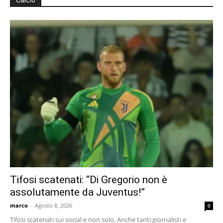
Calcio
Tifosi scatenati: “Di Gregorio non è
assolutamente da Juventus!”
marco
-
Agosto 8, 2026
0
Tifosi scatenati sui social e non solo. Anche tanti giornalisti e