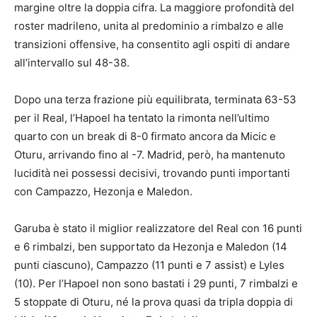
margine oltre la doppia cifra. La maggiore profondità del
roster madrileno, unita al predominio a rimbalzo e alle
transizioni offensive, ha consentito agli ospiti di andare
all’intervallo sul 48-38.
Dopo una terza frazione più equilibrata, terminata 63-53
per il Real, l’Hapoel ha tentato la rimonta nell’ultimo
quarto con un break di 8-0 firmato ancora da Micic e
Oturu, arrivando fino al -7. Madrid, però, ha mantenuto
lucidità nei possessi decisivi, trovando punti importanti
con Campazzo, Hezonja e Maledon.
Garuba è stato il miglior realizzatore del Real con 16 punti
e 6 rimbalzi, ben supportato da Hezonja e Maledon (14
punti ciascuno), Campazzo (11 punti e 7 assist) e Lyles
(10). Per l’Hapoel non sono bastati i 29 punti, 7 rimbalzi e
5 stoppate di Oturu, né la prova quasi da tripla doppia di