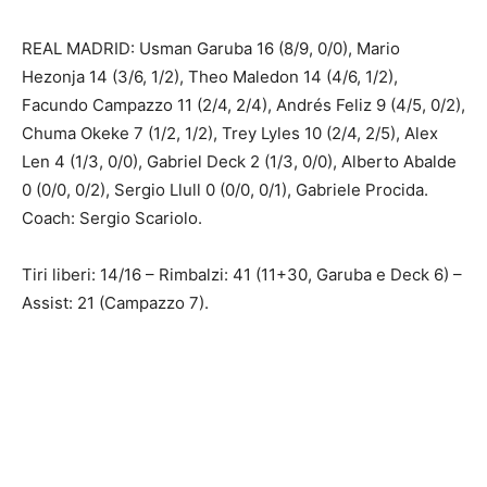
REAL MADRID: Usman Garuba 16 (8/9, 0/0), Mario
Hezonja 14 (3/6, 1/2), Theo Maledon 14 (4/6, 1/2),
Facundo Campazzo 11 (2/4, 2/4), Andrés Feliz 9 (4/5, 0/2),
Chuma Okeke 7 (1/2, 1/2), Trey Lyles 10 (2/4, 2/5), Alex
Len 4 (1/3, 0/0), Gabriel Deck 2 (1/3, 0/0), Alberto Abalde
0 (0/0, 0/2), Sergio Llull 0 (0/0, 0/1), Gabriele Procida.
Coach: Sergio Scariolo.
Tiri liberi: 14/16 – Rimbalzi: 41 (11+30, Garuba e Deck 6) –
Assist: 21 (Campazzo 7).