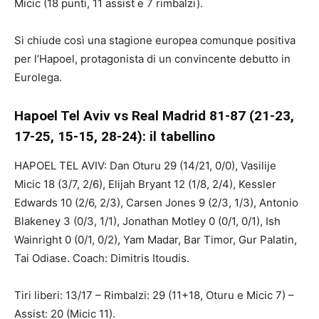
Micic (18 punti, 11 assist e 7 rimbalzi).
Si chiude così una stagione europea comunque positiva
per l’Hapoel, protagonista di un convincente debutto in
Eurolega.
Hapoel Tel Aviv vs Real Madrid 81-87 (21-23,
17-25, 15-15, 28-24): il tabellino
HAPOEL TEL AVIV: Dan Oturu 29 (14/21, 0/0), Vasilije
Micic 18 (3/7, 2/6), Elijah Bryant 12 (1/8, 2/4), Kessler
Edwards 10 (2/6, 2/3), Carsen Jones 9 (2/3, 1/3), Antonio
Blakeney 3 (0/3, 1/1), Jonathan Motley 0 (0/1, 0/1), Ish
Wainright 0 (0/1, 0/2), Yam Madar, Bar Timor, Gur Palatin,
Tai Odiase. Coach: Dimitris Itoudis.
Tiri liberi: 13/17 – Rimbalzi: 29 (11+18, Oturu e Micic 7) –
Assist: 20 (Micic 11).