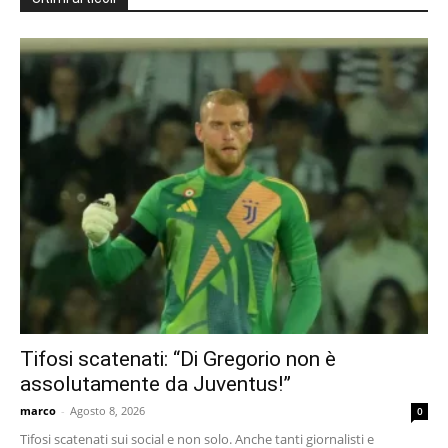
Tifosi scatenati: “Di Gregorio non è
assolutamente da Juventus!”
marco
-
Agosto 8, 2026
0
Tifosi scatenati sui social e non solo. Anche tanti giornalisti e