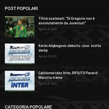
POST POPOLARI
Tifosi scatenati: “Di Gregorio non è
assolutamente da Juventus!”
Agosto 8, 2026
Kerim Alajbegovic debutto Juve: svolta
derby
Agosto 8, 2026
Calciomercato Inter, RIFIUTO Pavard:
Marotta trema
Agosto 8, 2026
CATEGORIA POPOLARE