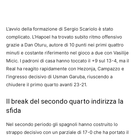
L’avvio della formazione di Sergio Scariolo è stato
complicato. L’Hapoel ha trovato subito ritmo offensivo
grazie a Dan Oturu, autore di 10 punti nei primi quattro
minuti e costante riferimento nel gioco a due con Vasilije
Micic. I padroni di casa hanno toccato il +9 sul 13-4, ma il
Real ha reagito rapidamente con Hezonja, Campazzo e
l’ingresso decisivo di Usman Garuba, riuscendo a
chiudere il primo quarto avanti 23-21.
Il break del secondo quarto indirizza la
sfida
Nel secondo periodo gli spagnoli hanno costruito lo
strappo decisivo con un parziale di 17-0 che ha portato il