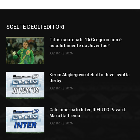
SCELTE DEGLI EDITORI
Tifosi scatenati: “Di Gregorio non è
assolutamente da Juventus!”
Agosto 8, 2026
Kerim Alajbegovic debutto Juve: svolta
derby
Agosto 8, 2026
Calciomercato Inter, RIFIUTO Pavard:
Marotta trema
Agosto 8, 2026