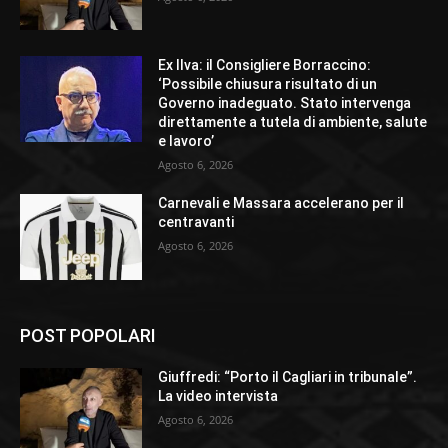
Ex Ilva: il Consigliere Borraccino:
‘Possibile chiusura risultato di un
Governo inadeguato. Stato intervenga
direttamente a tutela di ambiente, salute
e lavoro’
Agosto 6, 2026
Carnevali e Massara accelerano per il
centravanti
Agosto 6, 2026
POST POPOLARI
Giuffredi: “Porto il Cagliari in tribunale”.
La video intervista
Agosto 6, 2026