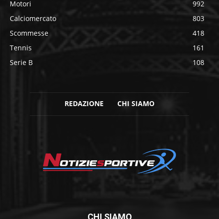
Motori
992
Calciomercato
803
Scommesse
418
Tennis
161
Serie B
108
REDAZIONE
CHI SIAMO
CHI SIAMO