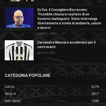
Ex Ilva: il Consigliere Borraccino:
‘Possibile chiusura risultato di un
Governo inadeguato. Stato intervenga
direttamente a tutela di ambiente, salute
e lavoro’
Agosto 6, 2026
Carnevali e Massara accelerano per il
centravanti
Agosto 6, 2026
CATEGORIA POPOLARE
Calcio
6274
Serie A
2017
Altri Sport
1588