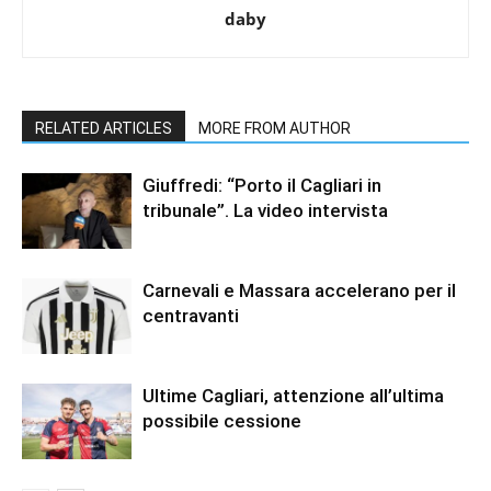
daby
RELATED ARTICLES
MORE FROM AUTHOR
Giuffredi: “Porto il Cagliari in
tribunale”. La video intervista
Carnevali e Massara accelerano per il
centravanti
Ultime Cagliari, attenzione all’ultima
possibile cessione