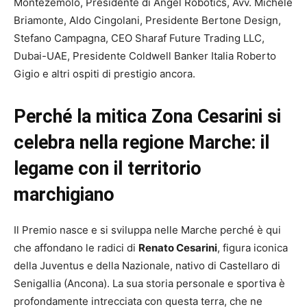
Montezemolo, Presidente di Angel Robotics, Avv. Michele
Briamonte, Aldo Cingolani, Presidente Bertone Design,
Stefano Campagna, CEO Sharaf Future Trading LLC,
Dubai-UAE, Presidente Coldwell Banker Italia Roberto
Gigio e altri ospiti di prestigio ancora.
Perché la mitica Zona Cesarini si
celebra nella regione Marche: il
legame con il territorio
marchigiano
Il Premio nasce e si sviluppa nelle Marche perché è qui
che affondano le radici di
Renato Cesarini
, figura iconica
della Juventus e della Nazionale, nativo di Castellaro di
Senigallia (Ancona). La sua storia personale e sportiva è
profondamente intrecciata con questa terra, che ne