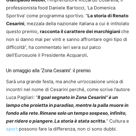
professionista food Daniele Bartocci, ‘La Domenica
Sportiva’ come programma sportivo. “
La storia di Renato
Cesarini
, mezzala della nazionale italiana a cui è intitolato
questo premio,
racconta il carattere dei marchigiani
che
non si danno mai per vinti e sanno affrontare ogni tipo di
difficoltà”, ha commentato ieri sera sul palco
dell’Eurosuole il Presidente Acquaroli
.
Un omaggio alla ‘Zona Cesarini’: il premio
Sarà una grande festa, ma anche un’occasione unica di
incontri nel nome di Cesarini perché, come scrive l’autore
Luca Pagliari: “
Il goal segnato in Zona Cesarini” è un
lampo che proietta in paradiso, mentre la palla muore in
fondo alla rete. Rimane solo un tempo sospeso, infinito,
per ridere o piangere. La storia è stata scritta.
” Cultura e
sport
possono fare la differenza, non ci sono dubbi.