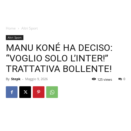
Home
Altri Sport
Altri Sport
MANU KONÉ HA DECISO:
“VOGLIO SOLO L’INTER!”
TRATTATIVA BOLLENTE!
By
Stepk
-
Maggio 9, 2026
0
125 views