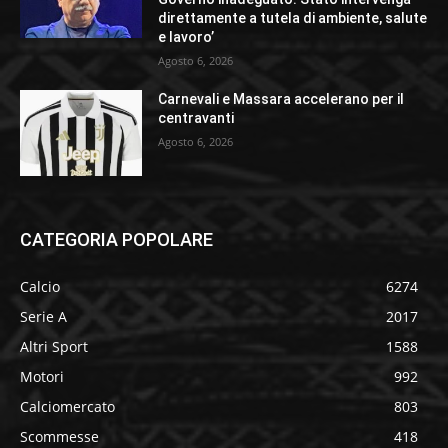
direttamente a tutela di ambiente, salute
e lavoro’
Agosto 6, 2026
Carnevali e Massara accelerano per il
centravanti
Agosto 6, 2026
CATEGORIA POPOLARE
Calcio
6274
Serie A
2017
Altri Sport
1588
Motori
992
Calciomercato
803
Scommesse
418