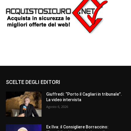
SCELTE DEGLI EDITORI
Giuffredi: “Porto il Cagliari in tribunale”.
La video intervista
Agosto 6, 2026
Ex Ilva: il Consigliere Borraccino: