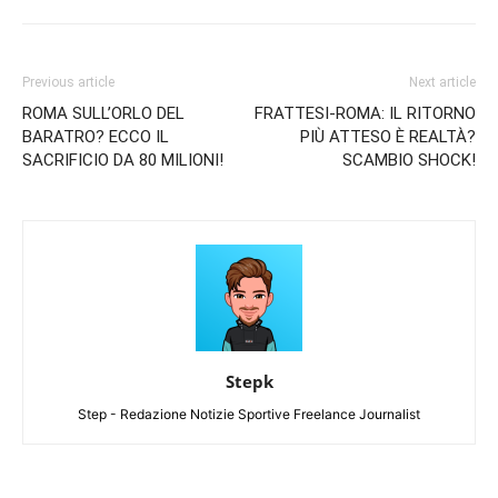
Previous article
Next article
ROMA SULL’ORLO DEL
FRATTESI-ROMA: IL RITORNO
BARATRO? ECCO IL
PIÙ ATTESO È REALTÀ?
SACRIFICIO DA 80 MILIONI!
SCAMBIO SHOCK!
Stepk
Step - Redazione Notizie Sportive Freelance Journalist