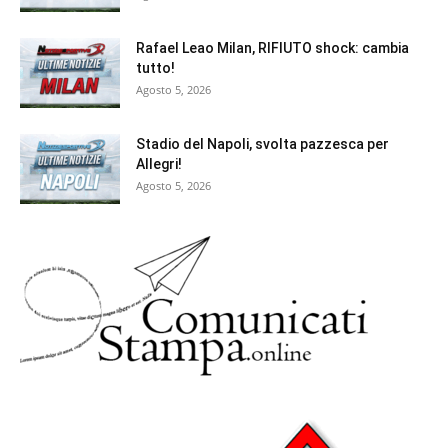
Rafael Leao Milan, RIFIUTO shock: cambia
tutto!
Agosto 5, 2026
Stadio del Napoli, svolta pazzesca per
Allegri!
Agosto 5, 2026