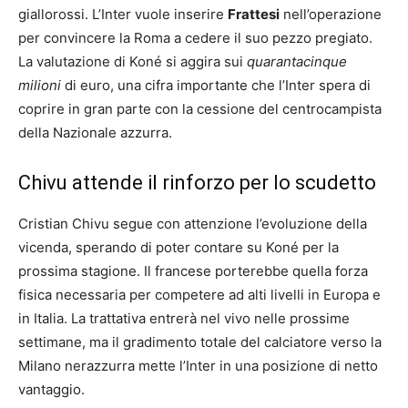
giallorossi. L’Inter vuole inserire
Frattesi
nell’operazione
per convincere la Roma a cedere il suo pezzo pregiato.
La valutazione di Koné si aggira sui
quarantacinque
milioni
di euro, una cifra importante che l’Inter spera di
coprire in gran parte con la cessione del centrocampista
della Nazionale azzurra.
Chivu attende il rinforzo per lo scudetto
Cristian Chivu segue con attenzione l’evoluzione della
vicenda, sperando di poter contare su Koné per la
prossima stagione. Il francese porterebbe quella forza
fisica necessaria per competere ad alti livelli in Europa e
in Italia. La trattativa entrerà nel vivo nelle prossime
settimane, ma il gradimento totale del calciatore verso la
Milano nerazzurra mette l’Inter in una posizione di netto
vantaggio.