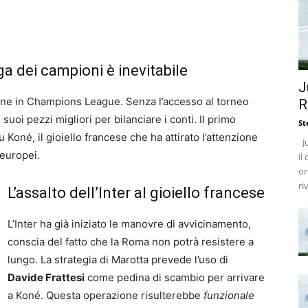
ga dei campioni è inevitabile
J
zione in Champions League. Senza l’accesso al torneo
R
 suoi pezzi migliori per bilanciare i conti. Il primo
St
 Koné, il gioiello francese che ha attirato l’attenzione
Ju
 europei.
il
or
ri
L’assalto dell’Inter al gioiello francese
L’Inter ha già iniziato le manovre di avvicinamento,
conscia del fatto che la Roma non potrà resistere a
lungo. La strategia di Marotta prevede l’uso di
Davide Frattesi
come pedina di scambio per arrivare
a Koné. Questa operazione risulterebbe
funzionale