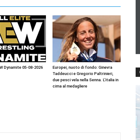
EW Dynamite 05-08-2026
Europei, nuoto di fondo: Ginevra
Taddeucci e Gregorio Paltrinieri,
due pesci vela nella Senna. L’italia in
cima al medagliere