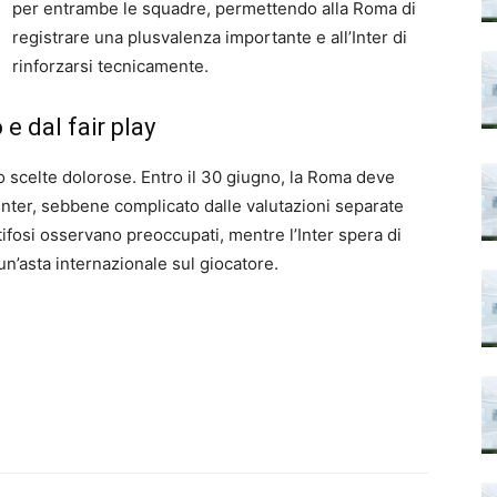
per entrambe le squadre, permettendo alla Roma di
registrare una plusvalenza importante e all’Inter di
rinforzarsi tecnicamente.
e dal fair play
o scelte dolorose. Entro il 30 giugno, la Roma deve
’Inter, sebbene complicato dalle valutazioni separate
I tifosi osservano preoccupati, mentre l’Inter spera di
un’asta internazionale sul giocatore.