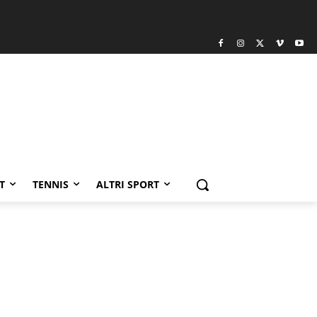
T
TENNIS
ALTRI SPORT