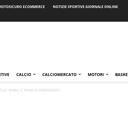
ISTOSICURO ECOMMERCE
NOTIZIE SPORTIVE GIORNALE ONLINE
RTIVE
CALCIO
CALCIOMERCATO
MOTORI
BASKE
LLE: ROMA, IL PIANO DI EMERGENZA!