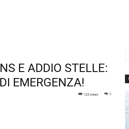
S E ADDIO STELLE:
 DI EMERGENZA!
0
123 views