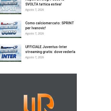
SVOLTA tattica estiva!
Agosto 7, 2026
Como calciomercato: SPRINT
per Ivanovic!
Agosto 7, 2026
UFFICIALE Juventus-Inter
streaming gratis: dove vederla
Agosto 7, 2026