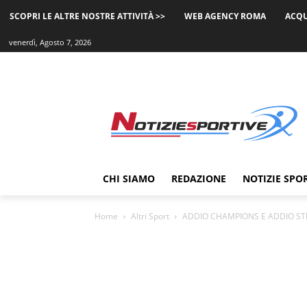
SCOPRI LE ALTRE NOSTRE ATTIVITÀ >>
WEB AGENCY ROMA
ACQU
venerdì, Agosto 7, 2026
CHI SIAMO
REDAZIONE
NOTIZIE SPO
Home
Altri Sport
ADDIO CHAMPIONS E ADDIO STE