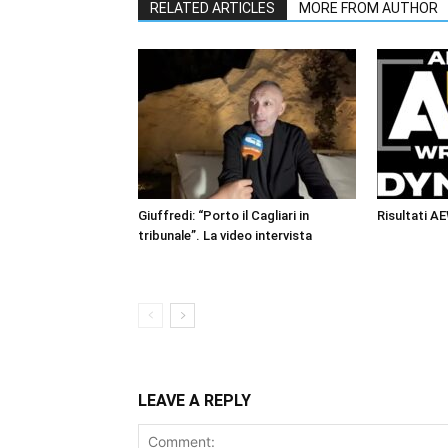
RELATED ARTICLES
MORE FROM AUTHOR
Giuffredi: “Porto il Cagliari in
Risultati A
tribunale”. La video intervista
LEAVE A REPLY