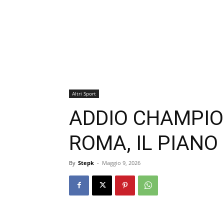
Altri Sport
ADDIO CHAMPION
ROMA, IL PIANO
By
Stepk
-
Maggio 9, 2026