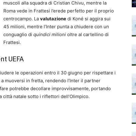
muscoli alla squadra di Cristian Chivu, mentre la
Roma vede in Frattesi l’erede perfetto per il proprio
centrocampo. La
valutazione
di Koné si aggira sui
45 milioni, mentre l’Inter punta a chiudere con un
conguaglio di
quindici milioni
oltre al cartellino di
Frattesi.
ent UEFA
iudere le operazioni entro il 30 giugno per rispettare i
 a muoversi in fretta, rendendo l’Inter il partner
ffare potrebbe decollare improvvisamente, portando
ittà natale sotto i riflettori dell’Olimpico.