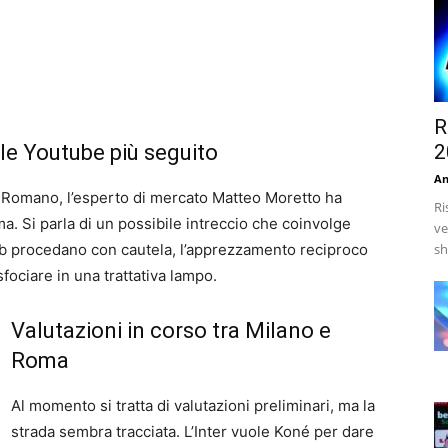
R
ale Youtube più seguito
2
An
io Romano, l’esperto di mercato Matteo Moretto ha
Ri
. Si parla di un possibile intreccio che coinvolge
ve
b procedano con cautela, l’apprezzamento reciproco
sh
fociare in una trattativa lampo.
Valutazioni in corso tra Milano e
Roma
Al momento si tratta di valutazioni preliminari, ma la
strada sembra tracciata. L’Inter vuole Koné per dare