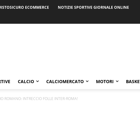
ISTOSICURO ECOMMERCE
NOTIZIE SPORTIVE GIORNALE ONLINE
RTIVE
CALCIO
CALCIOMERCATO
MOTORI
BASKE
O ROMANO: INTRECCIO FOLLE INTER-ROMA!