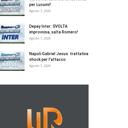
per Lucumí!
Agosto 7, 2026
Depay Inter: SVOLTA
improvvisa, salta Romero!
Agosto 7, 2026
Napoli Gabriel Jesus: trattativa
shock per l’attacco
Agosto 7, 2026