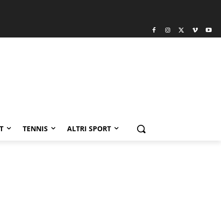
T
TENNIS
ALTRI SPORT