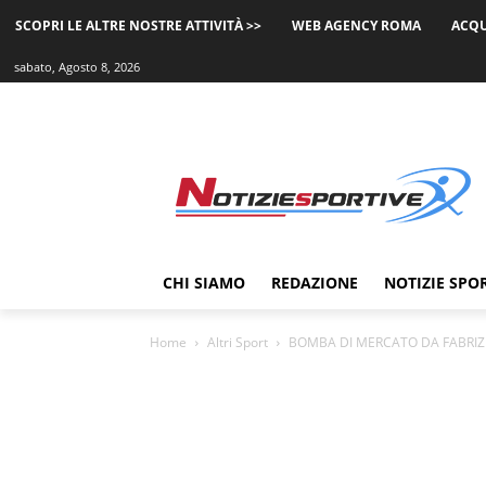
SCOPRI LE ALTRE NOSTRE ATTIVITÀ >>
WEB AGENCY ROMA
ACQU
sabato, Agosto 8, 2026
CHI SIAMO
REDAZIONE
NOTIZIE SPO
Home
Altri Sport
BOMBA DI MERCATO DA FABRIZI