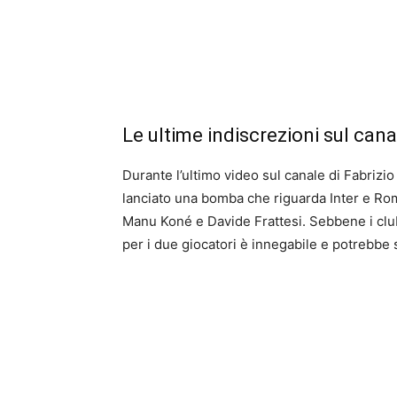
Le ultime indiscrezioni sul can
Durante l’ultimo video sul canale di Fabriz
lanciato una bomba che riguarda Inter e Roma
Manu Koné e Davide Frattesi. Sebbene i clu
per i due giocatori è innegabile e potrebbe s