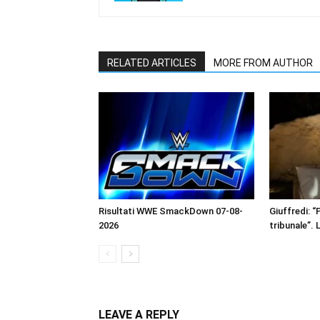
RELATED ARTICLES
MORE FROM AUTHOR
Risultati WWE SmackDown 07-08-
Giuffredi: “P
2026
tribunale”. 
LEAVE A REPLY