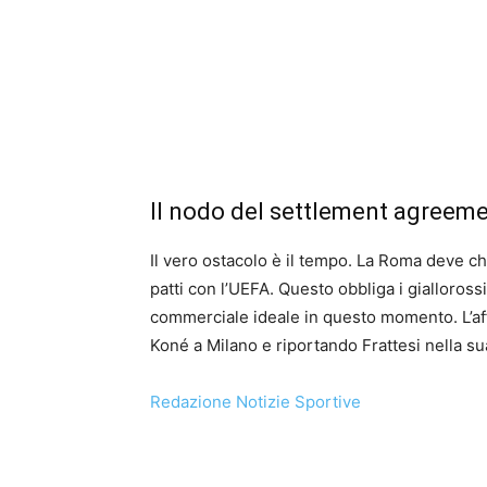
Il nodo del settlement agreem
Il vero ostacolo è il tempo. La Roma deve ch
patti con l’UEFA. Questo obbliga i giallorossi
commerciale ideale in questo momento. L’a
Koné a Milano e riportando Frattesi nella sua c
Redazione Notizie Sportive