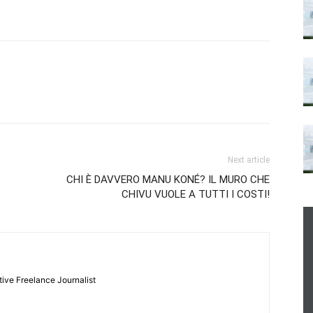
Next article
CHI È DAVVERO MANU KONÉ? IL MURO CHE
CHIVU VUOLE A TUTTI I COSTI!
tive Freelance Journalist