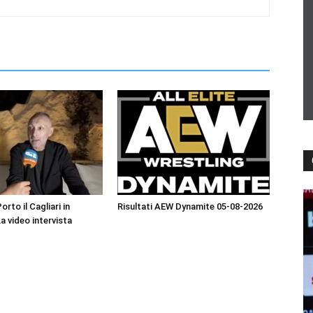
orto il Cagliari in
Risultati AEW Dynamite 05-08-2026
La video intervista