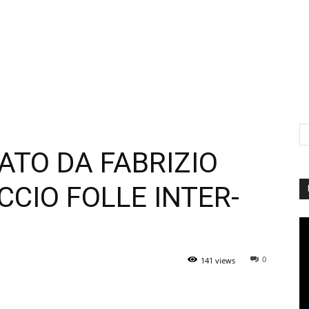
ATO DA FABRIZIO
CIO FOLLE INTER-
0
141 views