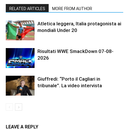
RELATED ARTICLES
MORE FROM AUTHOR
Atletica leggera, Italia protagonista ai
mondiali Under 20
Risultati WWE SmackDown 07-08-
2026
Giuffredi: “Porto il Cagliari in
tribunale”. La video intervista
LEAVE A REPLY