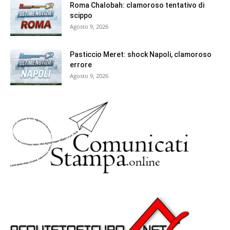
Roma Chalobah: clamoroso tentativo di
scippo
Agosto 9, 2026
Pasticcio Meret: shock Napoli, clamoroso
errore
Agosto 9, 2026