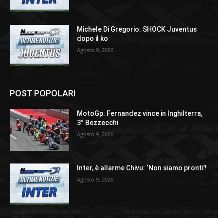
Michele Di Gregorio: SHOCK Juventus
dopo il ko
Agosto 9, 2026
POST POPOLARI
MotoGp: Fernandez vince in Inghilterra,
3° Bezzecchi
Agosto 9, 2026
Inter, è allarme Chivu: ‘Non siamo pronti’!
Agosto 9, 2026