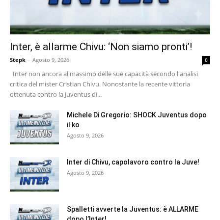
Inter, è allarme Chivu: ‘Non siamo pronti’!
Stepk
-
Agosto 9, 2026
0
Inter non ancora al massimo delle sue capacità secondo l'analisi
critica del mister Cristian Chivu. Nonostante la recente vittoria
ottenuta contro la Juventus di...
Michele Di Gregorio: SHOCK Juventus dopo
il ko
Agosto 9, 2026
Inter di Chivu, capolavoro contro la Juve!
Agosto 9, 2026
Spalletti avverte la Juventus: è ALLARME
dopo l’Inter!