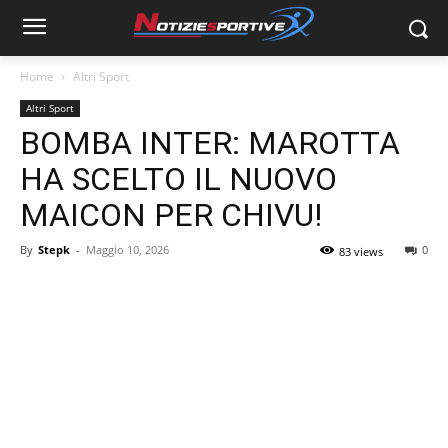
Home
Altri Sport
Altri Sport
BOMBA INTER: MAROTTA
HA SCELTO IL NUOVO
MAICON PER CHIVU!
By
Stepk
-
Maggio 10, 2026
0
83 views