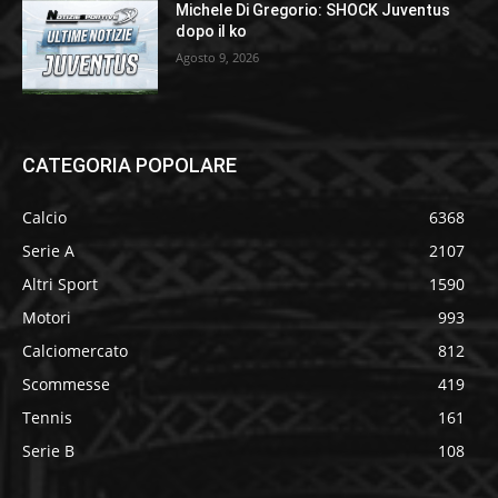
Michele Di Gregorio: SHOCK Juventus
dopo il ko
Agosto 9, 2026
CATEGORIA POPOLARE
Calcio
6368
Serie A
2107
Altri Sport
1590
Motori
993
Calciomercato
812
Scommesse
419
Tennis
161
Serie B
108