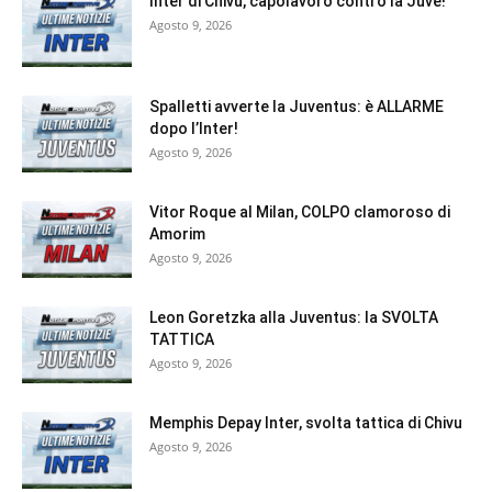
Inter di Chivu, capolavoro contro la Juve!
Agosto 9, 2026
Spalletti avverte la Juventus: è ALLARME
dopo l’Inter!
Agosto 9, 2026
Vitor Roque al Milan, COLPO clamoroso di
Amorim
Agosto 9, 2026
Leon Goretzka alla Juventus: la SVOLTA
TATTICA
Agosto 9, 2026
Memphis Depay Inter, svolta tattica di Chivu
Agosto 9, 2026