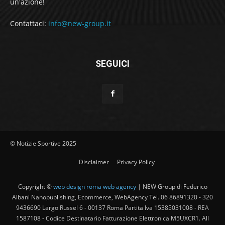
un'azione!
Contattaci:
info@new-group.it
SEGUICI
© Notizie Sportive 2025
Disclaimer
Privacy Policy
Copyright ©
web design roma web agency
| NEW Group di Federico
Albani Nanopublishing, Ecommerce, WebAgency Tel. 06 86891320 - 320
9436690 Largo Russel 6 - 00137 Roma Partita Iva 15385031008 - REA
1587108 - Codice Destinatario Fatturazione Elettronica M5UXCR1. All