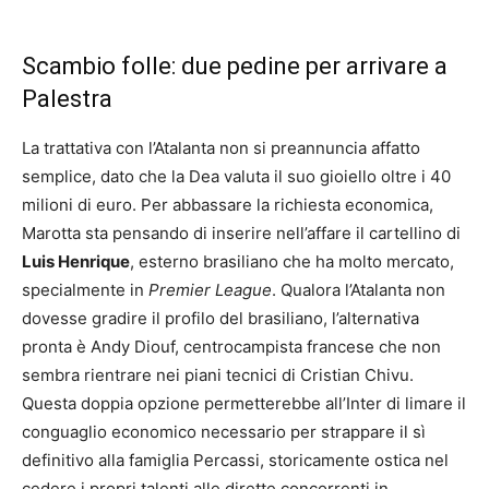
Scambio folle: due pedine per arrivare a
Palestra
La trattativa con l’Atalanta non si preannuncia affatto
semplice, dato che la Dea valuta il suo gioiello oltre i 40
milioni di euro. Per abbassare la richiesta economica,
Marotta sta pensando di inserire nell’affare il cartellino di
Luis Henrique
, esterno brasiliano che ha molto mercato,
specialmente in
Premier League
. Qualora l’Atalanta non
dovesse gradire il profilo del brasiliano, l’alternativa
pronta è Andy Diouf, centrocampista francese che non
sembra rientrare nei piani tecnici di Cristian Chivu.
Questa doppia opzione permetterebbe all’Inter di limare il
conguaglio economico necessario per strappare il sì
definitivo alla famiglia Percassi, storicamente ostica nel
cedere i propri talenti alle dirette concorrenti in