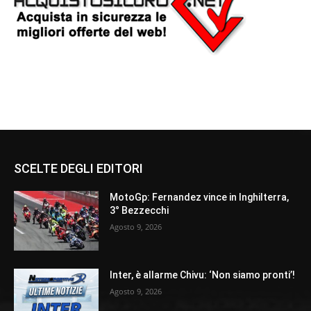
SCELTE DEGLI EDITORI
MotoGp: Fernandez vince in Inghilterra,
3° Bezzecchi
Agosto 9, 2026
Inter, è allarme Chivu: ‘Non siamo pronti’!
Agosto 9, 2026