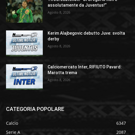
assolutamente da Juventus!”
Agosto 8, 2026
Kerim Alajbegovic debutto Juve: svolta
derby
Agosto 8, 2026
Calciomercato Inter, RIFIUTO Pavard:
Marotta trema
Agosto 8, 2026
CATEGORIA POPOLARE
Calcio
6347
Serie A
2087