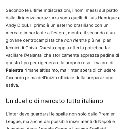
Secondo le ultime indiscrezioni, i nomi messi sul piatto
dalla dirigenza nerazzurra sono quelli di Luis Henrique e
Andy Diouf. Il primo è un esterno brasiliano con un
mercato importante all’estero, mentre il secondo è un
giovane centrocampista che
non rientra
più nei piani
tecnici di Chivu. Questa doppia offerta potrebbe far
vacillare l’Atalanta, che storicamente apprezza pedine di
questo tipo per rigenerare la propria rosa. Il valore di
Palestra
rimane altissimo, ma l’Inter spera di chiudere
l’accordo prima dell’inizio ufficiale della preparazione
estiva.
Un duello di mercato tutto italiano
L’Inter deve guardarsi le spalle non solo dalla Premier
League, ma anche dai possibili inserimenti di Napoli e
Juventus, dove Antonio Conte e Luciano Spalletti