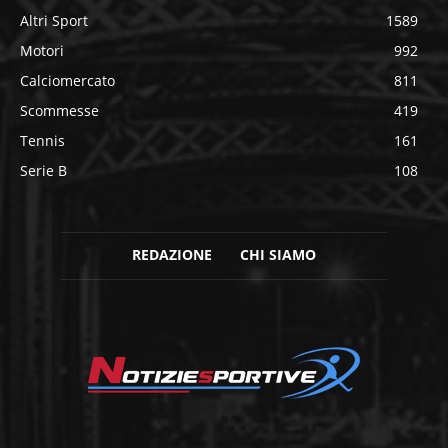
Altri Sport
1589
Motori
992
Calciomercato
811
Scommesse
419
Tennis
161
Serie B
108
REDAZIONE
CHI SIAMO