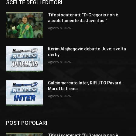
SCELTE DEGLI EDITORI
Tifosi scatenati: “Di Gregorio non è
assolutamente da Juventus!”
Agosto 8, 2026
Kerim Alajbegovic debutto Juve: svolta
derby
Agosto 8, 2026
Calciomercato Inter, RIFIUTO Pavard:
Marotta trema
Agosto 8, 2026
POST POPOLARI
Tifosi scatenati: “Di Gregorio non è