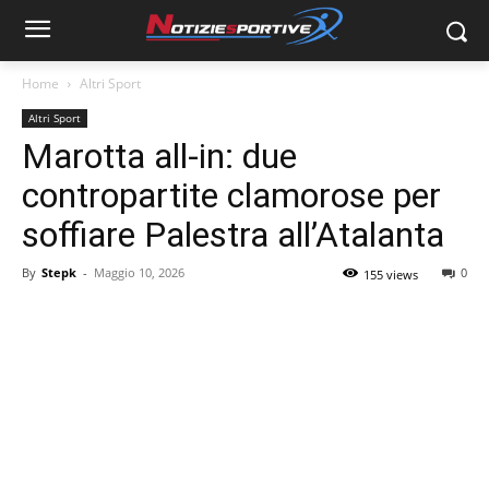
Home
Altri Sport
Altri Sport
Marotta all-in: due
contropartite clamorose per
soffiare Palestra all’Atalanta
By
Stepk
-
Maggio 10, 2026
0
155 views