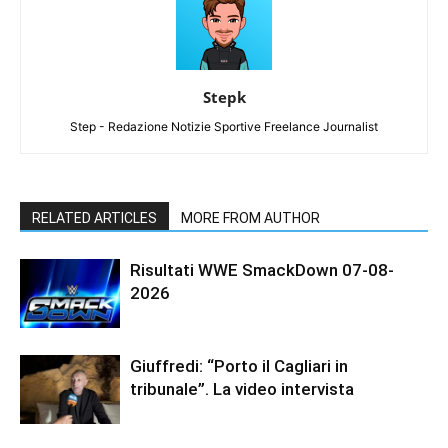
Stepk
Step - Redazione Notizie Sportive Freelance Journalist
RELATED ARTICLES
MORE FROM AUTHOR
Risultati WWE SmackDown 07-08-
2026
Giuffredi: “Porto il Cagliari in
tribunale”. La video intervista