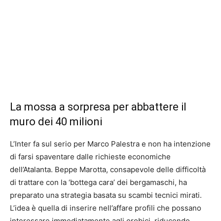
La mossa a sorpresa per abbattere il
muro dei 40 milioni
L’Inter fa sul serio per Marco Palestra e non ha intenzione
di farsi spaventare dalle richieste economiche
dell’Atalanta. Beppe Marotta, consapevole delle difficoltà
di trattare con la ‘bottega cara’ dei bergamaschi, ha
preparato una strategia basata su scambi tecnici mirati.
L’idea è quella di inserire nell’affare profili che possano
interessare immediatamente agli orobici, riducendo