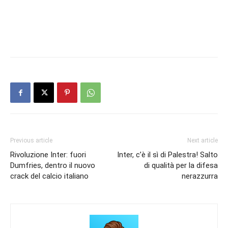
Previous article
Next article
Rivoluzione Inter: fuori
Inter, c’è il sì di Palestra! Salto
Dumfries, dentro il nuovo
di qualità per la difesa
crack del calcio italiano
nerazzurra