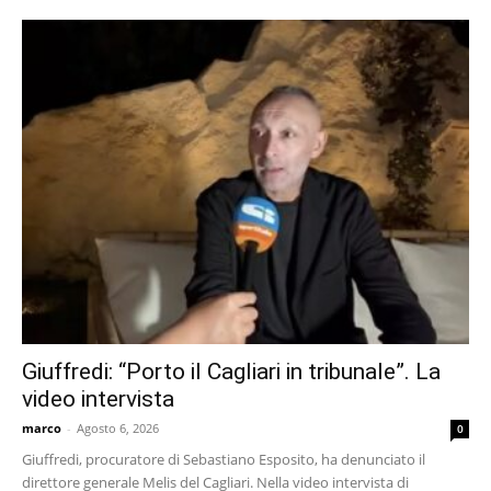
Giuffredi: “Porto il Cagliari in tribunale”. La
video intervista
marco
-
Agosto 6, 2026
0
Giuffredi, procuratore di Sebastiano Esposito, ha denunciato il
direttore generale Melis del Cagliari. Nella video intervista di