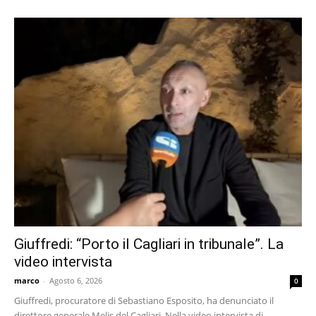
Giuffredi: “Porto il Cagliari in tribunale”. La
video intervista
marco
-
Agosto 6, 2026
0
Giuffredi, procuratore di Sebastiano Esposito, ha denunciato il
direttore generale Melis del Cagliari. Nella video intervista di