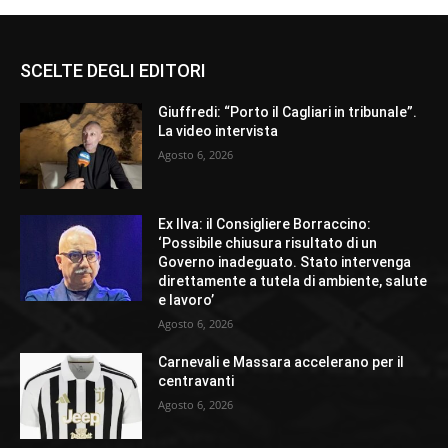
SCELTE DEGLI EDITORI
Giuffredi: “Porto il Cagliari in tribunale”.
La video intervista
Agosto 6, 2026
Ex Ilva: il Consigliere Borraccino:
‘Possibile chiusura risultato di un
Governo inadeguato. Stato intervenga
direttamente a tutela di ambiente, salute
e lavoro’
Agosto 6, 2026
Carnevali e Massara accelerano per il
centravanti
Agosto 6, 2026