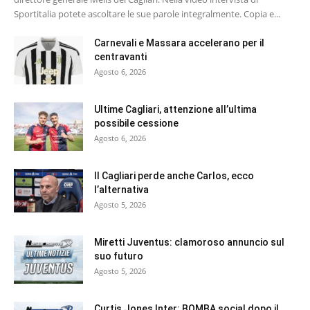
Sportitalia potete ascoltare le sue parole integralmente. Copia e...
Carnevali e Massara accelerano per il
centravanti
Agosto 6, 2026
Ultime Cagliari, attenzione all’ultima
possibile cessione
Agosto 6, 2026
Il Cagliari perde anche Carlos, ecco
l’alternativa
Agosto 5, 2026
Miretti Juventus: clamoroso annuncio sul
suo futuro
Agosto 5, 2026
Curtis Jones Inter: BOMBA social dopo il