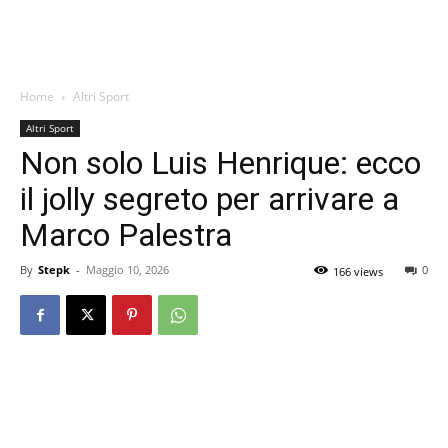
Home
Altri Sport
Altri Sport
Non solo Luis Henrique: ecco
il jolly segreto per arrivare a
Marco Palestra
By
Stepk
-
Maggio 10, 2026
0
166 views