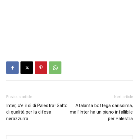
Previous article
Next article
Inter, c’è il sì di Palestra! Salto
Atalanta bottega carissima,
di qualità per la difesa
ma l’Inter ha un piano infallibile
nerazzurra
per Palestra