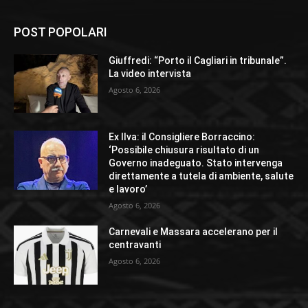
POST POPOLARI
Giuffredi: “Porto il Cagliari in tribunale”.
La video intervista
Agosto 6, 2026
Ex Ilva: il Consigliere Borraccino:
‘Possibile chiusura risultato di un
Governo inadeguato. Stato intervenga
direttamente a tutela di ambiente, salute
e lavoro’
Agosto 6, 2026
Carnevali e Massara accelerano per il
centravanti
Agosto 6, 2026