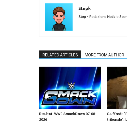
Stepk
Step - Redazione Notizie Spor
RELATED ARTICLES
MORE FROM AUTHOR
Risultati WWE SmackDown 07-08-
Giuffredi: “P
2026
tribunale”. 