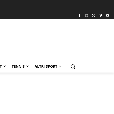
T
TENNIS
ALTRI SPORT