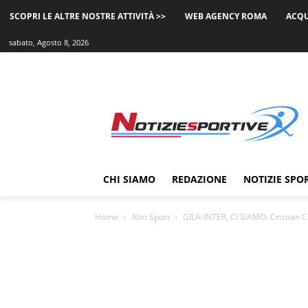
SCOPRI LE ALTRE NOSTRE ATTIVITÀ >>
WEB AGENCY ROMA
ACQU
sabato, Agosto 8, 2026
CHI SIAMO
REDAZIONE
NOTIZIE SPO
Home
Altri Sport
GILA-INTER, CI SIAMO: Cristian Ch