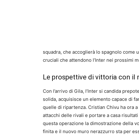
squadra, che accoglierà lo spagnolo come un 
cruciali che attendono l’Inter nei prossimi m
Le prospettive di vittoria con i
Con l’arrivo di Gila, l’Inter si candida prepo
solida, acquisisce un elemento capace di far
quelle di ripartenza. Cristian Chivu ha ora 
attacchi delle rivali e portare a casa risulta
questa operazione la dimostrazione della volo
finita e il nuovo muro nerazzurro sta per es