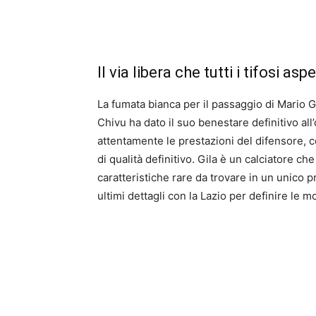
Il via libera che tutti i tifosi a
La fumata bianca per il passaggio di Mario G
Chivu ha dato il suo benestare definitivo al
attentamente le prestazioni del difensore, co
di qualità definitivo. Gila è un calciatore ch
caratteristiche rare da trovare in un unico p
ultimi dettagli con la Lazio per definire le