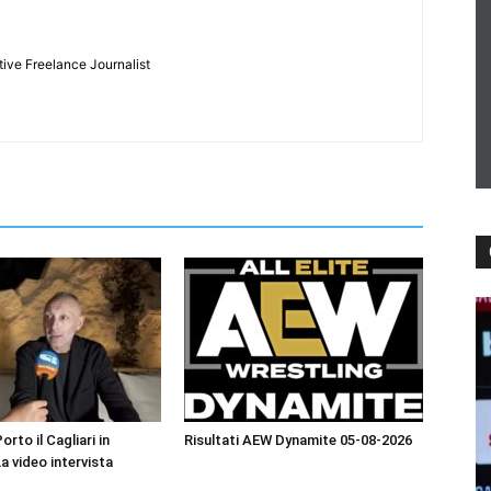
tive Freelance Journalist
orto il Cagliari in
Risultati AEW Dynamite 05-08-2026
La video intervista