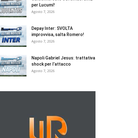
per Lucumí!
Agosto 7, 2026
Depay Inter: SVOLTA
improvvisa, salta Romero!
Agosto 7, 2026
Napoli Gabriel Jesus: trattativa
shock per l’attacco
Agosto 7, 2026