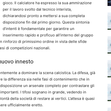
gioco. Il calciatore ha espresso la sua
ammirazione
per il lavoro svolto dal tecnico interista,
dichiarandosi pronto a mettersi a sua completa
disposizione fin dal primo giorno. Questa sintonia
d’intenti è fondamentale per garantire un
inserimento rapido e proficuo all’interno del gruppo
rinforzo di primissimo ordine in vista delle sfide
esi di competizioni nazionali.
l nuovo innesto
tentemente a dominare la scena calcistica. La difesa, già
e la differenza sia nelle fasi di contenimento che in
a disposizione un arsenale completo per contrastare gli
ti importanti. I tifosi sognano in grande, vedendo in
ntà della società di restare ai vertici. L’attesa è quasi
sere ufficialmente eretto.