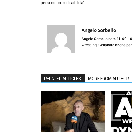
persone con disabilità’
Angelo Sorbello
Angelo Sorbello nato 11-09-19
wrestling. Collaboro anche per
RELATED ARTICLES
MORE FROM AUTHOR