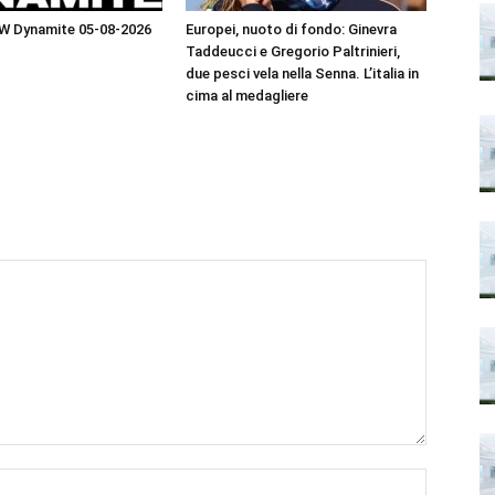
EW Dynamite 05-08-2026
Europei, nuoto di fondo: Ginevra
Taddeucci e Gregorio Paltrinieri,
due pesci vela nella Senna. L’italia in
cima al medagliere