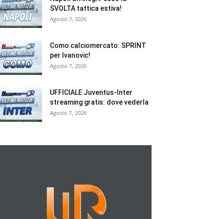
SVOLTA tattica estiva!
Agosto 7, 2026
Como calciomercato: SPRINT
per Ivanovic!
Agosto 7, 2026
UFFICIALE Juventus-Inter
streaming gratis: dove vederla
Agosto 7, 2026