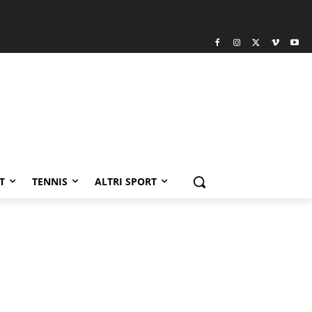
T
TENNIS
ALTRI SPORT