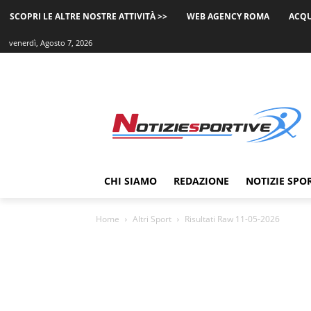
SCOPRI LE ALTRE NOSTRE ATTIVITÀ >>
WEB AGENCY ROMA
ACQU
venerdì, Agosto 7, 2026
CHI SIAMO
REDAZIONE
NOTIZIE SPO
Home
Altri Sport
Risultati Raw 11-05-2026