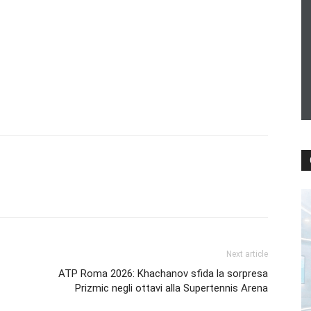
Next article
ATP Roma 2026: Khachanov sfida la sorpresa
Prizmic negli ottavi alla Supertennis Arena