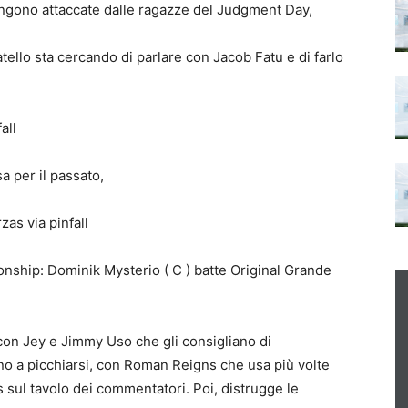
engono attaccate dalle ragazze del Judgment Day,
llo sta cercando di parlare con Jacob Fatu e di farlo
all
a per il passato,
as via pinfall
nship: Dominik Mysterio ( C ) batte Original Grande
con Jey e Jimmy Uso che gli consigliano di
iano a picchiarsi, con Roman Reigns che usa più volte
 sul tavolo dei commentatori. Poi, distrugge le