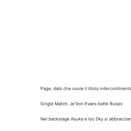
Page, dato che vuole il titolo intercontinenta
Single Match: Je’Von Evans batte Rusev
Nel backstage Asuka e Iyo Sky si abbraccia