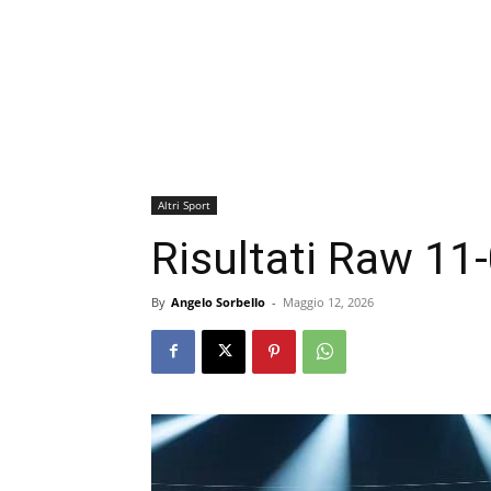
Altri Sport
Risultati Raw 11
By
Angelo Sorbello
-
Maggio 12, 2026