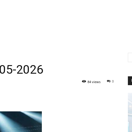
-05-2026
0
84 views