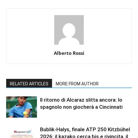
Alberto Rossi
RELATED ARTICLES
MORE FROM AUTHOR
Il ritorno di Alcaraz slitta ancora: lo
spagnolo non giocherà a Cincinnati
Bublik-Halys, finale ATP 250 Kitzbühel
2026: il kazako cerca bis e rivincita, il