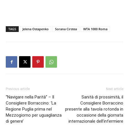
TAGS
Jelena Ostapenko
Sorana Cirstea
WTA 1000 Roma
Previous article
Next article
“Navigare nella Parità” – Il
Sanità di prossimità, il
Consigliere Borraccino: ‘La
Consigliere Borraccino
Regione Puglia prima nel
presente alla tavola rotonda in
Mezzogiorno per uguaglianza
occasione della giornata
di genere’
internazionale dell’infermiere