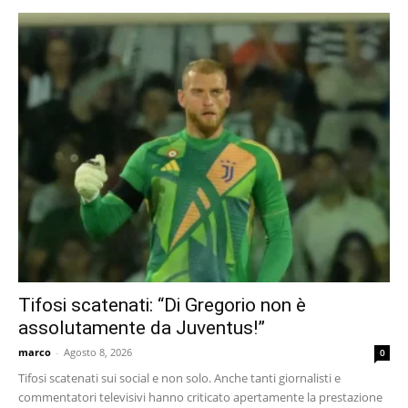
Tifosi scatenati: “Di Gregorio non è
assolutamente da Juventus!”
marco
-
Agosto 8, 2026
0
Tifosi scatenati sui social e non solo. Anche tanti giornalisti e
commentatori televisivi hanno criticato apertamente la prestazione