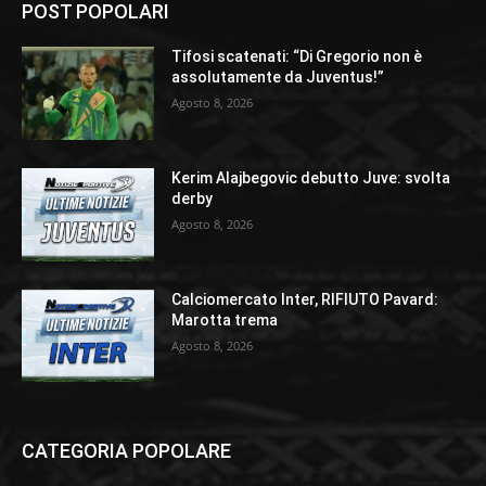
POST POPOLARI
Tifosi scatenati: “Di Gregorio non è
assolutamente da Juventus!”
Agosto 8, 2026
Kerim Alajbegovic debutto Juve: svolta
derby
Agosto 8, 2026
Calciomercato Inter, RIFIUTO Pavard:
Marotta trema
Agosto 8, 2026
CATEGORIA POPOLARE