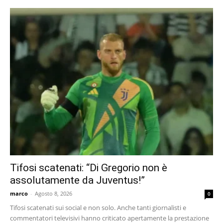
Tifosi scatenati: “Di Gregorio non è
assolutamente da Juventus!”
marco
-
Agosto 8, 2026
0
Tifosi scatenati sui social e non solo. Anche tanti giornalisti e
commentatori televisivi hanno criticato apertamente la prestazione