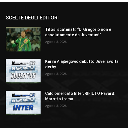
SCELTE DEGLI EDITORI
Tifosi scatenati: “Di Gregorio non è
assolutamente da Juventus!”
Agosto 8, 2026
Kerim Alajbegovic debutto Juve: svolta
derby
Agosto 8, 2026
Calciomercato Inter, RIFIUTO Pavard:
Marotta trema
Agosto 8, 2026