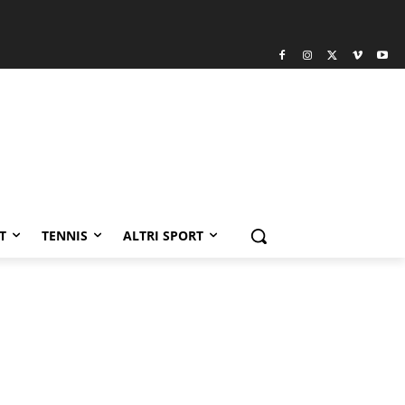
T
TENNIS
ALTRI SPORT