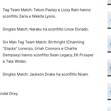
Tag Team Match: Tatum Paxley e Lizzy Rain hanno
sconfitto Zaria e Nikkita Lyons.
Singles Match: Naraku ha sconfitto Lince Dorado.
Six Man Tag Team Match: Birthright (Channing
“Stacks” Lorenzo, Uriah Connors e Charlie
Dempsey) hanno sconfitto Sean Legacy, EK Prosper
e Tate Wilder.
Singles Match: Jackson Drake ha sconfitto Noam
endal Grey.