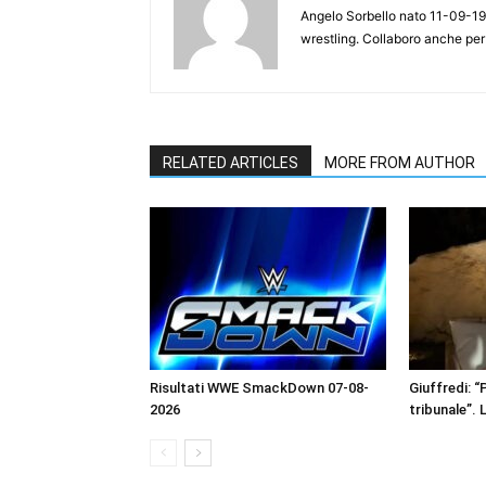
Angelo Sorbello nato 11-09-19
wrestling. Collaboro anche per
RELATED ARTICLES
MORE FROM AUTHOR
Risultati WWE SmackDown 07-08-
Giuffredi: “P
2026
tribunale”. 