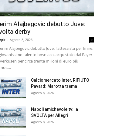
erim Alajbegovic debutto Juve:
volta derby
epk
-
Agosto 8, 2026
0
rim Alajbegovic debutto Juve: l'attesa sta per finire.
 giovanissimo talento bosniaco, acquistato dal Bayer
verkusen per circa trenta milioni di euro più
nus,...
Calciomercato Inter, RIFIUTO
Pavard: Marotta trema
Agosto 8, 2026
Napoli amichevole tv: la
SVOLTA per Allegri
Agosto 8, 2026