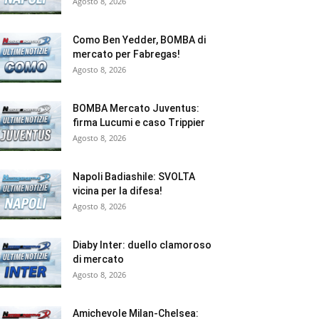
Agosto 8, 2026
Como Ben Yedder, BOMBA di
mercato per Fabregas!
Agosto 8, 2026
BOMBA Mercato Juventus:
firma Lucumi e caso Trippier
Agosto 8, 2026
Napoli Badiashile: SVOLTA
vicina per la difesa!
Agosto 8, 2026
Diaby Inter: duello clamoroso
di mercato
Agosto 8, 2026
Amichevole Milan-Chelsea: