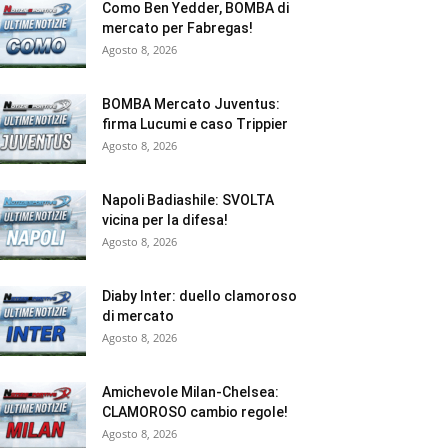
Como Ben Yedder, BOMBA di
mercato per Fabregas!
Agosto 8, 2026
BOMBA Mercato Juventus:
firma Lucumi e caso Trippier
Agosto 8, 2026
Napoli Badiashile: SVOLTA
vicina per la difesa!
Agosto 8, 2026
Diaby Inter: duello clamoroso
di mercato
Agosto 8, 2026
Amichevole Milan-Chelsea:
CLAMOROSO cambio regole!
Agosto 8, 2026