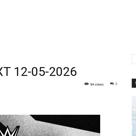
XT 12-05-2026
0
94 views