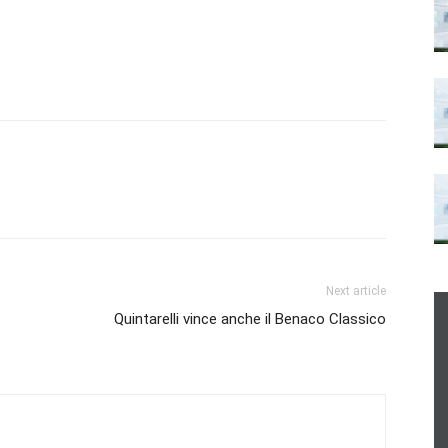
Next article
Quintarelli vince anche il Benaco Classico