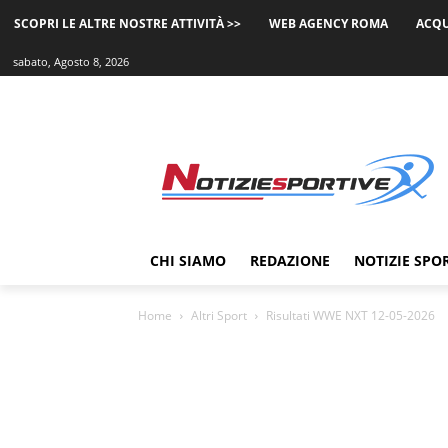
SCOPRI LE ALTRE NOSTRE ATTIVITÀ >>
WEB AGENCY ROMA
ACQU
sabato, Agosto 8, 2026
CHI SIAMO
REDAZIONE
NOTIZIE SPO
Home
Altri Sport
Risultati WWE NXT 12-05-2026