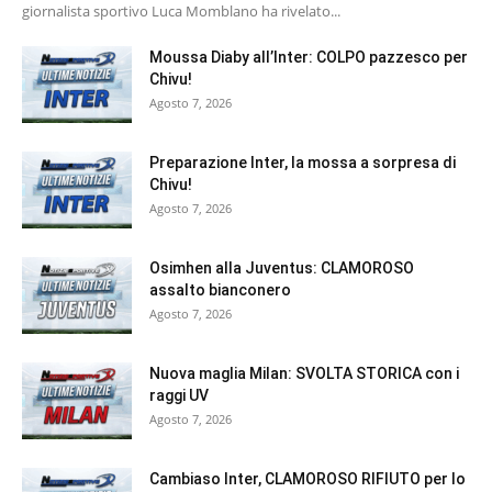
giornalista sportivo Luca Momblano ha rivelato...
Moussa Diaby all’Inter: COLPO pazzesco per
Chivu!
Agosto 7, 2026
Preparazione Inter, la mossa a sorpresa di
Chivu!
Agosto 7, 2026
Osimhen alla Juventus: CLAMOROSO
assalto bianconero
Agosto 7, 2026
Nuova maglia Milan: SVOLTA STORICA con i
raggi UV
Agosto 7, 2026
Cambiaso Inter, CLAMOROSO RIFIUTO per lo