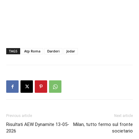
TAGS
Atp Roma
Darderi
Jodar
Previous article
Next article
Risultati AEW Dynamite 13-05-
Milan, tutto fermo sul fronte
2026
societario