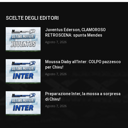
SCELTE DEGLI EDITORI
Juventus Ederson, CLAMOROSO
RETROSCENA: spunta Mendes
Agosto 7, 2026
Moussa Diaby all’Inter: COLPO pazzesco
per Chivu!
Agosto 7, 2026
Preparazione Inter, la mossa a sorpresa
di Chivu!
Agosto 7, 2026