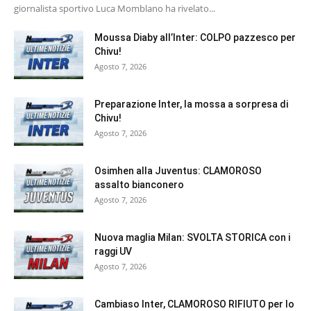
giornalista sportivo Luca Momblano ha rivelato...
Moussa Diaby all’Inter: COLPO pazzesco per
Chivu!
Agosto 7, 2026
Preparazione Inter, la mossa a sorpresa di
Chivu!
Agosto 7, 2026
Osimhen alla Juventus: CLAMOROSO
assalto bianconero
Agosto 7, 2026
Nuova maglia Milan: SVOLTA STORICA con i
raggi UV
Agosto 7, 2026
Cambiaso Inter, CLAMOROSO RIFIUTO per lo