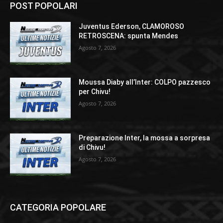
POST POPOLARI
Juventus Ederson, CLAMOROSO
RETROSCENA: spunta Mendes
Agosto 7, 2026
Moussa Diaby all’Inter: COLPO pazzesco
per Chivu!
Agosto 7, 2026
Preparazione Inter, la mossa a sorpresa
di Chivu!
Agosto 7, 2026
CATEGORIA POPOLARE