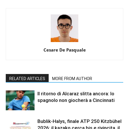
Cesare De Pasquale
RELATED ARTICLES
MORE FROM AUTHOR
Il ritorno di Alcaraz slitta ancora: lo
spagnolo non giocherà a Cincinnati
Bublik-Halys, finale ATP 250 Kitzbühel
2026: il kazako cerca bis e rivincita, il