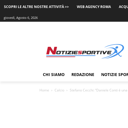
SCOPRI LE ALTRE NOSTRE ATTIVITÀ >>
WEB AGENCY ROMA
ACQU
giovedì, Agosto 6, 2026
CHI SIAMO
REDAZIONE
NOTIZIE SPO
Home
Calcio
Stefano Cecchi: “Daniele Conti è una 