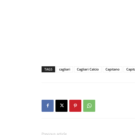
TAGS
cagliari
Cagliari Calcio
Capitano
Capit
Previous article