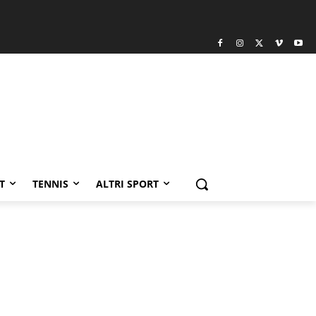
T
TENNIS
ALTRI SPORT