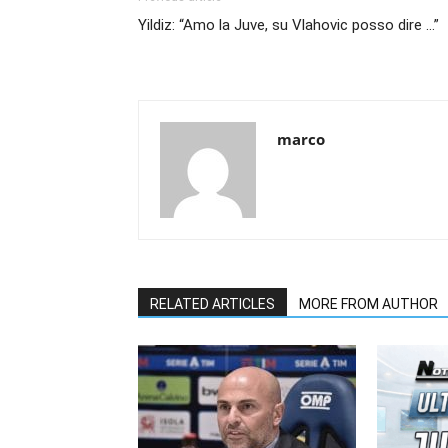
Yildiz: “Amo la Juve, su Vlahovic posso dire …”
marco
RELATED ARTICLES
MORE FROM AUTHOR