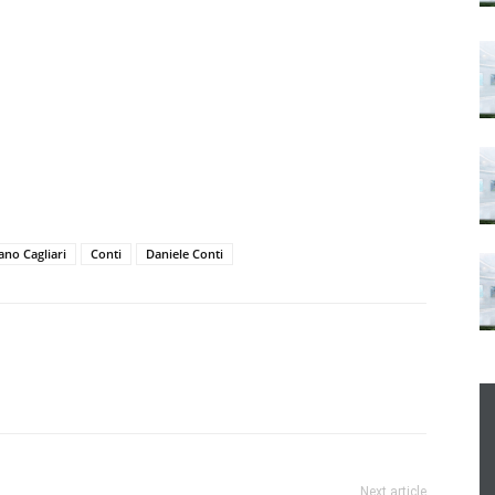
ano Cagliari
Conti
Daniele Conti
Next article