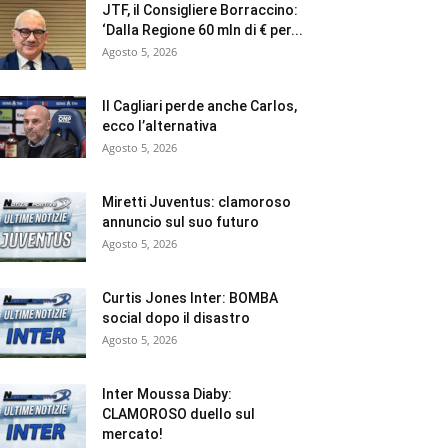
JTF, il Consigliere Borraccino:
‘Dalla Regione 60 mln di € per...
Agosto 5, 2026
Il Cagliari perde anche Carlos,
ecco l’alternativa
Agosto 5, 2026
Miretti Juventus: clamoroso
annuncio sul suo futuro
Agosto 5, 2026
Curtis Jones Inter: BOMBA
social dopo il disastro
Agosto 5, 2026
Inter Moussa Diaby:
CLAMOROSO duello sul
mercato!