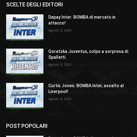
SCELTE DEGLI EDITORI
Depay Inter: BOMBA di mercato in
attacco!
Agosto 9, 2026
Goretzka Juventus, colpo a sorpresa di
Spalletti
Agosto 9, 2026
Curtis Jones: BOMBA Inter, assalto al
Liverpool!
Agosto 9, 2026
POST POPOLARI