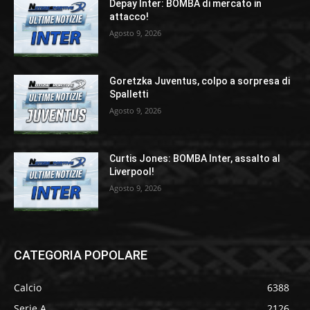
Depay Inter: BOMBA di mercato in
attacco!
Agosto 9, 2026
Goretzka Juventus, colpo a sorpresa di
Spalletti
Agosto 9, 2026
Curtis Jones: BOMBA Inter, assalto al
Liverpool!
Agosto 9, 2026
CATEGORIA POPOLARE
Calcio
6388
Serie A
2126