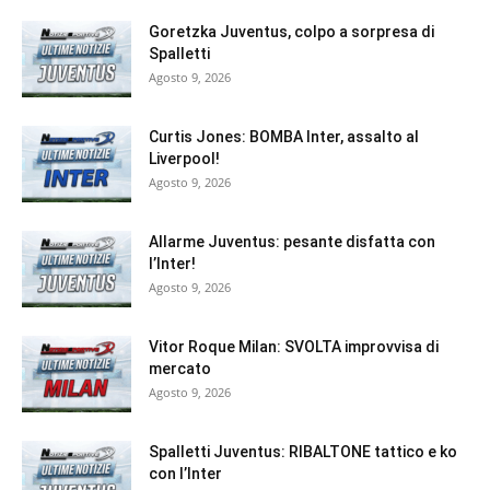
Goretzka Juventus, colpo a sorpresa di
Spalletti
Agosto 9, 2026
Curtis Jones: BOMBA Inter, assalto al
Liverpool!
Agosto 9, 2026
Allarme Juventus: pesante disfatta con
l’Inter!
Agosto 9, 2026
Vitor Roque Milan: SVOLTA improvvisa di
mercato
Agosto 9, 2026
Spalletti Juventus: RIBALTONE tattico e ko
con l’Inter