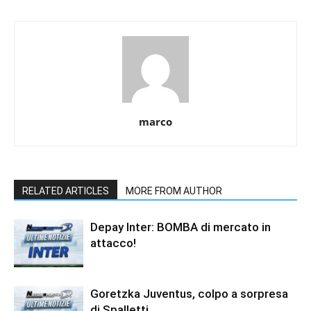
marco
RELATED ARTICLES
MORE FROM AUTHOR
Depay Inter: BOMBA di mercato in
attacco!
Goretzka Juventus, colpo a sorpresa
di Spalletti