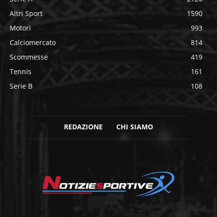
Altri Sport
1590
Motori
993
Calciomercato
814
Scommesse
419
Tennis
161
Serie B
108
REDAZIONE
CHI SIAMO