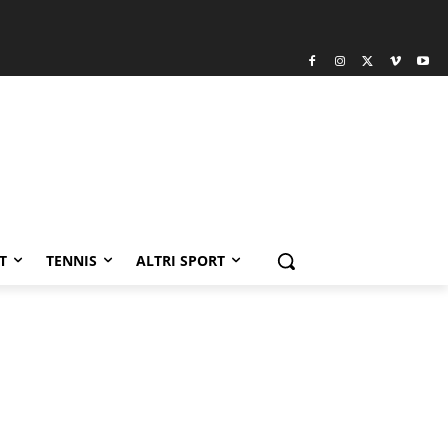
T
TENNIS
ALTRI SPORT