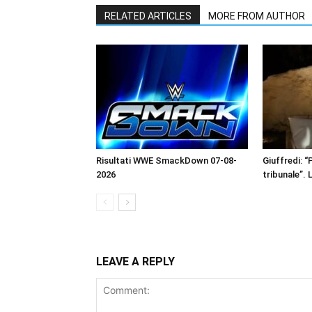
RELATED ARTICLES
MORE FROM AUTHOR
Risultati WWE SmackDown 07-08-
Giuffredi: “P
2026
tribunale”. 
LEAVE A REPLY