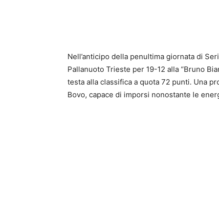
Nell’anticipo della penultima giornata di Ser
Pallanuoto Trieste per 19-12 alla “Bruno B
testa alla classifica a quota 72 punti. Una p
Bovo, capace di imporsi nonostante le ener