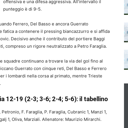
offensiva e una difesa aggressiva. All’intervallo il
punteggio è di 9-5.
 quando Ferrero, Del Basso e ancora Guerrato
e fatica a contenere il pressing biancazzurro e si affida
kovic. Decisivo anche il contributo del portiere Baggi
nti, compreso un rigore neutralizzato a Petro Faraglia.
due squadre continuano a trovare la via del gol fino al
 spiccano Guerrato con cinque reti, Del Basso e Ferrero
er i lombardi nella corsa al primato, mentre Trieste
.
 12-19 (2-3; 3-6; 2-4; 5-6): il tabellino
ronio, F. Faraglia, P. Faraglia, Cubranic 1, Manzi 1,
j 1, Oliva, Marziali. Allenatore: Maurizio Mirarchi.