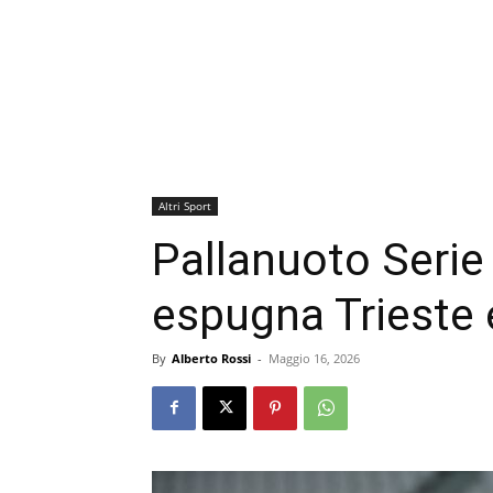
Altri Sport
Pallanuoto Serie
espugna Trieste 
By
Alberto Rossi
-
Maggio 16, 2026