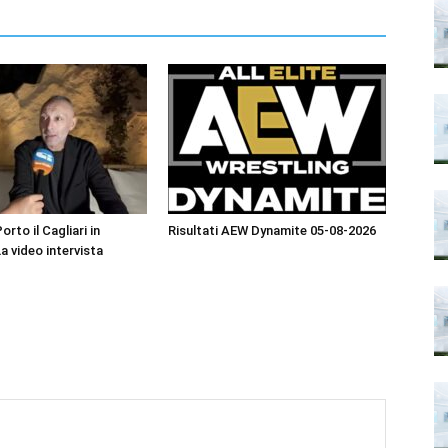
orto il Cagliari in
Risultati AEW Dynamite 05-08-2026
La video intervista