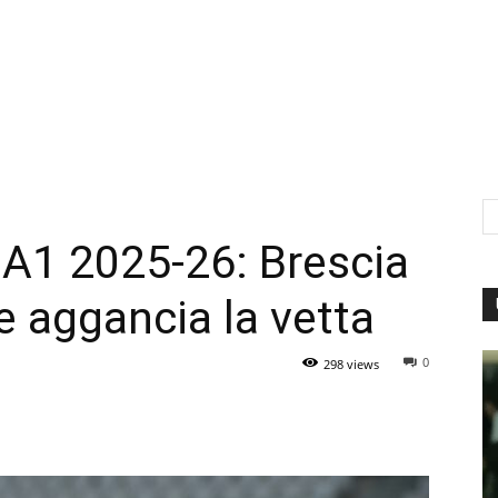
 A1 2025-26: Brescia
e aggancia la vetta
0
298 views