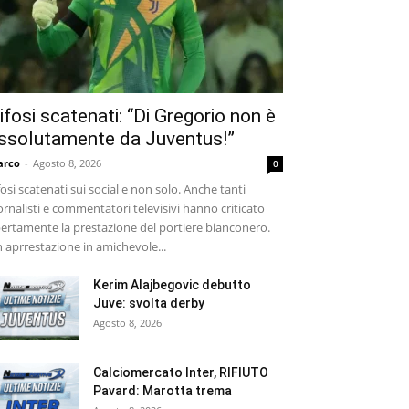
ifosi scatenati: “Di Gregorio non è
ssolutamente da Juventus!”
arco
-
Agosto 8, 2026
0
fosi scatenati sui social e non solo. Anche tanti
ornalisti e commentatori televisivi hanno criticato
ertamente la prestazione del portiere bianconero.
 aprrestazione in amichevole...
Kerim Alajbegovic debutto
Juve: svolta derby
Agosto 8, 2026
Calciomercato Inter, RIFIUTO
Pavard: Marotta trema