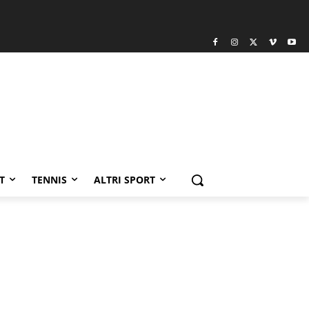
T
TENNIS
ALTRI SPORT