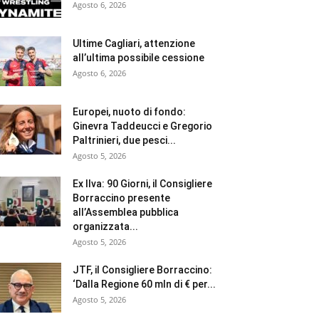
Agosto 6, 2026
Ultime Cagliari, attenzione
all’ultima possibile cessione
Agosto 6, 2026
Europei, nuoto di fondo:
Ginevra Taddeucci e Gregorio
Paltrinieri, due pesci...
Agosto 5, 2026
Ex Ilva: 90 Giorni, il Consigliere
Borraccino presente
all’Assemblea pubblica
organizzata...
Agosto 5, 2026
JTF, il Consigliere Borraccino:
‘Dalla Regione 60 mln di € per...
Agosto 5, 2026