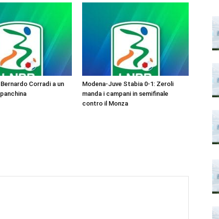
Bernardo Corradi a un
Modena-Juve Stabia 0-1: Zeroli
 panchina
manda i campani in semifinale
contro il Monza