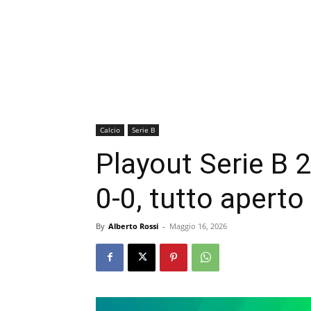
Calcio
Serie B
Playout Serie B 2
0-0, tutto aperto 
By
Alberto Rossi
-
Maggio 16, 2026