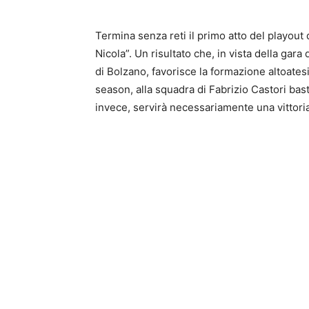
Termina senza reti il primo atto del playout 
Nicola”. Un risultato che, in vista della gar
di Bolzano, favorisce la formazione altoates
season, alla squadra di Fabrizio Castori bas
invece, servirà necessariamente una vittoria