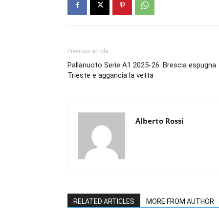
Previous article
Pallanuoto Serie A1 2025-26: Brescia espugna
Trieste e aggancia la vetta
Alberto Rossi
RELATED ARTICLES
MORE FROM AUTHOR