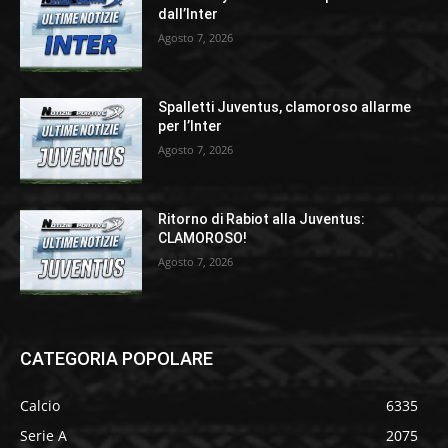
dall’Inter
Agosto 7, 2026
Spalletti Juventus, clamoroso allarme
per l’Inter
Agosto 7, 2026
Ritorno di Rabiot alla Juventus:
CLAMOROSO!
Agosto 7, 2026
CATEGORIA POPOLARE
Calcio
6335
Serie A
2075