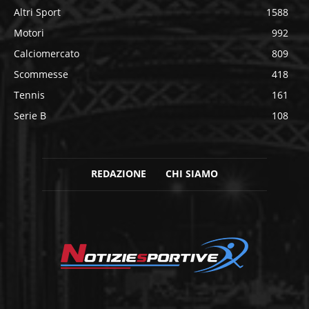
Altri Sport
1588
Motori
992
Calciomercato
809
Scommesse
418
Tennis
161
Serie B
108
REDAZIONE
CHI SIAMO