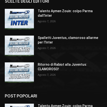
SCELTE DEGLI EDITORI
Talento Aymen Zouin: colpo Parma
dall’Inter
Agosto 7, 2026
Spalletti Juventus, clamoroso allarme
per l’Inter
Agosto 7, 2026
Ritorno di Rabiot alla Juventus:
CLAMOROSO!
Agosto 7, 2026
POST POPOLARI
Talento Aymen Zouin: colpo Parma