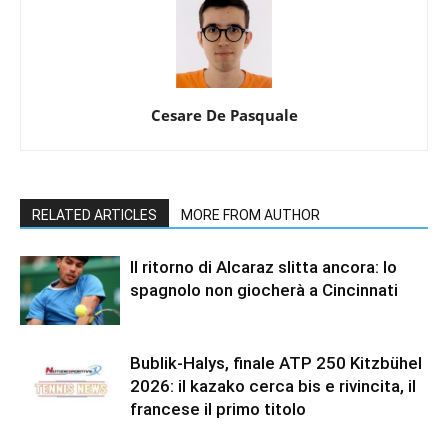
Cesare De Pasquale
RELATED ARTICLES
MORE FROM AUTHOR
Il ritorno di Alcaraz slitta ancora: lo
spagnolo non giocherà a Cincinnati
Bublik-Halys, finale ATP 250 Kitzbühel
2026: il kazako cerca bis e rivincita, il
francese il primo titolo