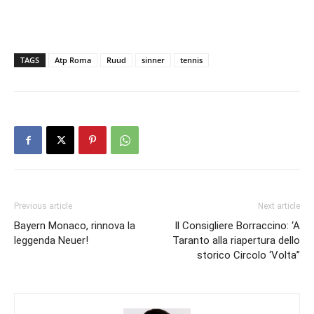
TAGS
Atp Roma
Ruud
sinner
tennis
Previous article
Next article
Bayern Monaco, rinnova la
Il Consigliere Borraccino: ‘A
leggenda Neuer!
Taranto alla riapertura dello
storico Circolo ‘Volta”