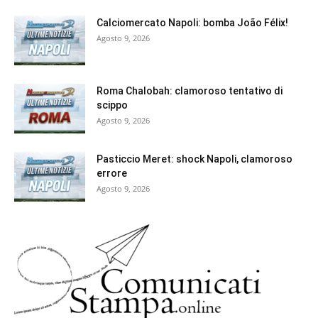
Calciomercato Napoli: bomba João Félix!
Agosto 9, 2026
Roma Chalobah: clamoroso tentativo di
scippo
Agosto 9, 2026
Pasticcio Meret: shock Napoli, clamoroso
errore
Agosto 9, 2026