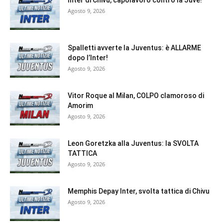
Inter di Chivu, capolavoro contro la Juve!
Agosto 9, 2026
Spalletti avverte la Juventus: è ALLARME
dopo l’Inter!
Agosto 9, 2026
Vitor Roque al Milan, COLPO clamoroso di
Amorim
Agosto 9, 2026
Leon Goretzka alla Juventus: la SVOLTA
TATTICA
Agosto 9, 2026
Memphis Depay Inter, svolta tattica di Chivu
Agosto 9, 2026