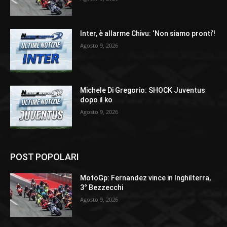
Inter, è allarme Chivu: ‘Non siamo pronti’!
Agosto 9, 2026
Michele Di Gregorio: SHOCK Juventus
dopo il ko
Agosto 9, 2026
POST POPOLARI
MotoGp: Fernandez vince in Inghilterra,
3° Bezzecchi
Agosto 9, 2026