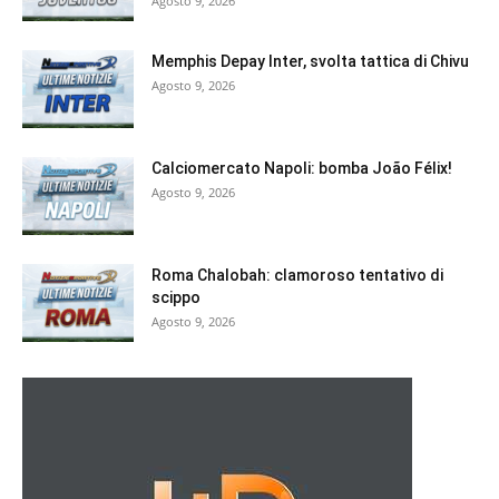
Agosto 9, 2026
Memphis Depay Inter, svolta tattica di Chivu
Agosto 9, 2026
Calciomercato Napoli: bomba João Félix!
Agosto 9, 2026
Roma Chalobah: clamoroso tentativo di
scippo
Agosto 9, 2026