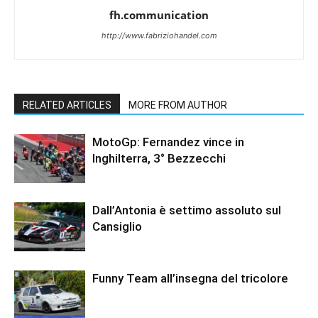
fh.communication
http://www.fabriziohandel.com
RELATED ARTICLES
MORE FROM AUTHOR
MotoGp: Fernandez vince in
Inghilterra, 3° Bezzecchi
Dall’Antonia è settimo assoluto sul
Cansiglio
Funny Team all’insegna del tricolore