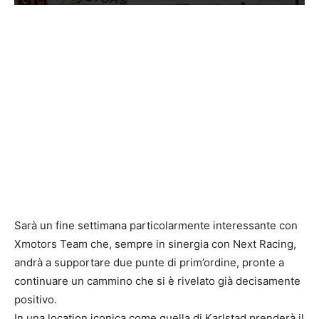
Sarà un fine settimana particolarmente interessante con
Xmotors Team che, sempre in sinergia con Next Racing,
andrà a supportare due punte di prim’ordine, pronte a
continuare un cammino che si è rivelato già decisamente
positivo.
In una location iconica come quella di Karlstad prenderà il