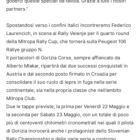
goderci queste speciali da favola. Grazie a tutti i nostri
partners.”
Spostandosi verso i confini italici incontreremo Federico
Laurencich, in scena al Rally Velenje per il quarto round
della Mitropa Rally Cup, che tornerà sulla Peugeot 106
Rallye gruppo N.
Il portacolori di Gorizia Corse, sempre affiancato da
Alberto Mlakar, ripartirà dai due successi conquistati in
Austria e dal secondo posto firmato in Croazia per
consolidare il suo ruolo di lepre in fuga nella serie
continentale, sia nella propria classe che nell’ambito
Mitropa Club.
Due le tappe previste, la prima per Venerdì 22 Maggio e
la seconda per Sabato 23 Maggio, con un totale di poco
più di centoventi chilometri cronometrati nei quali il pilota
di Gorizia incrocerà anche i protagonisti dello Slovenian
Rally Championship e delle varie serie a contorno.