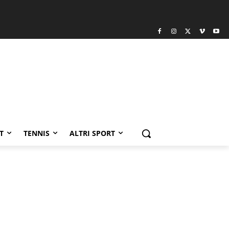
T
TENNIS
ALTRI SPORT