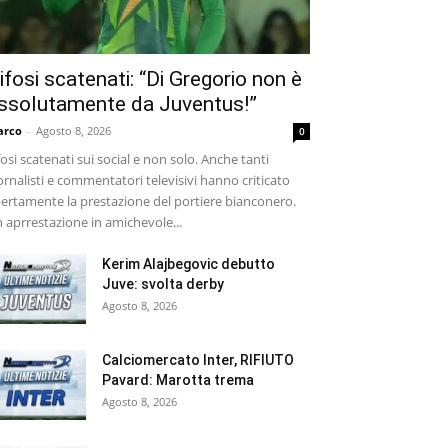
ifosi scatenati: “Di Gregorio non è
ssolutamente da Juventus!”
arco
-
Agosto 8, 2026
0
fosi scatenati sui social e non solo. Anche tanti
ornalisti e commentatori televisivi hanno criticato
ertamente la prestazione del portiere bianconero.
 aprrestazione in amichevole...
Kerim Alajbegovic debutto
Juve: svolta derby
Agosto 8, 2026
Calciomercato Inter, RIFIUTO
Pavard: Marotta trema
Agosto 8, 2026