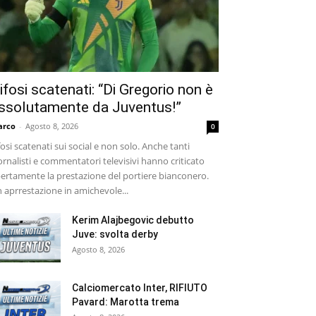
ifosi scatenati: “Di Gregorio non è
ssolutamente da Juventus!”
arco
-
Agosto 8, 2026
0
fosi scatenati sui social e non solo. Anche tanti
ornalisti e commentatori televisivi hanno criticato
ertamente la prestazione del portiere bianconero.
 aprrestazione in amichevole...
Kerim Alajbegovic debutto
Juve: svolta derby
Agosto 8, 2026
Calciomercato Inter, RIFIUTO
Pavard: Marotta trema