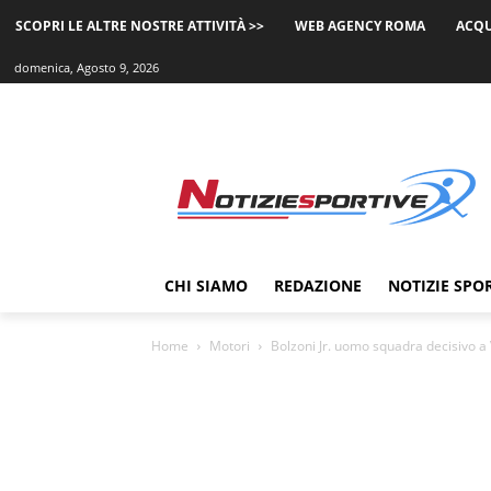
SCOPRI LE ALTRE NOSTRE ATTIVITÀ >>
WEB AGENCY ROMA
ACQU
domenica, Agosto 9, 2026
CHI SIAMO
REDAZIONE
NOTIZIE SPO
Home
Motori
Bolzoni Jr. uomo squadra decisivo a