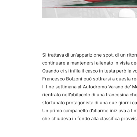
Si trattava di un’apparizione spot, di un rit
continuare a mantenersi allenato in vista deg
Quando ci si infila il casco in testa però l
Francesco Bolzoni può sottrarsi a questa reg
Il fine settimana all’Autodromo Varano de’ M
rientrato nell’abitacolo di una francesina che
sfortunato protagonista di una due giorni c
Un primo campanello d’allarme iniziava a tinti
che chiudeva in fondo alla classifica provviso