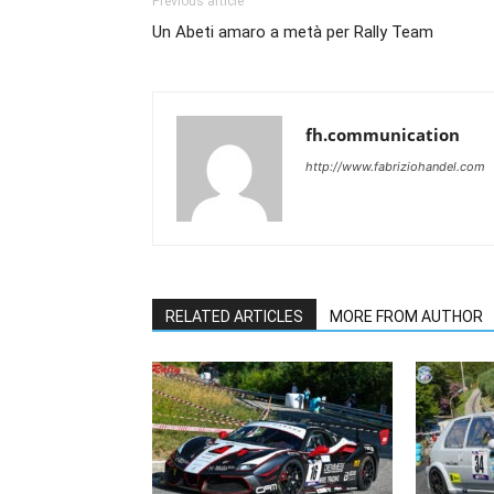
Previous article
Un Abeti amaro a metà per Rally Team
fh.communication
http://www.fabriziohandel.com
RELATED ARTICLES
MORE FROM AUTHOR