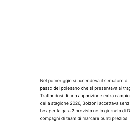
Nel pomeriggio si accendeva il semaforo di g
passo del polesano che si presentava al trag
Trattandosi di una apparizione extra campion
della stagione 2026, Bolzoni accettava senza
box per la gara 2 prevista nella giornata di 
compagni di team di marcare punti preziosi p