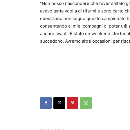
“Non posso nascondere che l’aver saltato ga
avevo tanta voglia di rifarmi e sono certo ch
quest’anno non seguo questo campionato ho 
consentendo ai miei compagni di poter utiliz
andare avanti. È stato un weekend sfortunat
succedono. Avremo altre occasioni per risca