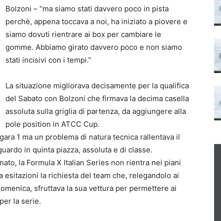
Bolzoni – “ma siamo stati davvero poco in pista
perchè, appena toccava a noi, ha iniziato a piovere e
siamo dovuti rientrare ai box per cambiare le
gomme. Abbiamo girato davvero poco e non siamo
stati incisivi con i tempi.”
La situazione migliorava decisamente per la qualifica
del Sabato con Bolzoni che firmava la decima casella
assoluta sulla griglia di partenza, da aggiungere alla
pole position in ATCC Cup.
ara 1 ma un problema di natura tecnica rallentava il
uardo in quinta piazza, assoluta e di classe.
ato, la Formula X Italian Series non rientra nei piani
 esitazioni la richiesta del team che, relegandolo ai
Domenica, sfruttava la sua vettura per permettere ai
er la serie.