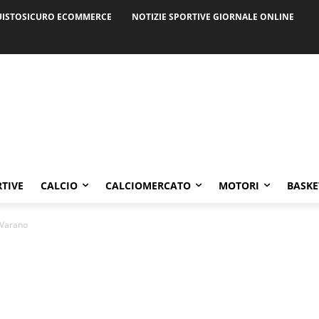
ISTOSICURO ECOMMERCE
NOTIZIE SPORTIVE GIORNALE ONLINE
RTIVE
CALCIO
CALCIOMERCATO
MOTORI
BASKE
 Varano