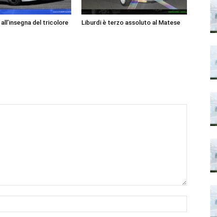
ll’insegna del tricolore
Liburdi è terzo assoluto al Matese