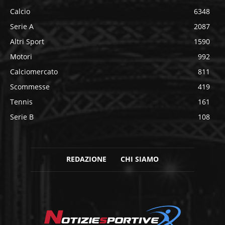
Calcio
6348
Serie A
2087
Altri Sport
1590
Motori
992
Calciomercato
811
Scommesse
419
Tennis
161
Serie B
108
REDAZIONE
CHI SIAMO