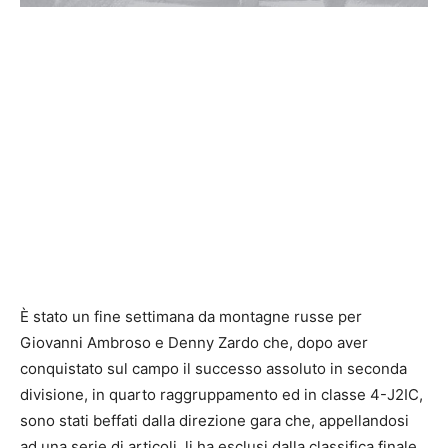
È stato un fine settimana da montagne russe per
Giovanni Ambroso e Denny Zardo che, dopo aver
conquistato sul campo il successo assoluto in seconda
divisione, in quarto raggruppamento ed in classe 4-J2IC,
sono stati beffati dalla direzione gara che, appellandosi
ad una serie di articoli, li ha esclusi dalla classifica finale.