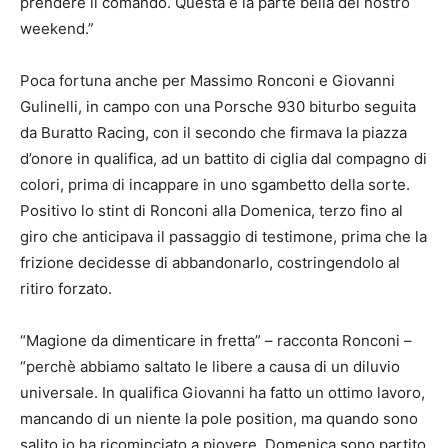
prendere il comando. Questa è la parte bella del nostro
weekend.”
Poca fortuna anche per Massimo Ronconi e Giovanni
Gulinelli, in campo con una Porsche 930 biturbo seguita
da Buratto Racing, con il secondo che firmava la piazza
d’onore in qualifica, ad un battito di ciglia dal compagno di
colori, prima di incappare in uno sgambetto della sorte.
Positivo lo stint di Ronconi alla Domenica, terzo fino al
giro che anticipava il passaggio di testimone, prima che la
frizione decidesse di abbandonarlo, costringendolo al
ritiro forzato.
“Magione da dimenticare in fretta” – racconta Ronconi –
“perchè abbiamo saltato le libere a causa di un diluvio
universale. In qualifica Giovanni ha fatto un ottimo lavoro,
mancando di un niente la pole position, ma quando sono
salito io ha ricominciato a piovere. Domenica sono partito