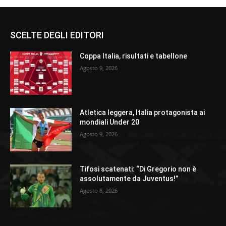
SCELTE DEGLI EDITORI
Coppa Italia, risultati e tabellone
Agosto 9, 2026
Atletica leggera, Italia protagonista ai
mondiali Under 20
Agosto 9, 2026
Tifosi scatenati: “Di Gregorio non è
assolutamente da Juventus!”
Agosto 8, 2026