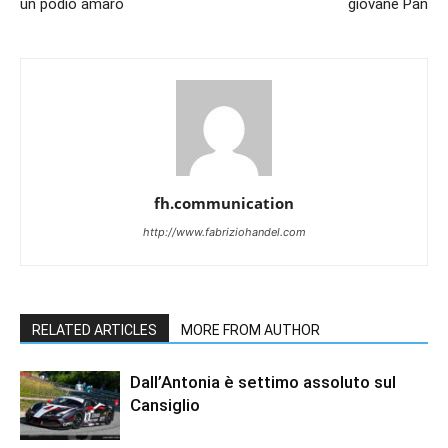
un podio amaro
giovane Pan
fh.communication
http://www.fabriziohandel.com
RELATED ARTICLES
MORE FROM AUTHOR
Dall’Antonia è settimo assoluto sul
Cansiglio