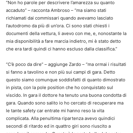
“Non ho parole per descrivere l’amarezza su quanto
accaduto” – racconta Ambroso – “ma siamo stati
richiamati dai commissari quando avevamo lasciato
l’autodromo da più di un’ora. Ci sono stati chiesti i
documenti della vettura, li avevo con me, e, nonostante la
mia disponibilità a fare marcia indietro, mi è stato detto
che era tardi quindi ci hanno escluso dalla classifica.”
“C’è poco da dire” – aggiunge Zardo – “ma ormai i risultati
si fanno a tavolino e non più sui campi di gara. Detto
questo siamo comunque soddisfatti di quanto dimostrato
in pista, con la pole position che ho conquistato sul
viscido. In gara il dottore ha tenuto una buona condotta di
gara. Quando sono salito io ho cercato di recuperare ma
le tante safety car entrate mi hanno reso la vita
complicata. Alla penultima ripartenza avevo quindici
secondi di ritardo ed in quattro giri sono riuscito a