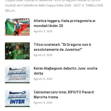
Coppa Italia, risultati e tabellone - Ecco di seguito vediamo i primi
risultati ed il tabellone della Coppa Italia 2026 - 2027. IL TABELLONE
DELLA...
Atletica leggera, Italia protagonista ai
mondiali Under 20
Agosto 9, 2026
Tifosi scatenati: “Di Gregorio non è
assolutamente da Juventus!”
Agosto 8, 2026
Kerim Alajbegovic debutto Juve: svolta
derby
Agosto 8, 2026
Calciomercato Inter, RIFIUTO Pavard:
Marotta trema
Agosto 8, 2026