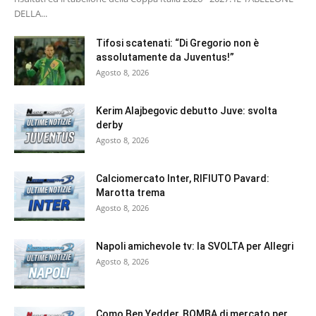
DELLA...
Tifosi scatenati: “Di Gregorio non è
assolutamente da Juventus!”
Agosto 8, 2026
Kerim Alajbegovic debutto Juve: svolta
derby
Agosto 8, 2026
Calciomercato Inter, RIFIUTO Pavard:
Marotta trema
Agosto 8, 2026
Napoli amichevole tv: la SVOLTA per Allegri
Agosto 8, 2026
Como Ben Yedder, BOMBA di mercato per