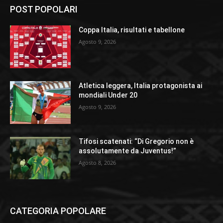
POST POPOLARI
Coppa Italia, risultati e tabellone
Agosto 9, 2026
Atletica leggera, Italia protagonista ai
mondiali Under 20
Agosto 9, 2026
Tifosi scatenati: “Di Gregorio non è
assolutamente da Juventus!”
Agosto 8, 2026
CATEGORIA POPOLARE