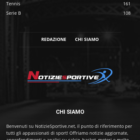
Tennis
161
Serie B
108
REDAZIONE
CHI SIAMO
CHI SIAMO
Benvenuti su NotizieSportive.net, il punto di riferimento per
tutti gli appassionati di sport! Offriamo notizie aggiornate,
approfondimenti e analisi su calcio, basket, motori e molto