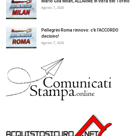
Mario Gila Milan, ALLARME in vista del Torino
Agosto 7, 2026
Pellegrini Roma rinnovo: c’è l’ACCORDO
decisivo!
Agosto 7, 2026