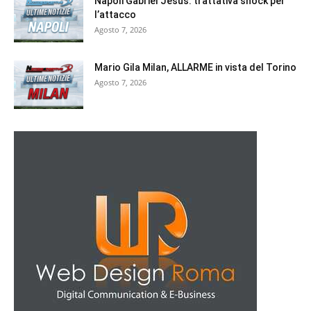
Napoli Gabriel Jesus: trattativa shock per
l’attacco
Agosto 7, 2026
Mario Gila Milan, ALLARME in vista del Torino
Agosto 7, 2026