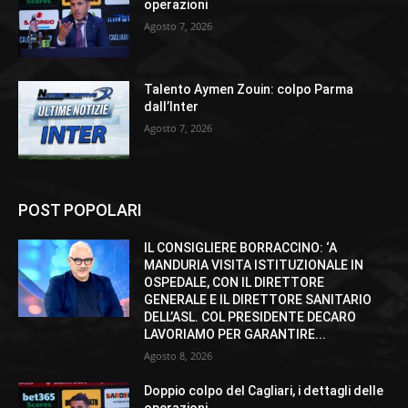
operazioni
Agosto 7, 2026
Talento Aymen Zouin: colpo Parma
dall’Inter
Agosto 7, 2026
POST POPOLARI
IL CONSIGLIERE BORRACCINO: ‘A
MANDURIA VISITA ISTITUZIONALE IN
OSPEDALE, CON IL DIRETTORE
GENERALE E IL DIRETTORE SANITARIO
DELL’ASL. COL PRESIDENTE DECARO
LAVORIAMO PER GARANTIRE...
Agosto 8, 2026
Doppio colpo del Cagliari, i dettagli delle
operazioni