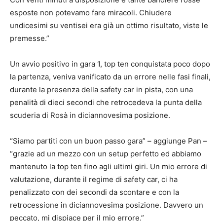
esposte non potevamo fare miracoli. Chiudere
undicesimi su ventisei era già un ottimo risultato, viste le
premesse.”
Un avvio positivo in gara 1, top ten conquistata poco dopo
la partenza, veniva vanificato da un errore nelle fasi finali,
durante la presenza della safety car in pista, con una
penalità di dieci secondi che retrocedeva la punta della
scuderia di Rosà in diciannovesima posizione.
“Siamo partiti con un buon passo gara” – aggiunge Pan –
“grazie ad un mezzo con un setup perfetto ed abbiamo
mantenuto la top ten fino agli ultimi giri. Un mio errore di
valutazione, durante il regime di safety car, ci ha
penalizzato con dei secondi da scontare e con la
retrocessione in diciannovesima posizione. Davvero un
peccato, mi dispiace per il mio errore.”