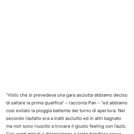
“Visto che si prevedeva una gara asciutta abbiamo deciso
di saltare la prima qualifica” – racconta Pan – “ed abbiamo
così evitato la pioggia battente del turno di apertura. Nel
secondo l’asfalto era a tratti asciutto ed in altri bagnato
ma non sono riuscito a trovare il giusto feeling con l’auto.
Con venti minuti a disposizione e tante bandiere rosse