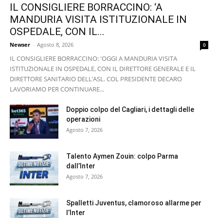
IL CONSIGLIERE BORRACCINO: ‘A
MANDURIA VISITA ISTITUZIONALE IN
OSPEDALE, CON IL...
Newser
-
Agosto 8, 2026
0
IL CONSIGLIERE BORRACCINO: 'OGGI A MANDURIA VISITA
ISTITUZIONALE IN OSPEDALE, CON IL DIRETTORE GENERALE E IL
DIRETTORE SANITARIO DELL’ASL. COL PRESIDENTE DECARO
LAVORIAMO PER CONTINUARE...
Doppio colpo del Cagliari, i dettagli delle
operazioni
Agosto 7, 2026
Talento Aymen Zouin: colpo Parma
dall’Inter
Agosto 7, 2026
Spalletti Juventus, clamoroso allarme per
l’Inter