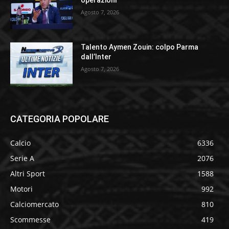
Agosto 7, 2026
Talento Aymen Zouin: colpo Parma
dall’Inter
Agosto 7, 2026
CATEGORIA POPOLARE
Calcio
6336
Serie A
2076
Altri Sport
1588
Motori
992
Calciomercato
810
Scommesse
419