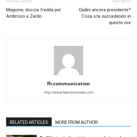
Previous article
Next article
Magione, doccia fredda per
Giulini ancora presidente?
Ambroso e Zardo
Cosa sta succedendo in
queste ore
fh.communication
http://www.fabriziohandel.com
RELATED ARTICLES
MORE FROM AUTHOR