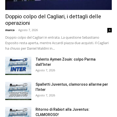
Doppio colpo del Cagliari, i dettagli delle
operazioni
marco
-
Agosto 7, 2026
0
Doppio colpo del Cagliari in entrata. La questione Sebastiano
Esposito resta aperta, mentre Accardi piazza due acquisti. Il Cagliari
ha chiuso per Daniel Maldini in...
Talento Aymen Zouin: colpo Parma
dall’Inter
Agosto 7, 2026
Spalletti Juventus, clamoroso allarme per
l’Inter
Agosto 7, 2026
Ritorno di Rabiot alla Juventus:
CLAMOROSO!