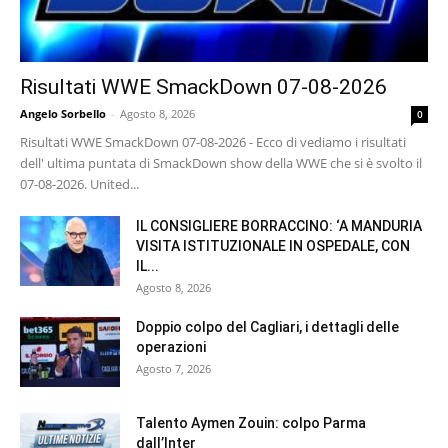
Risultati WWE SmackDown 07-08-2026
Angelo Sorbello
-
Agosto 8, 2026
0
Risultati WWE SmackDown 07-08-2026 - Ecco di vediamo i risultati
dell' ultima puntata di SmackDown show della WWE che si è svolto il
07-08-2026. United...
IL CONSIGLIERE BORRACCINO: ‘A MANDURIA
VISITA ISTITUZIONALE IN OSPEDALE, CON
IL...
Agosto 8, 2026
Doppio colpo del Cagliari, i dettagli delle
operazioni
Agosto 7, 2026
Talento Aymen Zouin: colpo Parma
dall’Inter