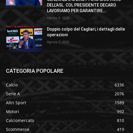
DELL’ASL. COL PRESIDENTE DECARO
LAVORIAMO PER GARANTIRE...
Agosto 8, 2026
Doppio colpo del Cagliari, i dettagli delle
operazioni
Agosto 7, 2026
CATEGORIA POPOLARE
Calcio
6336
Serie A
2076
Altri Sport
1589
Motori
992
Calciomercato
810
Scommesse
419