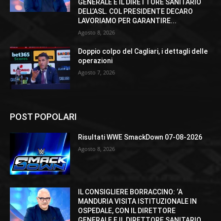
GENERALE E IL DIRETTORE SANITARIO
DELL’ASL. COL PRESIDENTE DECARO
LAVORIAMO PER GARANTIRE...
Agosto 8, 2026
Doppio colpo del Cagliari, i dettagli delle
operazioni
Agosto 7, 2026
POST POPOLARI
Risultati WWE SmackDown 07-08-2026
Agosto 8, 2026
IL CONSIGLIERE BORRACCINO: ‘A
MANDURIA VISITA ISTITUZIONALE IN
OSPEDALE, CON IL DIRETTORE
GENERALE E IL DIRETTORE SANITARIO