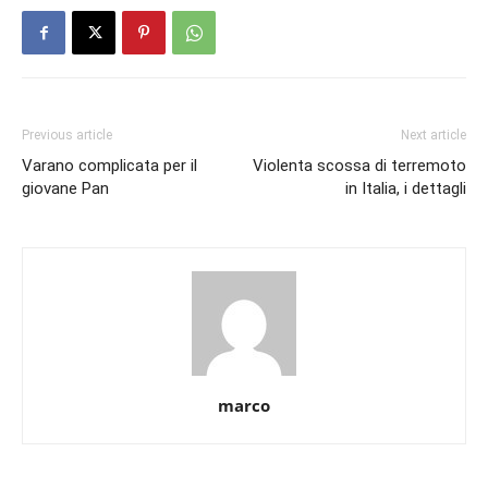
Previous article
Next article
Varano complicata per il
Violenta scossa di terremoto
giovane Pan
in Italia, i dettagli
marco