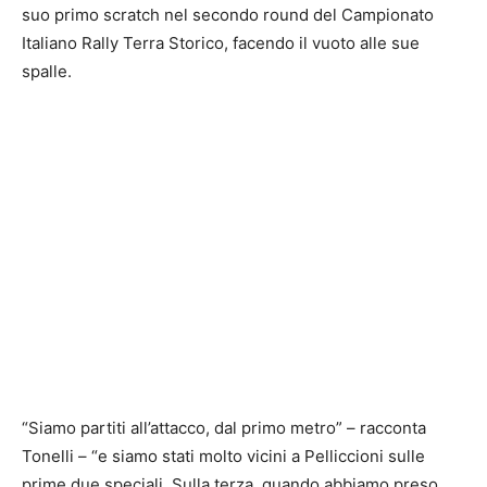
suo primo scratch nel secondo round del Campionato
Italiano Rally Terra Storico, facendo il vuoto alle sue
spalle.
“Siamo partiti all’attacco, dal primo metro” – racconta
Tonelli – “e siamo stati molto vicini a Pelliccioni sulle
prime due speciali. Sulla terza, quando abbiamo preso