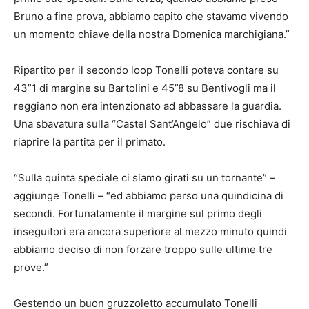
Bruno a fine prova, abbiamo capito che stavamo vivendo
un momento chiave della nostra Domenica marchigiana.”
Ripartito per il secondo loop Tonelli poteva contare su
43”1 di margine su Bartolini e 45”8 su Bentivogli ma il
reggiano non era intenzionato ad abbassare la guardia.
Una sbavatura sulla “Castel Sant’Angelo” due rischiava di
riaprire la partita per il primato.
“Sulla quinta speciale ci siamo girati su un tornante” –
aggiunge Tonelli – “ed abbiamo perso una quindicina di
secondi. Fortunatamente il margine sul primo degli
inseguitori era ancora superiore al mezzo minuto quindi
abbiamo deciso di non forzare troppo sulle ultime tre
prove.”
Gestendo un buon gruzzoletto accumulato Tonelli