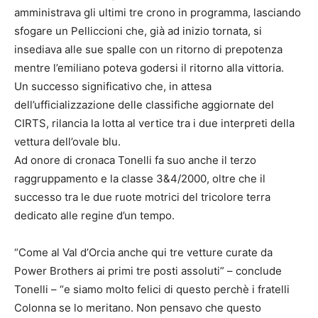
amministrava gli ultimi tre crono in programma, lasciando
sfogare un Pelliccioni che, già ad inizio tornata, si
insediava alle sue spalle con un ritorno di prepotenza
mentre l’emiliano poteva godersi il ritorno alla vittoria.
Un successo significativo che, in attesa
dell’ufficializzazione delle classifiche aggiornate del
CIRTS, rilancia la lotta al vertice tra i due interpreti della
vettura dell’ovale blu.
Ad onore di cronaca Tonelli fa suo anche il terzo
raggruppamento e la classe 3&4/2000, oltre che il
successo tra le due ruote motrici del tricolore terra
dedicato alle regine d’un tempo.
“Come al Val d’Orcia anche qui tre vetture curate da
Power Brothers ai primi tre posti assoluti” – conclude
Tonelli – “e siamo molto felici di questo perchè i fratelli
Colonna se lo meritano. Non pensavo che questo