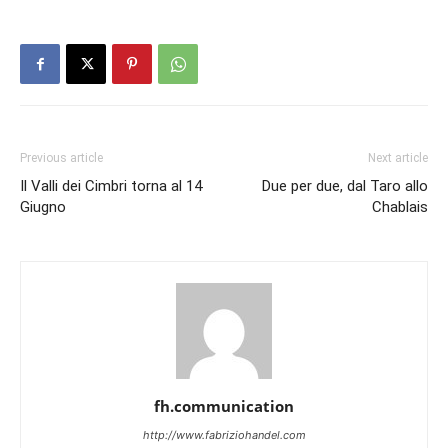
Previous article
Next article
Il Valli dei Cimbri torna al 14
Due per due, dal Taro allo
Giugno
Chablais
fh.communication
http://www.fabriziohandel.com