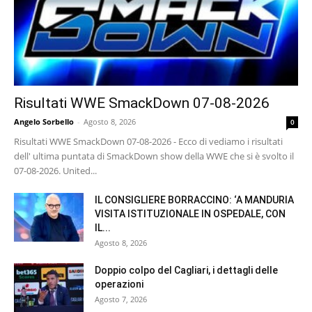
Risultati WWE SmackDown 07-08-2026
Angelo Sorbello
-
Agosto 8, 2026
0
Risultati WWE SmackDown 07-08-2026 - Ecco di vediamo i risultati
dell' ultima puntata di SmackDown show della WWE che si è svolto il
07-08-2026. United...
IL CONSIGLIERE BORRACCINO: ‘A MANDURIA
VISITA ISTITUZIONALE IN OSPEDALE, CON
IL...
Agosto 8, 2026
Doppio colpo del Cagliari, i dettagli delle
operazioni
Agosto 7, 2026