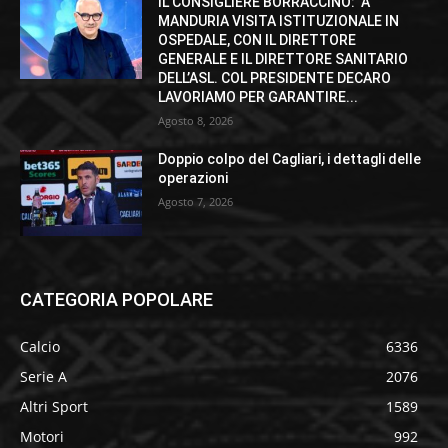
IL CONSIGLIERE BORRACCINO: ‘A
MANDURIA VISITA ISTITUZIONALE IN
OSPEDALE, CON IL DIRETTORE
GENERALE E IL DIRETTORE SANITARIO
DELL’ASL. COL PRESIDENTE DECARO
LAVORIAMO PER GARANTIRE...
Agosto 8, 2026
Doppio colpo del Cagliari, i dettagli delle
operazioni
Agosto 7, 2026
CATEGORIA POPOLARE
Calcio
6336
Serie A
2076
Altri Sport
1589
Motori
992