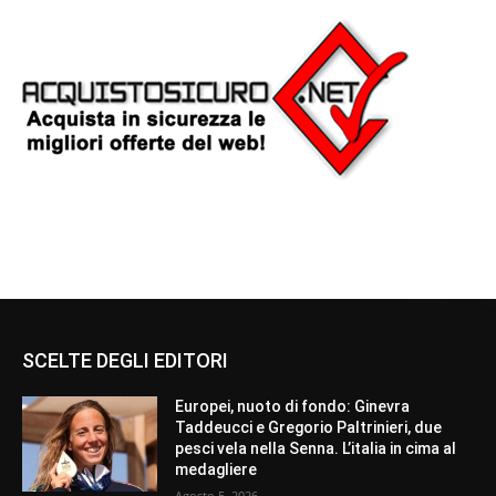
SCELTE DEGLI EDITORI
Europei, nuoto di fondo: Ginevra
Taddeucci e Gregorio Paltrinieri, due
pesci vela nella Senna. L’italia in cima al
medagliere
Agosto 5, 2026