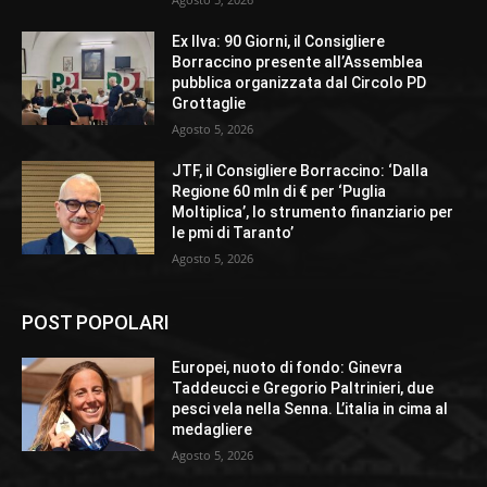
Ex Ilva: 90 Giorni, il Consigliere
Borraccino presente all’Assemblea
pubblica organizzata dal Circolo PD
Grottaglie
Agosto 5, 2026
JTF, il Consigliere Borraccino: ‘Dalla
Regione 60 mln di € per ‘Puglia
Moltiplica’, lo strumento finanziario per
le pmi di Taranto’
Agosto 5, 2026
POST POPOLARI
Europei, nuoto di fondo: Ginevra
Taddeucci e Gregorio Paltrinieri, due
pesci vela nella Senna. L’italia in cima al
medagliere
Agosto 5, 2026