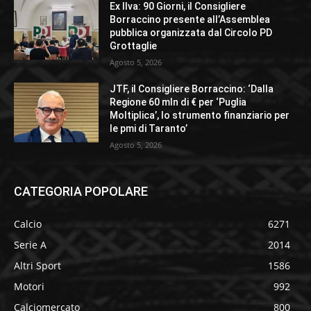
Ex Ilva: 90 Giorni, il Consigliere
Borraccino presente all’Assemblea
pubblica organizzata dal Circolo PD
Grottaglie
Agosto 5, 2026
JTF, il Consigliere Borraccino: ‘Dalla
Regione 60 mln di € per ‘Puglia
Moltiplica’, lo strumento finanziario per
le pmi di Taranto’
Agosto 5, 2026
CATEGORIA POPOLARE
Calcio
6271
Serie A
2014
Altri Sport
1586
Motori
992
Calciomercato
800