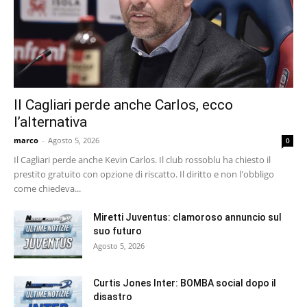
Il Cagliari perde anche Carlos, ecco
l’alternativa
marco
-
Agosto 5, 2026
0
Il Cagliari perde anche Kevin Carlos. Il club rossoblu ha chiesto il
prestito gratuito con opzione di riscatto. Il diritto e non l'obbligo
come chiedeva...
Miretti Juventus: clamoroso annuncio sul
suo futuro
Agosto 5, 2026
Curtis Jones Inter: BOMBA social dopo il
disastro