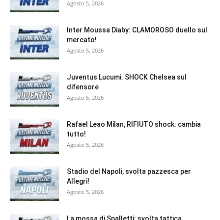
Agosto 5, 2026
Inter Moussa Diaby: CLAMOROSO duello sul
mercato!
Agosto 5, 2026
Juventus Lucumi: SHOCK Chelsea sul
difensore
Agosto 5, 2026
Rafael Leao Milan, RIFIUTO shock: cambia
tutto!
Agosto 5, 2026
Stadio del Napoli, svolta pazzesca per
Allegri!
Agosto 5, 2026
La mossa di Spalletti: svolta tattica