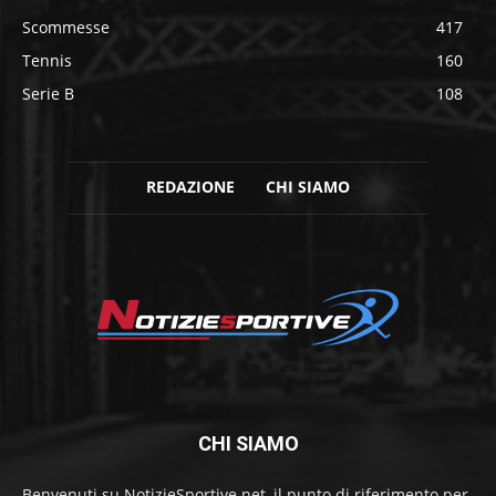
Scommesse
417
Tennis
160
Serie B
108
REDAZIONE
CHI SIAMO
CHI SIAMO
Benvenuti su NotizieSportive.net, il punto di riferimento per