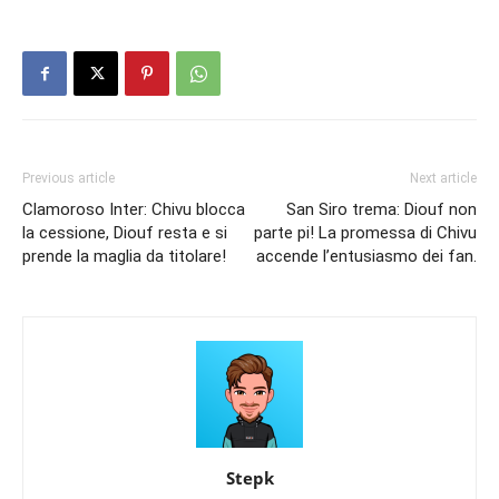
Previous article
Next article
Clamoroso Inter: Chivu blocca
San Siro trema: Diouf non
la cessione, Diouf resta e si
parte pi! La promessa di Chivu
prende la maglia da titolare!
accende l’entusiasmo dei fan.
Stepk