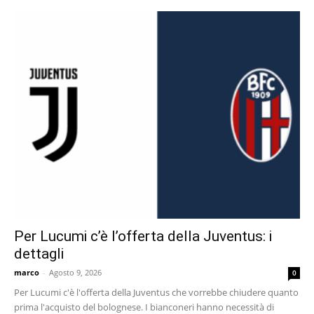
Per Lucumi c’è l’offerta della Juventus: i
dettagli
marco
-
Agosto 9, 2026
0
Per Lucumi c'è l'offerta della Juventus che vorrebbe chiudere quanto
prima l'acquisto del bolognese. I bianconeri hanno necessità di