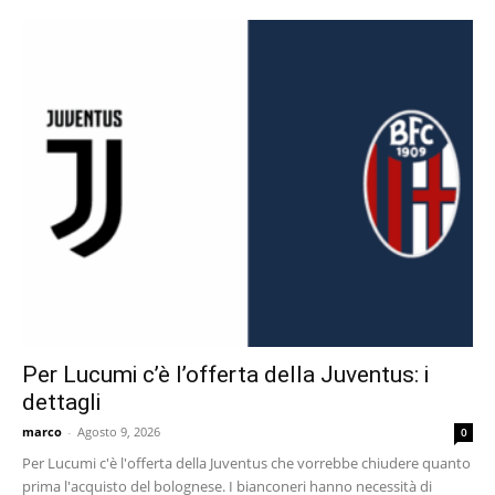
Per Lucumi c’è l’offerta della Juventus: i
dettagli
marco
-
Agosto 9, 2026
0
Per Lucumi c'è l'offerta della Juventus che vorrebbe chiudere quanto
prima l'acquisto del bolognese. I bianconeri hanno necessità di