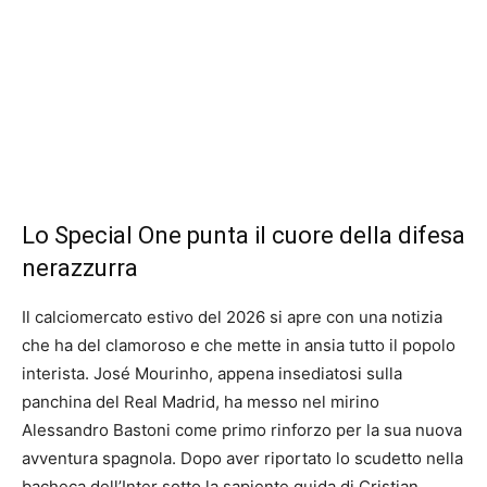
Lo Special One punta il cuore della difesa
nerazzurra
Il calciomercato estivo del 2026 si apre con una notizia
che ha del clamoroso e che mette in ansia tutto il popolo
interista. José Mourinho, appena insediatosi sulla
panchina del Real Madrid, ha messo nel mirino
Alessandro Bastoni come primo rinforzo per la sua nuova
avventura spagnola. Dopo aver riportato lo scudetto nella
bacheca dell’Inter sotto la sapiente guida di Cristian