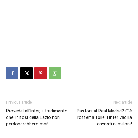
Previous article
Next article
Provedel all’Inter, il tradimento
Bastoni al Real Madrid? C’è
che i tifosi della Lazio non
l’offerta folle: l’Inter vacilla
perdonerebbero mai!
davanti ai milioni!