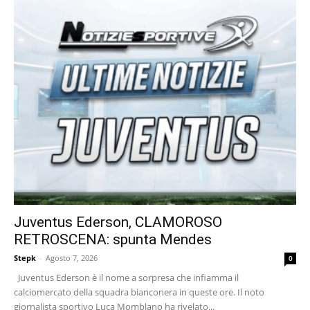
Juventus Ederson, CLAMOROSO
RETROSCENA: spunta Mendes
Stepk
-
Agosto 7, 2026
0
Juventus Ederson è il nome a sorpresa che infiamma il
calciomercato della squadra bianconera in queste ore. Il noto
giornalista sportivo Luca Momblano ha rivelato...