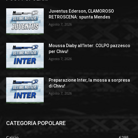
Juventus Ederson, CLAMOROSO
RETROSCENA: spunta Mendes
Agosto 7, 2026
Moussa Diaby all’Inter: COLPO pazzesco
per Chivu!
Agosto 7, 2026
Preparazione Inter, la mossa a sorpresa
di Chivu!
Agosto 7, 2026
CATEGORIA POPOLARE
Calcio
6295