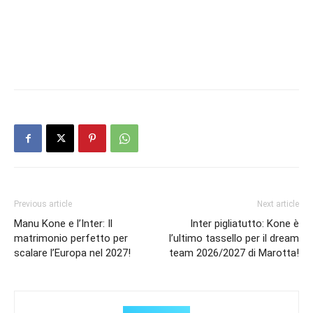
Previous article
Next article
Manu Kone e l’Inter: Il
Inter pigliatutto: Kone è
matrimonio perfetto per
l’ultimo tassello per il dream
scalare l’Europa nel 2027!
team 2026/2027 di Marotta!