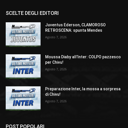
SCELTE DEGLI EDITORI
Juventus Ederson, CLAMOROSO
RETROSCENA: spunta Mendes
Agosto 7, 2026
Moussa Diaby all’Inter: COLPO pazzesco
per Chivu!
Agosto 7, 2026
Preparazione Inter, la mossa a sorpresa
di Chivu!
Agosto 7, 2026
POST POPOLARI