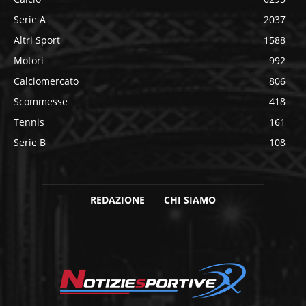
Serie A
2037
Altri Sport
1588
Motori
992
Calciomercato
806
Scommesse
418
Tennis
161
Serie B
108
REDAZIONE
CHI SIAMO