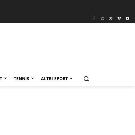
T
TENNIS
ALTRI SPORT