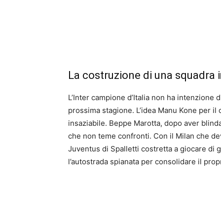
La costruzione di una squadra i
L’Inter campione d’Italia non ha intenzione d
prossima stagione. L’idea Manu Kone per il 
insaziabile. Beppe Marotta, dopo aver blind
che non teme confronti. Con il Milan che deve
Juventus di Spalletti costretta a giocare di
l’autostrada spianata per consolidare il propr