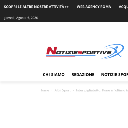
SCOPRI LE ALTRE NOSTRE ATTIVITÀ >>
WEB AGENCY ROMA
ACQU
giovedì, Agosto 6, 2026
CHI SIAMO
REDAZIONE
NOTIZIE SPO
Home
Altri Sport
Inter pigliatutto: Kone è l’ultimo