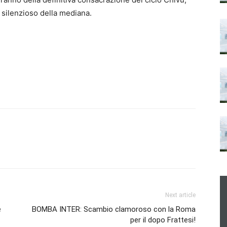
 silenzioso della mediana.
Next article
e
BOMBA INTER: Scambio clamoroso con la Roma
per il dopo Frattesi!