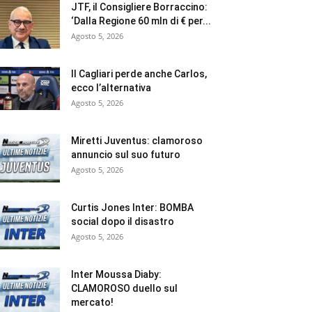
JTF, il Consigliere Borraccino:
‘Dalla Regione 60 mln di € per...
Agosto 5, 2026
Il Cagliari perde anche Carlos,
ecco l’alternativa
Agosto 5, 2026
Miretti Juventus: clamoroso
annuncio sul suo futuro
Agosto 5, 2026
Curtis Jones Inter: BOMBA
social dopo il disastro
Agosto 5, 2026
Inter Moussa Diaby:
CLAMOROSO duello sul
mercato!