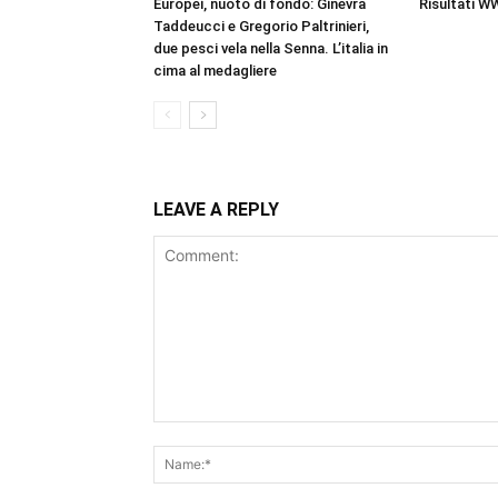
Europei, nuoto di fondo: Ginevra
Risultati W
Taddeucci e Gregorio Paltrinieri,
due pesci vela nella Senna. L’italia in
cima al medagliere
LEAVE A REPLY