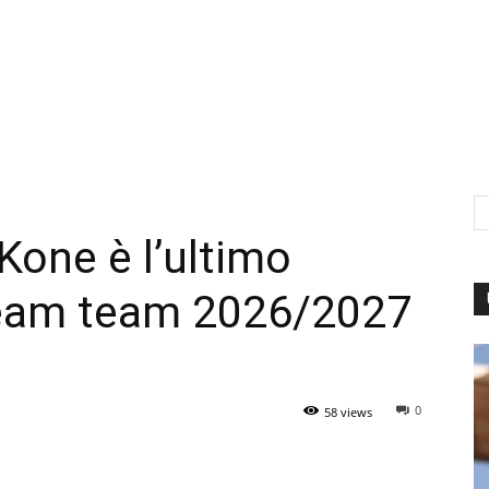
 Kone è l’ultimo
dream team 2026/2027
0
58 views