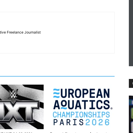
tive Freelance Journalist