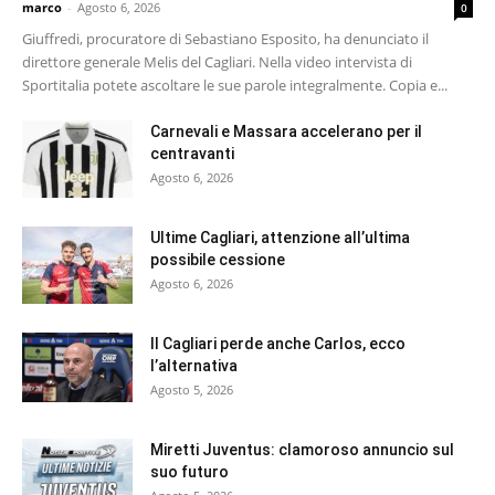
marco
-
Agosto 6, 2026
0
Giuffredi, procuratore di Sebastiano Esposito, ha denunciato il
direttore generale Melis del Cagliari. Nella video intervista di
Sportitalia potete ascoltare le sue parole integralmente. Copia e...
Carnevali e Massara accelerano per il
centravanti
Agosto 6, 2026
Ultime Cagliari, attenzione all’ultima
possibile cessione
Agosto 6, 2026
Il Cagliari perde anche Carlos, ecco
l’alternativa
Agosto 5, 2026
Miretti Juventus: clamoroso annuncio sul
suo futuro