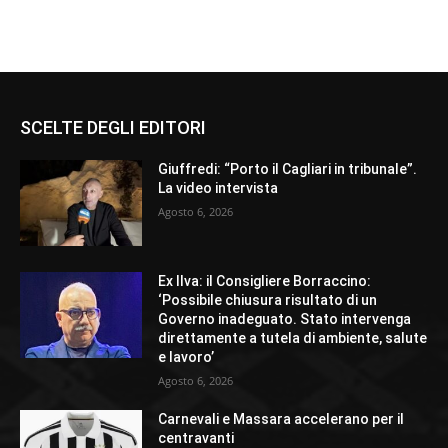
SCELTE DEGLI EDITORI
Giuffredi: “Porto il Cagliari in tribunale”.
La video intervista
Agosto 6, 2026
Ex Ilva: il Consigliere Borraccino:
‘Possibile chiusura risultato di un
Governo inadeguato. Stato intervenga
direttamente a tutela di ambiente, salute
e lavoro’
Agosto 6, 2026
Carnevali e Massara accelerano per il
centravanti