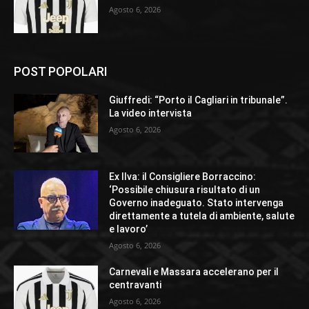
Agosto 6, 2026
POST POPOLARI
Giuffredi: “Porto il Cagliari in tribunale”.
La video intervista
Agosto 6, 2026
Ex Ilva: il Consigliere Borraccino:
‘Possibile chiusura risultato di un
Governo inadeguato. Stato intervenga
direttamente a tutela di ambiente, salute
e lavoro’
Agosto 6, 2026
Carnevali e Massara accelerano per il
centravanti
Agosto 6, 2026