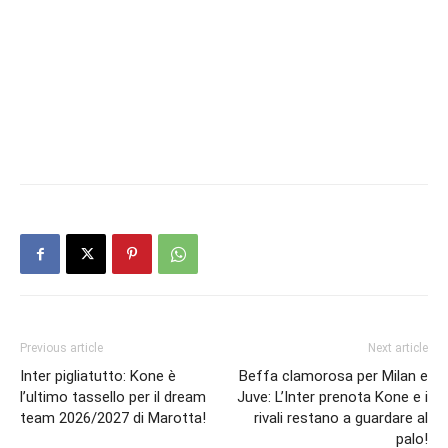
Previous article
Next article
Inter pigliatutto: Kone è
Beffa clamorosa per Milan e
l’ultimo tassello per il dream
Juve: L’Inter prenota Kone e i
team 2026/2027 di Marotta!
rivali restano a guardare al
palo!