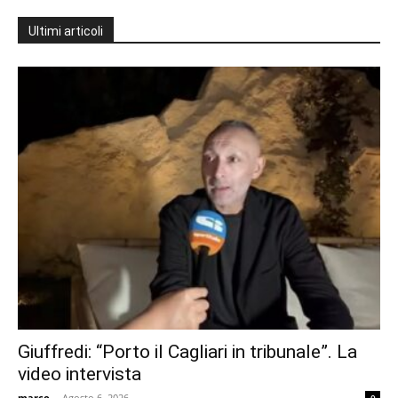
Ultimi articoli
Giuffredi: “Porto il Cagliari in tribunale”. La
video intervista
marco
-
Agosto 6, 2026