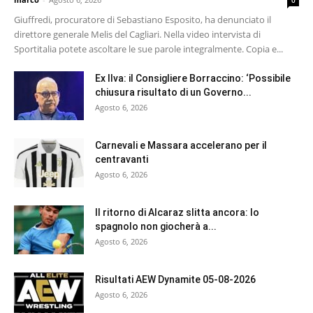
0
Giuffredi, procuratore di Sebastiano Esposito, ha denunciato il
direttore generale Melis del Cagliari. Nella video intervista di
Sportitalia potete ascoltare le sue parole integralmente. Copia e...
Ex Ilva: il Consigliere Borraccino: ‘Possibile
chiusura risultato di un Governo...
Agosto 6, 2026
Carnevali e Massara accelerano per il
centravanti
Agosto 6, 2026
Il ritorno di Alcaraz slitta ancora: lo
spagnolo non giocherà a...
Agosto 6, 2026
Risultati AEW Dynamite 05-08-2026
Agosto 6, 2026