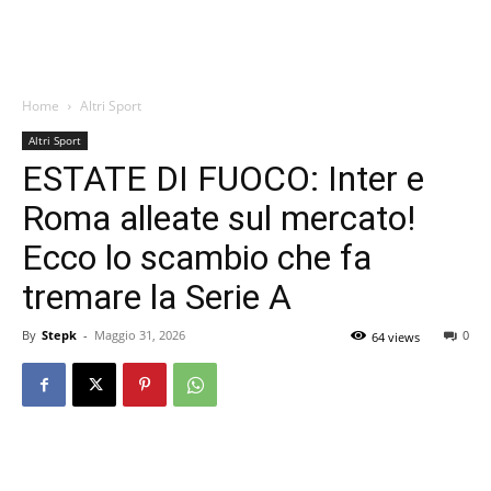
Home
Altri Sport
Altri Sport
ESTATE DI FUOCO: Inter e
Roma alleate sul mercato!
Ecco lo scambio che fa
tremare la Serie A
By
Stepk
-
Maggio 31, 2026
0
64 views