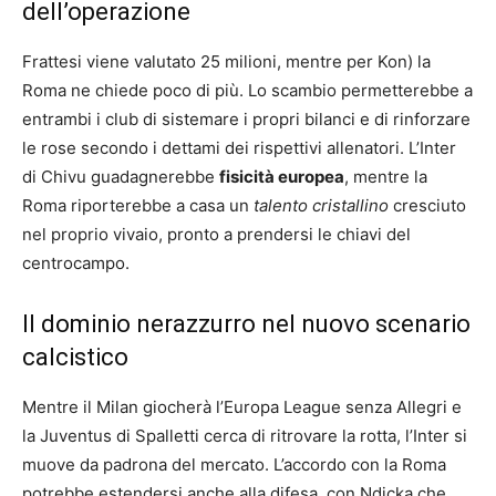
dell’operazione
Frattesi viene valutato 25 milioni, mentre per Kon) la
Roma ne chiede poco di più. Lo scambio permetterebbe a
entrambi i club di sistemare i propri bilanci e di rinforzare
le rose secondo i dettami dei rispettivi allenatori. L’Inter
di Chivu guadagnerebbe
fisicità europea
, mentre la
Roma riporterebbe a casa un
talento cristallino
cresciuto
nel proprio vivaio, pronto a prendersi le chiavi del
centrocampo.
Il dominio nerazzurro nel nuovo scenario
calcistico
Mentre il Milan giocherà l’Europa League senza Allegri e
la Juventus di Spalletti cerca di ritrovare la rotta, l’Inter si
muove da padrona del mercato. L’accordo con la Roma
potrebbe estendersi anche alla difesa, con Ndicka che