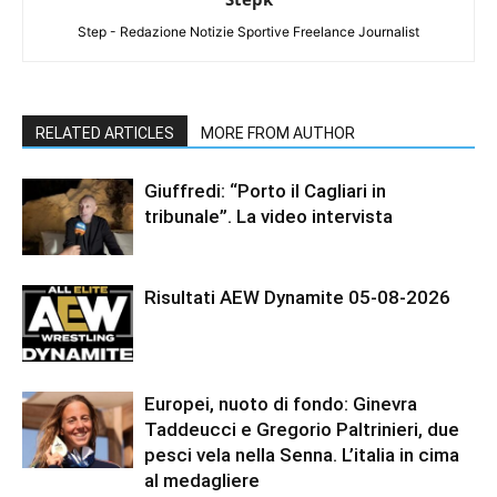
Step - Redazione Notizie Sportive Freelance Journalist
RELATED ARTICLES
MORE FROM AUTHOR
Giuffredi: “Porto il Cagliari in
tribunale”. La video intervista
Risultati AEW Dynamite 05-08-2026
Europei, nuoto di fondo: Ginevra
Taddeucci e Gregorio Paltrinieri, due
pesci vela nella Senna. L’italia in cima
al medagliere