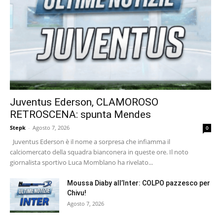
Juventus Ederson, CLAMOROSO
RETROSCENA: spunta Mendes
Stepk
-
Agosto 7, 2026
0
Juventus Ederson è il nome a sorpresa che infiamma il
calciomercato della squadra bianconera in queste ore. Il noto
giornalista sportivo Luca Momblano ha rivelato...
Moussa Diaby all’Inter: COLPO pazzesco per
Chivu!
Agosto 7, 2026