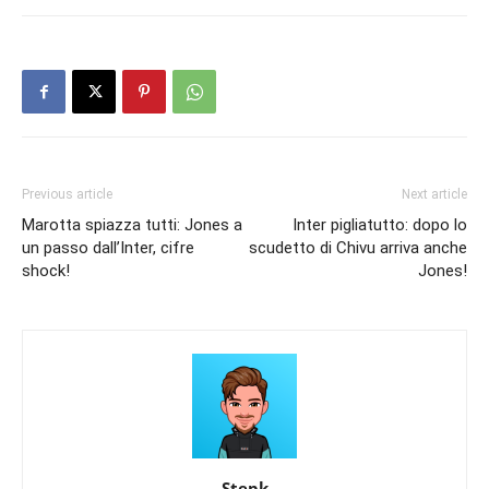
Previous article
Next article
Marotta spiazza tutti: Jones a
Inter pigliatutto: dopo lo
un passo dall’Inter, cifre
scudetto di Chivu arriva anche
shock!
Jones!
Stepk