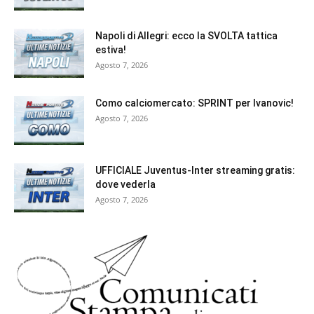
Napoli di Allegri: ecco la SVOLTA tattica
estiva!
Agosto 7, 2026
Como calciomercato: SPRINT per Ivanovic!
Agosto 7, 2026
UFFICIALE Juventus-Inter streaming gratis:
dove vederla
Agosto 7, 2026