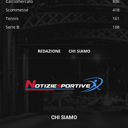
Calciomercato
806
Scommesse
418
Tennis
161
Serie B
108
REDAZIONE
CHI SIAMO
CHI SIAMO