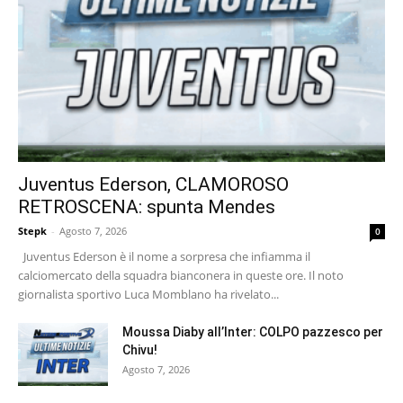
Juventus Ederson, CLAMOROSO
RETROSCENA: spunta Mendes
Stepk
-
Agosto 7, 2026
0
Juventus Ederson è il nome a sorpresa che infiamma il
calciomercato della squadra bianconera in queste ore. Il noto
giornalista sportivo Luca Momblano ha rivelato...
Moussa Diaby all’Inter: COLPO pazzesco per
Chivu!
Agosto 7, 2026