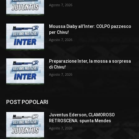
Agosto 7, 2026
Moussa Diaby all’Inter: COLPO pazzesco
per Chivu!
Agosto 7, 2026
Preparazione Inter, la mossa a sorpresa
di Chivu!
Agosto 7, 2026
POST POPOLARI
Juventus Ederson, CLAMOROSO
RETROSCENA: spunta Mendes
Agosto 7, 2026