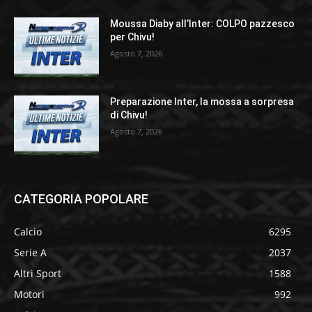
Moussa Diaby all’Inter: COLPO pazzesco
per Chivu!
Agosto 7, 2026
Preparazione Inter, la mossa a sorpresa
di Chivu!
Agosto 7, 2026
CATEGORIA POPOLARE
Calcio
6295
Serie A
2037
Altri Sport
1588
Motori
992