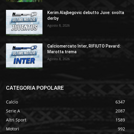
Kerim Alajbegovic debutto Juve: svolta
derby
Agosto 8, 2026
Calciomercato Inter, RIFIUTO Pavard:
Marotta trema
Agosto 8, 2026
CATEGORIA POPOLARE
Calcio
6347
Serie A
2087
Altri Sport
1589
Motori
992