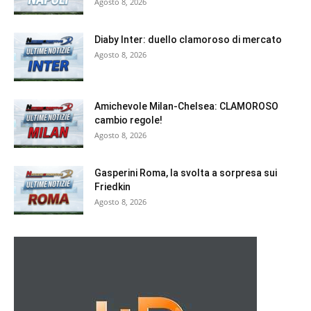
Agosto 8, 2026
Diaby Inter: duello clamoroso di mercato
Agosto 8, 2026
Amichevole Milan-Chelsea: CLAMOROSO
cambio regole!
Agosto 8, 2026
Gasperini Roma, la svolta a sorpresa sui
Friedkin
Agosto 8, 2026