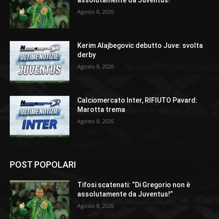
assolutamente da Juventus!”
Agosto 8, 2026
Kerim Alajbegovic debutto Juve: svolta
derby
Agosto 8, 2026
Calciomercato Inter, RIFIUTO Pavard:
Marotta trema
Agosto 8, 2026
POST POPOLARI
Tifosi scatenati: “Di Gregorio non è
assolutamente da Juventus!”
Agosto 8, 2026