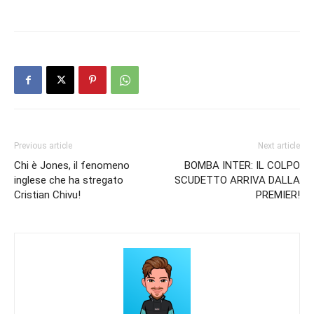
Previous article
Next article
Chi è Jones, il fenomeno
BOMBA INTER: IL COLPO
inglese che ha stregato
SCUDETTO ARRIVA DALLA
Cristian Chivu!
PREMIER!