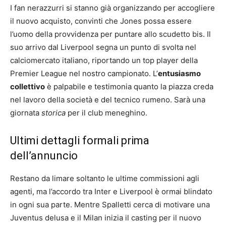
I fan nerazzurri si stanno già organizzando per accogliere
il nuovo acquisto, convinti che Jones possa essere
l’uomo della provvidenza per puntare allo scudetto bis. Il
suo arrivo dal Liverpool segna un punto di svolta nel
calciomercato italiano, riportando un top player della
Premier League nel nostro campionato. L’
entusiasmo
collettivo
è palpabile e testimonia quanto la piazza creda
nel lavoro della società e del tecnico rumeno. Sarà una
giornata
storica
per il club meneghino.
Ultimi dettagli formali prima
dell’annuncio
Restano da limare soltanto le ultime commissioni agli
agenti, ma l’accordo tra Inter e Liverpool è ormai blindato
in ogni sua parte. Mentre Spalletti cerca di motivare una
Juventus delusa e il Milan inizia il casting per il nuovo