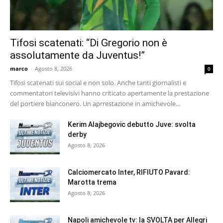
Tifosi scatenati: “Di Gregorio non è
assolutamente da Juventus!”
marco
-
Agosto 8, 2026
0
Tifosi scatenati sui social e non solo. Anche tanti giornalisti e
commentatori televisivi hanno criticato apertamente la prestazione
del portiere bianconero. Un aprrestazione in amichevole...
Kerim Alajbegovic debutto Juve: svolta
derby
Agosto 8, 2026
Calciomercato Inter, RIFIUTO Pavard:
Marotta trema
Agosto 8, 2026
Napoli amichevole tv: la SVOLTA per Allegri