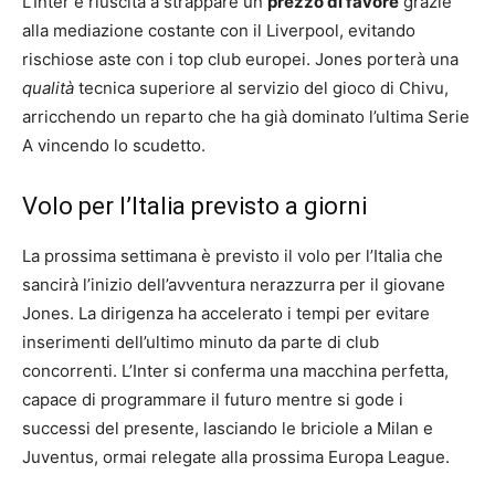
L’Inter è riuscita a strappare un
prezzo di favore
grazie
alla mediazione costante con il Liverpool, evitando
rischiose aste con i top club europei. Jones porterà una
qualità
tecnica superiore al servizio del gioco di Chivu,
arricchendo un reparto che ha già dominato l’ultima Serie
A vincendo lo scudetto.
Volo per l’Italia previsto a giorni
La prossima settimana è previsto il volo per l’Italia che
sancirà l’inizio dell’avventura nerazzurra per il giovane
Jones. La dirigenza ha accelerato i tempi per evitare
inserimenti dell’ultimo minuto da parte di club
concorrenti. L’Inter si conferma una macchina perfetta,
capace di programmare il futuro mentre si gode i
successi del presente, lasciando le briciole a Milan e
Juventus, ormai relegate alla prossima Europa League.