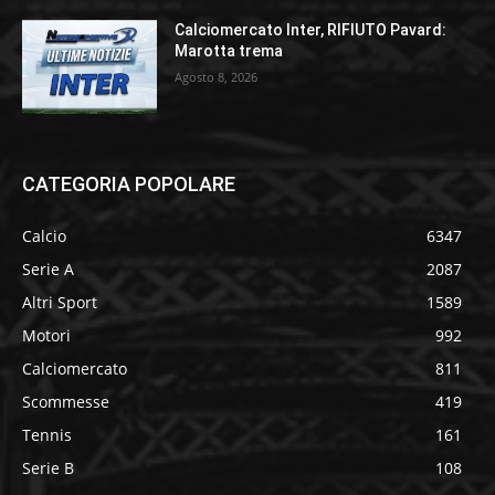
Calciomercato Inter, RIFIUTO Pavard:
Marotta trema
Agosto 8, 2026
CATEGORIA POPOLARE
Calcio
6347
Serie A
2087
Altri Sport
1589
Motori
992
Calciomercato
811
Scommesse
419
Tennis
161
Serie B
108