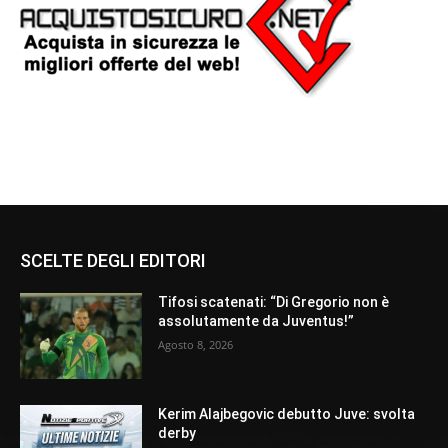
SCELTE DEGLI EDITORI
Tifosi scatenati: “Di Gregorio non è
assolutamente da Juventus!”
Agosto 8, 2026
Kerim Alajbegovic debutto Juve: svolta
derby