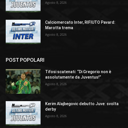
Agosto 8, 2026
Calciomercato Inter, RIFIUTO Pavard:
Marotta trema
Agosto 8, 2026
POST POPOLARI
Tifosi scatenati: “Di Gregorio non è
assolutamente da Juventus!”
Agosto 8, 2026
Kerim Alajbegovic debutto Juve: svolta
derby
Agosto 8, 2026