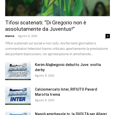
Tifosi scatenati: “Di Gregorio non è
assolutamente da Juventus!”
marco
-
Agosto 8, 2026
0
Tifosi scatenati sui social e non solo. Anche tanti giornalisti e
commentatori televisivi hanno criticato apertamente la prestazione
del portiere bianconero. Un aprrestazione in amichevole...
Kerim Alajbegovic debutto Juve: svolta
derby
Agosto 8, 2026
Calciomercato Inter, RIFIUTO Pavard:
Marotta trema
Agosto 8, 2026
Napoli amichevole tv: la SVOLTA per Allegri