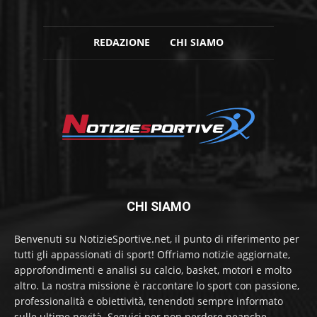
REDAZIONE
CHI SIAMO
CHI SIAMO
Benvenuti su NotizieSportive.net, il punto di riferimento per
tutti gli appassionati di sport! Offriamo notizie aggiornate,
approfondimenti e analisi su calcio, basket, motori e molto
altro. La nostra missione è raccontare lo sport con passione,
professionalità e obiettività, tenendoti sempre informato
sulle ultime novità. Seguici per non perdere neanche