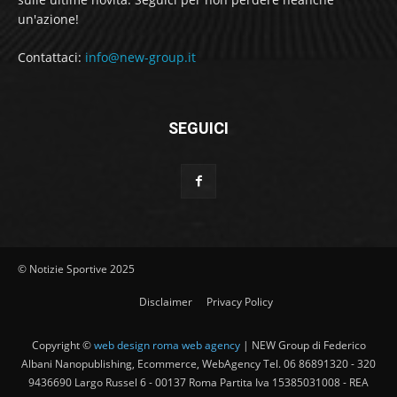
un'azione!
Contattaci:
info@new-group.it
SEGUICI
© Notizie Sportive 2025
Disclaimer
Privacy Policy
Copyright ©
web design roma web agency
| NEW Group di Federico
Albani Nanopublishing, Ecommerce, WebAgency Tel. 06 86891320 - 320
9436690 Largo Russel 6 - 00137 Roma Partita Iva 15385031008 - REA