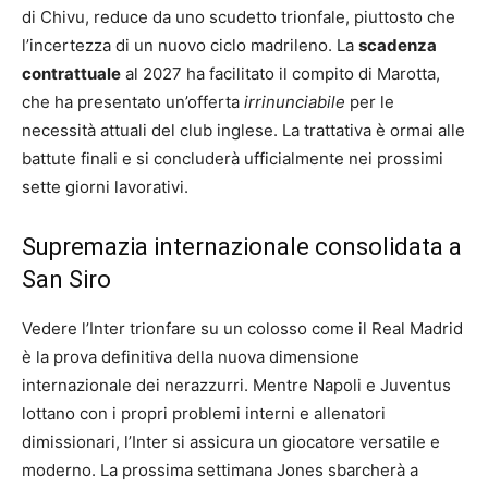
di Chivu, reduce da uno scudetto trionfale, piuttosto che
l’incertezza di un nuovo ciclo madrileno. La
scadenza
contrattuale
al 2027 ha facilitato il compito di Marotta,
che ha presentato un’offerta
irrinunciabile
per le
necessità attuali del club inglese. La trattativa è ormai alle
battute finali e si concluderà ufficialmente nei prossimi
sette giorni lavorativi.
Supremazia internazionale consolidata a
San Siro
Vedere l’Inter trionfare su un colosso come il Real Madrid
è la prova definitiva della nuova dimensione
internazionale dei nerazzurri. Mentre Napoli e Juventus
lottano con i propri problemi interni e allenatori
dimissionari, l’Inter si assicura un giocatore versatile e
moderno. La prossima settimana Jones sbarcherà a