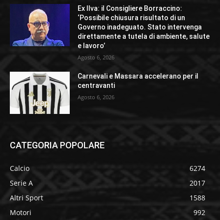
Ex Ilva: il Consigliere Borraccino:
‘Possibile chiusura risultato di un
Governo inadeguato. Stato intervenga
direttamente a tutela di ambiente, salute
e lavoro’
Agosto 6, 2026
Carnevali e Massara accelerano per il
centravanti
Agosto 6, 2026
CATEGORIA POPOLARE
Calcio
6274
Serie A
2017
Altri Sport
1588
Motori
992