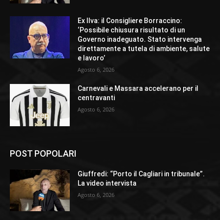
Ex Ilva: il Consigliere Borraccino:
‘Possibile chiusura risultato di un
Governo inadeguato. Stato intervenga
direttamente a tutela di ambiente, salute
e lavoro’
Agosto 6, 2026
Carnevali e Massara accelerano per il
centravanti
Agosto 6, 2026
POST POPOLARI
Giuffredi: “Porto il Cagliari in tribunale”.
La video intervista
Agosto 6, 2026