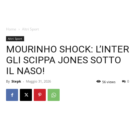
Home
Altri Sport
Altri Sport
MOURINHO SHOCK: L’INTER
GLI SCIPPA JONES SOTTO
IL NASO!
By
Stepk
-
Maggio 31, 2026
0
56 views