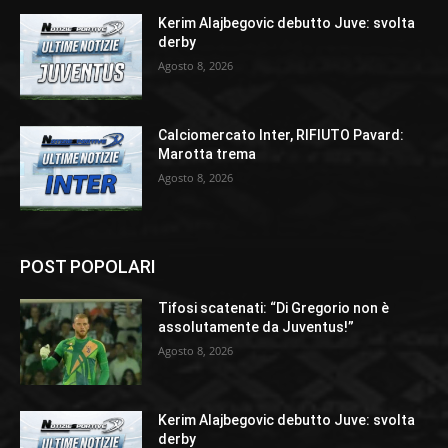
Kerim Alajbegovic debutto Juve: svolta
derby
Agosto 8, 2026
Calciomercato Inter, RIFIUTO Pavard:
Marotta trema
Agosto 8, 2026
POST POPOLARI
Tifosi scatenati: “Di Gregorio non è
assolutamente da Juventus!”
Agosto 8, 2026
Kerim Alajbegovic debutto Juve: svolta
derby