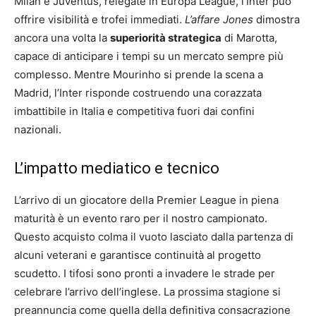
Milan e Juventus, relegate in Europa League, l’Inter può
offrire visibilità e trofei immediati.
L’affare Jones
dimostra
ancora una volta la
superiorità strategica
di Marotta,
capace di anticipare i tempi su un mercato sempre più
complesso. Mentre Mourinho si prende la scena a
Madrid, l’Inter risponde costruendo una corazzata
imbattibile in Italia e competitiva fuori dai confini
nazionali.
L’impatto mediatico e tecnico
L’arrivo di un giocatore della Premier League in piena
maturità è un evento raro per il nostro campionato.
Questo acquisto colma il vuoto lasciato dalla partenza di
alcuni veterani e garantisce continuità al progetto
scudetto. I tifosi sono pronti a invadere le strade per
celebrare l’arrivo dell’inglese. La prossima stagione si
preannuncia come quella della definitiva consacrazione