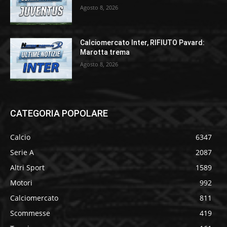
Agosto 8, 2026
Calciomercato Inter, RIFIUTO Pavard:
Marotta trema
Agosto 8, 2026
CATEGORIA POPOLARE
Calcio
6347
Serie A
2087
Altri Sport
1589
Motori
992
Calciomercato
811
Scommesse
419