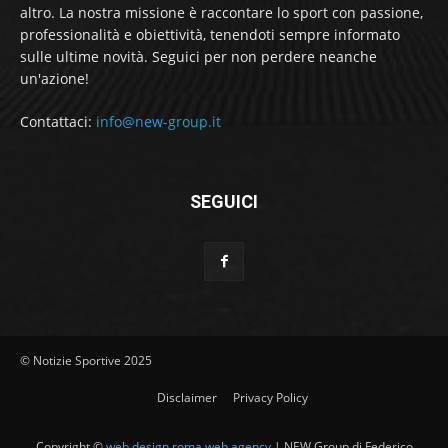
altro. La nostra missione è raccontare lo sport con passione,
professionalità e obiettività, tenendoti sempre informato
sulle ultime novità. Seguici per non perdere neanche
un'azione!
Contattaci:
info@new-group.it
SEGUICI
© Notizie Sportive 2025
Disclaimer
Privacy Policy
Copyright ©
web design roma web agency
| NEW Group di Federico