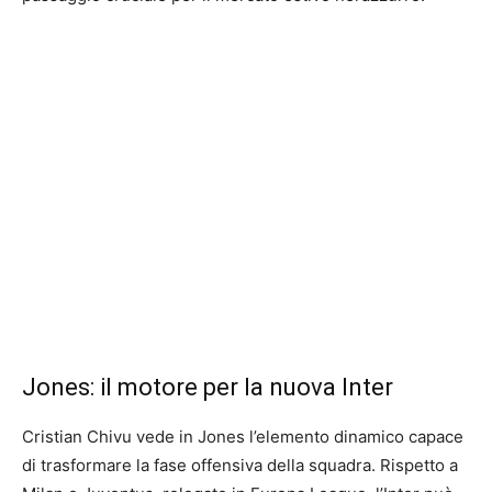
Jones: il motore per la nuova Inter
Cristian Chivu vede in Jones l’elemento dinamico capace
di trasformare la fase offensiva della squadra. Rispetto a