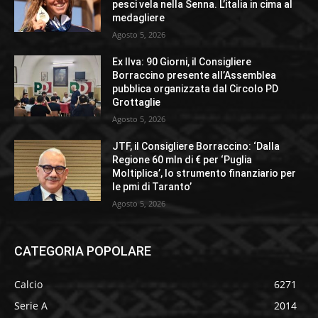
pesci vela nella Senna. L’italia in cima al
medagliere
Agosto 5, 2026
Ex Ilva: 90 Giorni, il Consigliere
Borraccino presente all’Assemblea
pubblica organizzata dal Circolo PD
Grottaglie
Agosto 5, 2026
JTF, il Consigliere Borraccino: ‘Dalla
Regione 60 mln di € per ‘Puglia
Moltiplica’, lo strumento finanziario per
le pmi di Taranto’
Agosto 5, 2026
CATEGORIA POPOLARE
Calcio
6271
Serie A
2014