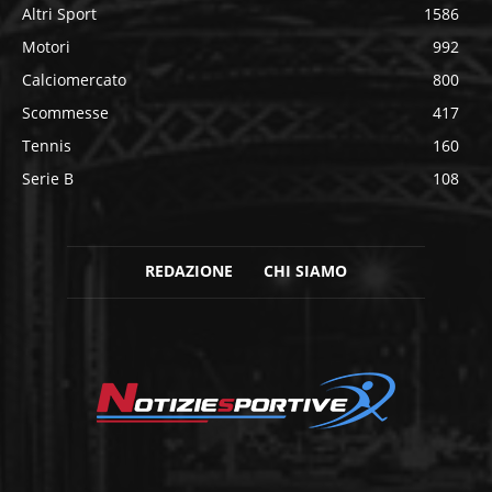
Altri Sport
1586
Motori
992
Calciomercato
800
Scommesse
417
Tennis
160
Serie B
108
REDAZIONE
CHI SIAMO