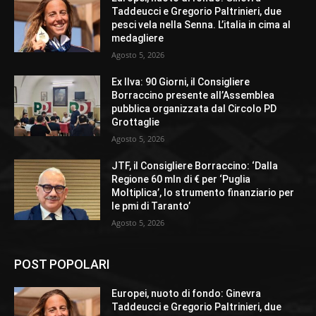
Taddeucci e Gregorio Paltrinieri, due
pesci vela nella Senna. L’italia in cima al
medagliere
Agosto 5, 2026
Ex Ilva: 90 Giorni, il Consigliere
Borraccino presente all’Assemblea
pubblica organizzata dal Circolo PD
Grottaglie
Agosto 5, 2026
JTF, il Consigliere Borraccino: ‘Dalla
Regione 60 mln di € per ‘Puglia
Moltiplica’, lo strumento finanziario per
le pmi di Taranto’
Agosto 5, 2026
POST POPOLARI
Europei, nuoto di fondo: Ginevra
Taddeucci e Gregorio Paltrinieri, due