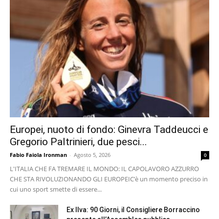
Europei, nuoto di fondo: Ginevra Taddeucci e
Gregorio Paltrinieri, due pesci...
Fabio Faiola Ironman
-
Agosto 5, 2026
0
L'ITALIA CHE FA TREMARE IL MONDO: IL CAPOLAVORO AZZURRO
CHE STA RIVOLUZIONANDO GLI EUROPEI ​C’è un momento preciso in
cui uno sport smette di essere...
Ex Ilva: 90 Giorni, il Consigliere Borraccino