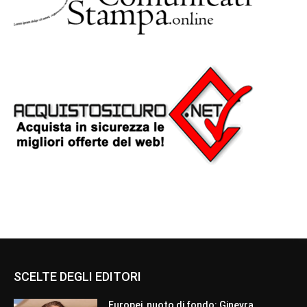
SCELTE DEGLI EDITORI
Europei, nuoto di fondo: Ginevra