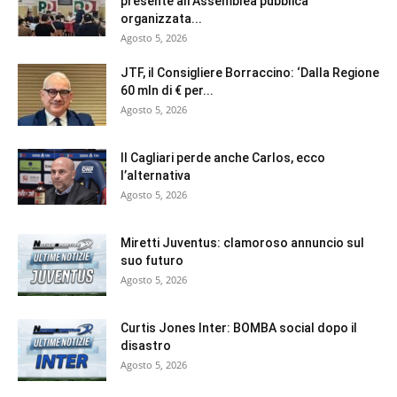
presente all’Assemblea pubblica
organizzata...
Agosto 5, 2026
JTF, il Consigliere Borraccino: ‘Dalla Regione
60 mln di € per...
Agosto 5, 2026
Il Cagliari perde anche Carlos, ecco
l’alternativa
Agosto 5, 2026
Miretti Juventus: clamoroso annuncio sul
suo futuro
Agosto 5, 2026
Curtis Jones Inter: BOMBA social dopo il
disastro
Agosto 5, 2026