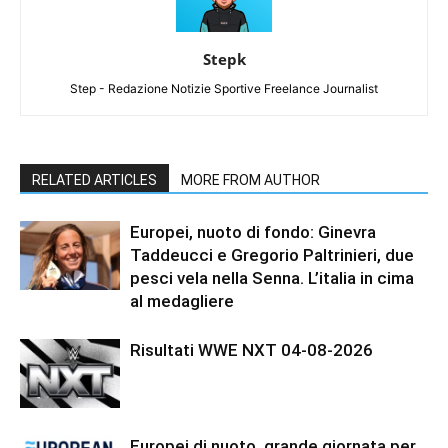
Stepk
Step - Redazione Notizie Sportive Freelance Journalist
RELATED ARTICLES
MORE FROM AUTHOR
Europei, nuoto di fondo: Ginevra
Taddeucci e Gregorio Paltrinieri, due
pesci vela nella Senna. L’italia in cima
al medagliere
Risultati WWE NXT 04-08-2026
Europei di nuoto, grande giornata per