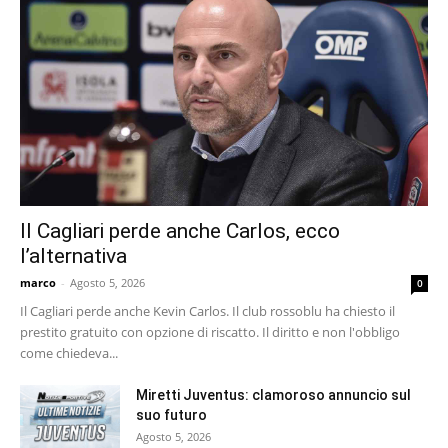
Il Cagliari perde anche Carlos, ecco
l’alternativa
marco
-
Agosto 5, 2026
0
Il Cagliari perde anche Kevin Carlos. Il club rossoblu ha chiesto il
prestito gratuito con opzione di riscatto. Il diritto e non l'obbligo
come chiedeva...
Miretti Juventus: clamoroso annuncio sul
suo futuro
Agosto 5, 2026