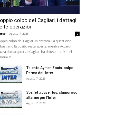
oppio colpo del Cagliari, i dettagli
elle operazioni
arco
-
Agosto 7, 2026
0
ppio colpo del Cagliari in entrata. La questione
bastiano Esposito resta aperta, mentre Accardi
azza due acquisti. Il Cagliari ha chiuso per Daniel
ldini in...
Talento Aymen Zouin: colpo
Parma dall’Inter
Agosto 7, 2026
Spalletti Juventus, clamoroso
allarme per l’Inter
Agosto 7, 2026