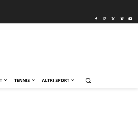
T
TENNIS
ALTRI SPORT