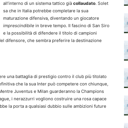
all’interno di un sistema tattico già
collaudato
. Solet
sa che in Italia potrebbe completare la sua
maturazione difensiva, diventando un giocatore
imprescindibile
in breve tempo. Il fascino di San Siro
e la possibilità di difendere il titolo di campioni
 del difensore, che sembra preferire la destinazione
e una battaglia di prestigio contro il club più titolato
finitiva che la sua Inter può competere con chiunque,
 Mentre Juventus e Milan guarderanno la Champions
ague, i nerazzurri vogliono costruire una rosa capace
rebbe la porta a qualsiasi dubbio sulle ambizioni future