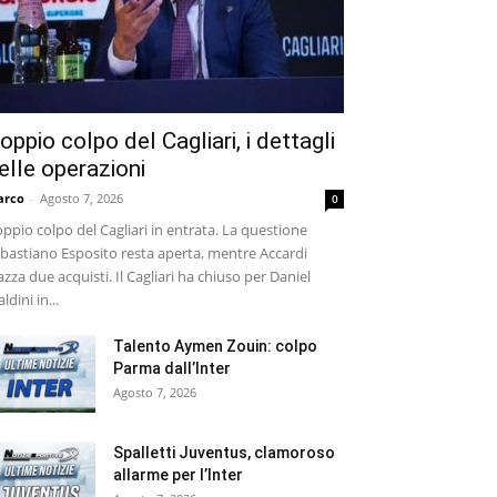
oppio colpo del Cagliari, i dettagli
elle operazioni
arco
-
Agosto 7, 2026
0
ppio colpo del Cagliari in entrata. La questione
bastiano Esposito resta aperta, mentre Accardi
azza due acquisti. Il Cagliari ha chiuso per Daniel
ldini in...
Talento Aymen Zouin: colpo
Parma dall’Inter
Agosto 7, 2026
Spalletti Juventus, clamoroso
allarme per l’Inter