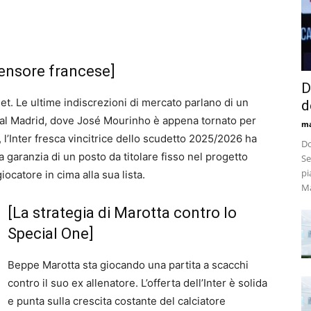
ifensore francese]
D
let. Le ultime indiscrezioni di mercato parlano di un
d
al Madrid, dove José Mourinho è appena tornato per
m
 l’Inter fresca vincitrice dello scudetto 2025/2026 ha
Do
 garanzia di un posto da titolare fisso nel progetto
Se
pi
iocatore in cima alla sua lista.
Ma
[La strategia di Marotta contro lo
Special One]
Beppe Marotta sta giocando una partita a scacchi
contro il suo ex allenatore. L’offerta dell’Inter è solida
e punta sulla crescita costante del calciatore