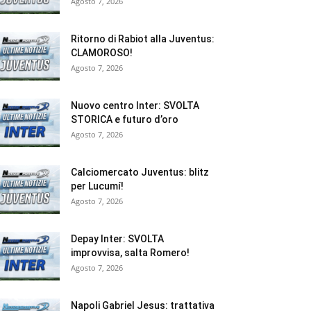
Agosto 7, 2026
Ritorno di Rabiot alla Juventus:
CLAMOROSO!
Agosto 7, 2026
Nuovo centro Inter: SVOLTA
STORICA e futuro d’oro
Agosto 7, 2026
Calciomercato Juventus: blitz
per Lucumí!
Agosto 7, 2026
Depay Inter: SVOLTA
improvvisa, salta Romero!
Agosto 7, 2026
Napoli Gabriel Jesus: trattativa