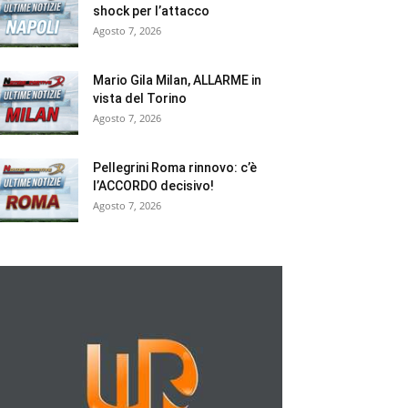
shock per l’attacco
Agosto 7, 2026
Mario Gila Milan, ALLARME in
vista del Torino
Agosto 7, 2026
Pellegrini Roma rinnovo: c’è
l’ACCORDO decisivo!
Agosto 7, 2026