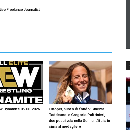
tive Freelance Journalist
EW Dynamite 05-08-2026
Europei, nuoto di fondo: Ginevra
Taddeucci e Gregorio Paltrinieri,
due pesci vela nella Senna. L’italia in
cima al medagliere