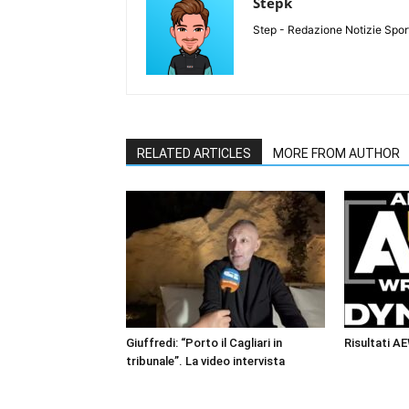
Stepk
Step - Redazione Notizie Spor
RELATED ARTICLES
MORE FROM AUTHOR
Giuffredi: “Porto il Cagliari in
Risultati A
tribunale”. La video intervista