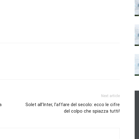
Next article
a
Solet all’Inter, l’affare del secolo: ecco le cifre
del colpo che spiazza tutti!