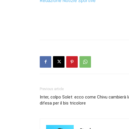
Redazione Notizie Sportive
Previous article
Inter, colpo Solet: ecco come Chivu cambierà l
difesa per il bis tricolore