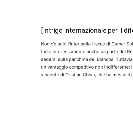
[Intrigo internazionale per il d
Non c’è solo l’Inter sulle tracce di Oumar So
forte interessamento anche da parte del Re
sedersi sulla panchina dei Blancos. Tuttavia,
un vantaggio competitivo non indifferente: la
vincente di Cristian Chivu, che ha messo il g