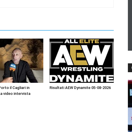
orto il Cagliari in
Risultati AEW Dynamite 05-08-2026
La video intervista