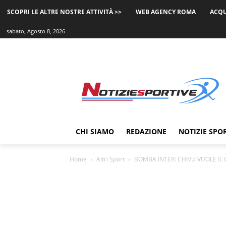
SCOPRI LE ALTRE NOSTRE ATTIVITÀ >>
WEB AGENCY ROMA
ACQU
sabato, Agosto 8, 2026
CHI SIAMO
REDAZIONE
NOTIZIE SPO
Home
Altri Sport
BOMBA INTER: CHIVU VUOLE IL 