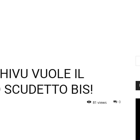
HIVU VUOLE IL
 SCUDETTO BIS!
0
81 views