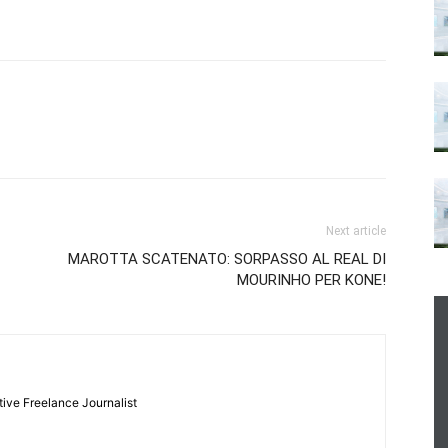
Next article
MAROTTA SCATENATO: SORPASSO AL REAL DI
MOURINHO PER KONE!
tive Freelance Journalist