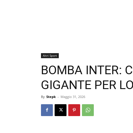
Altri Sport
BOMBA INTER: C
GIGANTE PER LO
By
Stepk
-
Maggio 31, 2026