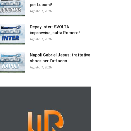
per Lucumí!
Agosto 7, 2026
Depay Inter: SVOLTA
improvvisa, salta Romero!
Agosto 7, 2026
Napoli Gabriel Jesus: trattativa
shock per l’attacco
Agosto 7, 2026