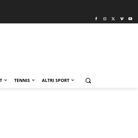
T
TENNIS
ALTRI SPORT