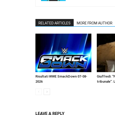
RELATED ARTICLES
MORE FROM AUTHOR
Risultati WWE SmackDown 07-08-
Giuffredi: “P
2026
tribunale”. 
LEAVE A REPLY