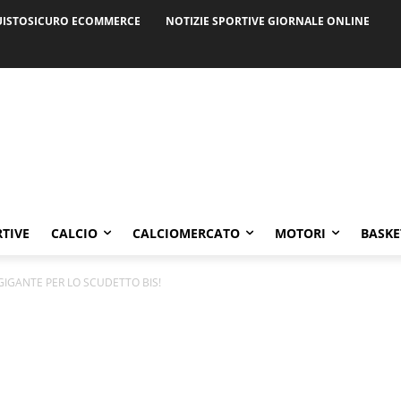
ISTOSICURO ECOMMERCE
NOTIZIE SPORTIVE GIORNALE ONLINE
RTIVE
CALCIO
CALCIOMERCATO
MOTORI
BASKE
GIGANTE PER LO SCUDETTO BIS!