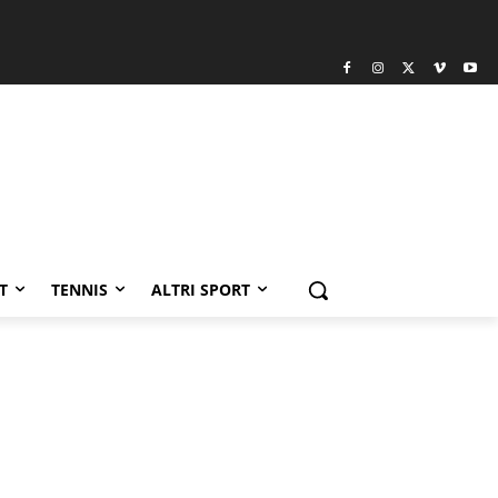
T
TENNIS
ALTRI SPORT