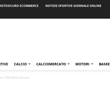
ISTOSICURO ECOMMERCE
NOTIZIE SPORTIVE GIORNALE ONLINE
RTIVE
CALCIO
CALCIOMERCATO
MOTORI
BASKE
re 150 milioni di euro