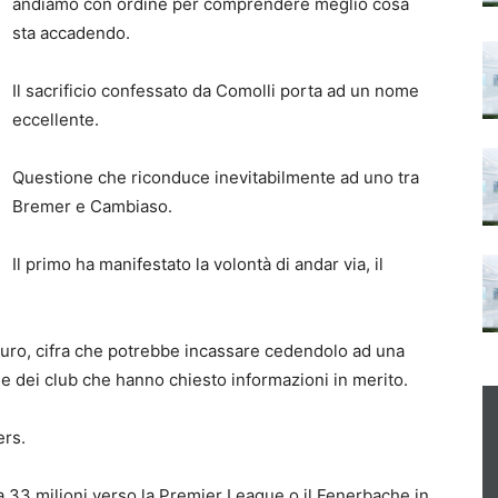
andiamo con ordine per comprendere meglio cosa
sta accadendo.
Il sacrificio confessato da Comolli porta ad un nome
eccellente.
Questione che riconduce inevitabilmente ad uno tra
Bremer e Cambiaso.
Il primo ha manifestato la volontà di andar via, il
i euro, cifra che potrebbe incassare cedendolo ad una
 dei club che hanno chiesto informazioni in merito.
ers.
ca 33 milioni verso la Premier League o il Fenerbache in