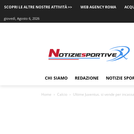
SCOPRI LE ALTRE NOSTRE ATTIVITÀ >>
WEB AGENCY ROMA
ACQU
giovedì, Agosto 6, 2026
CHI SIAMO
REDAZIONE
NOTIZIE SPO
Home
Calcio
Ultime Juventus. si vende per incassa