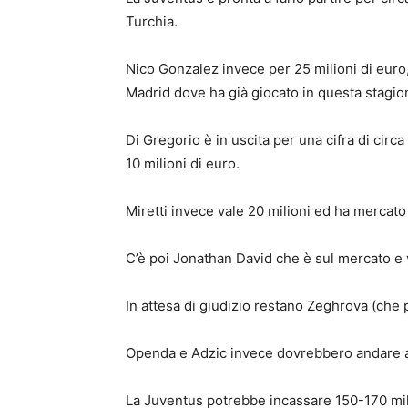
Turchia.
Nico Gonzalez invece per 25 milioni di euro
Madrid dove ha già giocato in questa stagio
Di Gregorio è in uscita per una cifra di circ
10 milioni di euro.
Miretti invece vale 20 milioni ed ha mercato 
C’è poi Jonathan David che è sul mercato e v
In attesa di giudizio restano Zeghrova (che
Openda e Adzic invece dovrebbero andare a 
La Juventus potrebbe incassare 150-170 mili