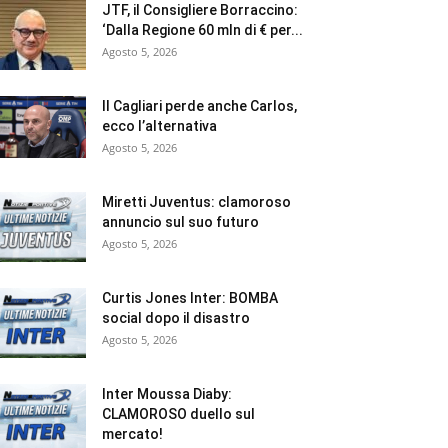
JTF, il Consigliere Borraccino:
‘Dalla Regione 60 mln di € per...
Agosto 5, 2026
Il Cagliari perde anche Carlos,
ecco l’alternativa
Agosto 5, 2026
Miretti Juventus: clamoroso
annuncio sul suo futuro
Agosto 5, 2026
Curtis Jones Inter: BOMBA
social dopo il disastro
Agosto 5, 2026
Inter Moussa Diaby:
CLAMOROSO duello sul
mercato!