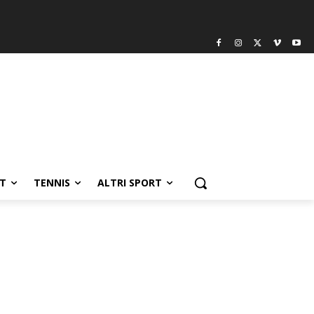
T
TENNIS
ALTRI SPORT