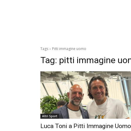
Tags
Pitti immagine uomo
Tag:
pitti immagine u
Altri Sport
Luca Toni a Pitti Immagine Uomo