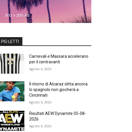
I PIÙ LETTI
Carnevali e Massara accelerano
per il centravanti
Agosto 6, 2026
Il ritorno di Alcaraz slitta ancora:
lo spagnolo non giocherà a
Cincinnati
Agosto 6, 2026
Risultati AEW Dynamite 05-08-
2026
Agosto 6, 2026