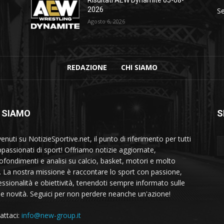
2026
Se
Agosto 6, 2026
REDAZIONE
CHI SIAMO
 SIAMO
S
nuti su NotizieSportive.net, il punto di riferimento per tutti
appassionati di sport! Offriamo notizie aggiornate,
ofondimenti e analisi su calcio, basket, motori e molto
o. La nostra missione è raccontare lo sport con passione,
essionalità e obiettività, tenendoti sempre informato sulle
me novità. Seguici per non perdere neanche un'azione!
attaci:
info@new-group.it