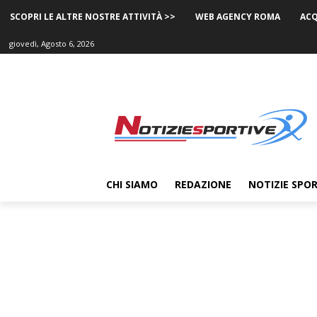
SCOPRI LE ALTRE NOSTRE ATTIVITÀ >>
WEB AGENCY ROMA
ACQ
giovedì, Agosto 6, 2026
CHI SIAMO
REDAZIONE
NOTIZIE SPOR