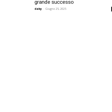
grande successo
daby
-
Giugno 25, 2025