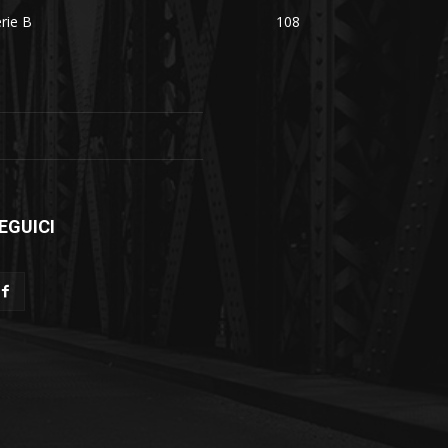
rie B
108
EGUICI