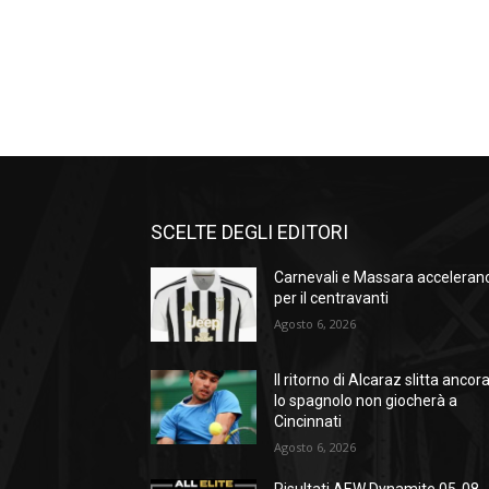
SCELTE DEGLI EDITORI
Carnevali e Massara acceleran
per il centravanti
Agosto 6, 2026
Il ritorno di Alcaraz slitta ancora
lo spagnolo non giocherà a
Cincinnati
Agosto 6, 2026
Risultati AEW Dynamite 05-08-