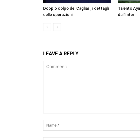
Doppio colpo del Cagliari, i dettagli
Talento Ay
delle operazioni
dall’Inter
LEAVE A REPLY