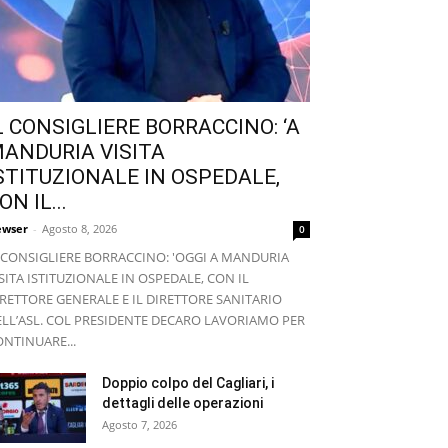
L CONSIGLIERE BORRACCINO: ‘A
ANDURIA VISITA
STITUZIONALE IN OSPEDALE,
ON IL...
wser
-
Agosto 8, 2026
0
L CONSIGLIERE BORRACCINO: 'OGGI A MANDURIA
SITA ISTITUZIONALE IN OSPEDALE, CON IL
RETTORE GENERALE E IL DIRETTORE SANITARIO
ELL’ASL. COL PRESIDENTE DECARO LAVORIAMO PER
NTINUARE...
Doppio colpo del Cagliari, i
dettagli delle operazioni
Agosto 7, 2026