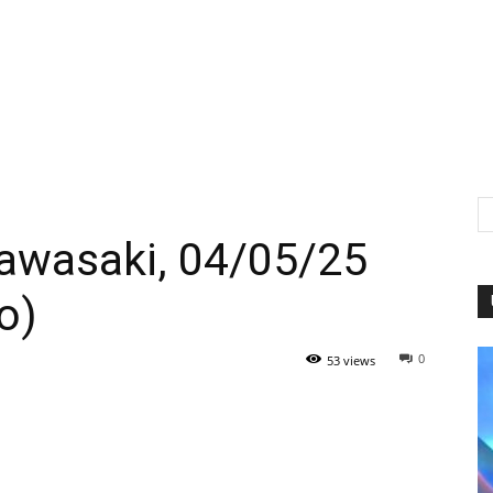
Kawasaki, 04/05/25
o)
0
53 views