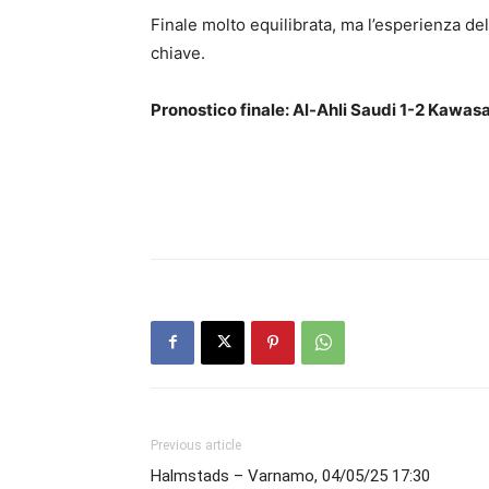
Finale molto equilibrata, ma l’esperienza de
chiave.
Pronostico finale: Al-Ahli Saudi 1-2 Kawas
Previous article
Halmstads – Varnamo, 04/05/25 17:30