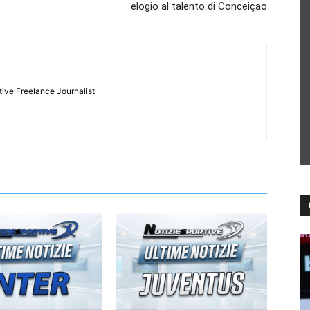
elogio al talento di Conceiçao
tive Freelance Journalist