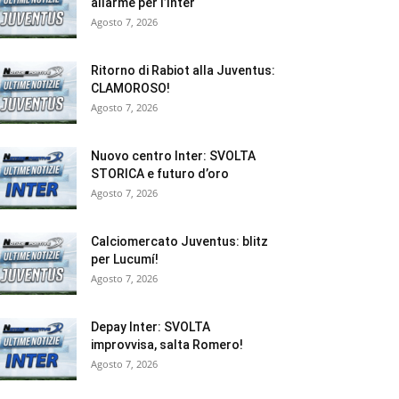
allarme per l’Inter
Agosto 7, 2026
Ritorno di Rabiot alla Juventus:
CLAMOROSO!
Agosto 7, 2026
Nuovo centro Inter: SVOLTA
STORICA e futuro d’oro
Agosto 7, 2026
Calciomercato Juventus: blitz
per Lucumí!
Agosto 7, 2026
Depay Inter: SVOLTA
improvvisa, salta Romero!
Agosto 7, 2026