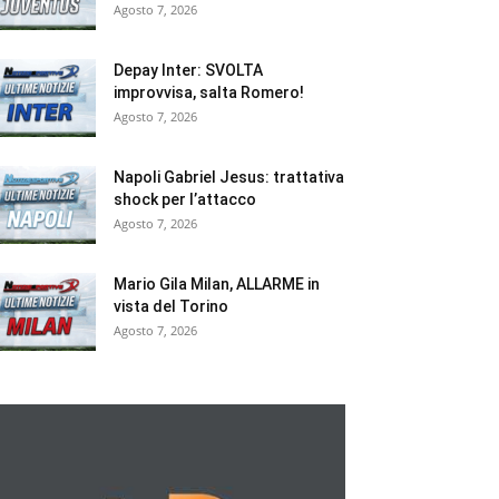
Agosto 7, 2026
Depay Inter: SVOLTA
improvvisa, salta Romero!
Agosto 7, 2026
Napoli Gabriel Jesus: trattativa
shock per l’attacco
Agosto 7, 2026
Mario Gila Milan, ALLARME in
vista del Torino
Agosto 7, 2026