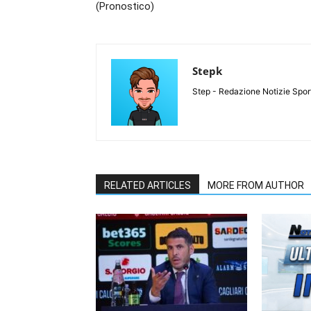
(Pronostico)
Stepk
Step - Redazione Notizie Spor
RELATED ARTICLES
MORE FROM AUTHOR