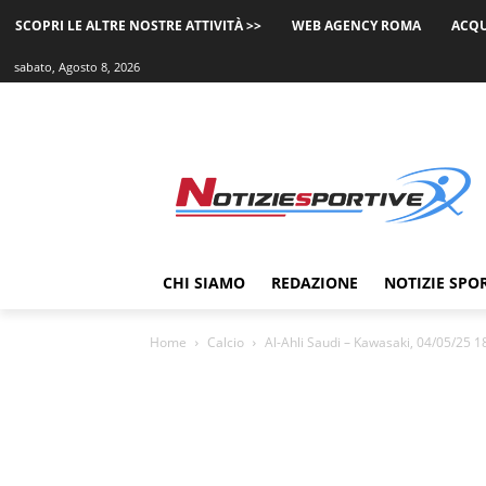
SCOPRI LE ALTRE NOSTRE ATTIVITÀ >>
WEB AGENCY ROMA
ACQU
sabato, Agosto 8, 2026
CHI SIAMO
REDAZIONE
NOTIZIE SPO
Home
Calcio
Al-Ahli Saudi – Kawasaki, 04/05/25 1