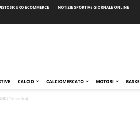
ISTOSICURO ECOMMERCE
NOTIZIE SPORTIVE GIORNALE ONLINE
RTIVE
CALCIO
CALCIOMERCATO
MOTORI
BASKE
8:30 (Pronostico)