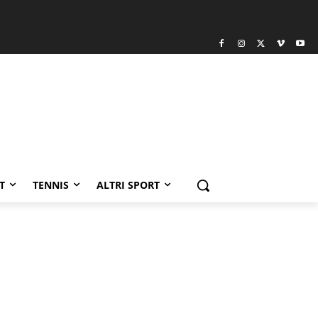
T
TENNIS
ALTRI SPORT