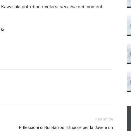
l Kawasaki potrebbe rivelarsi
decisiva
nei momenti
aki
Next article
Riflessioni di Rui Barros: stupore per la Juve e un