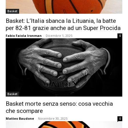
Basket
Basket: L’Italia sbanca la Lituania, la batte
per 82-81 grazie anche ad un Super Procida
Fabio Faiola Ironman
-
Dicembre 1, 2025
0
Basket
Basket morte senza senso: cosa vecchia
che scompare
Matteo Baudone
-
Novembre 30, 2025
0