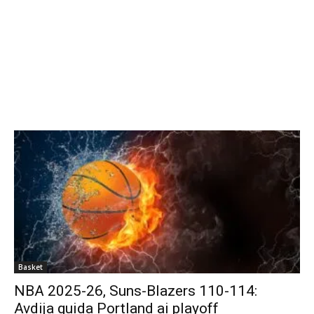
Basket
NBA 2025-26, Suns-Blazers 110-114:
Avdija guida Portland ai playoff