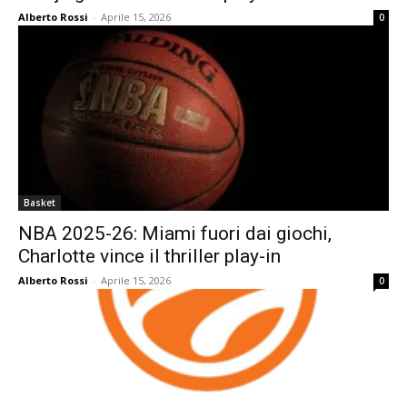
Alberto Rossi
-
Aprile 15, 2026
0
Basket
NBA 2025-26: Miami fuori dai giochi,
Charlotte vince il thriller play-in
Alberto Rossi
-
Aprile 15, 2026
0