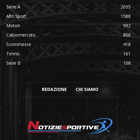
Serie A
2055
Altri Sport
1588
Motori
992
Calciomercato
808
Scommesse
418
Tennis
161
Serie B
108
REDAZIONE
CHI SIAMO