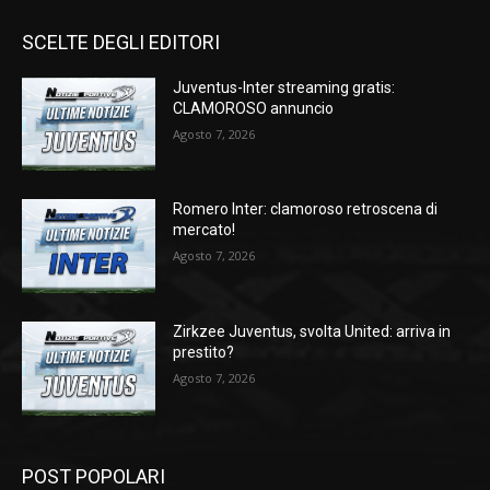
SCELTE DEGLI EDITORI
Juventus-Inter streaming gratis:
CLAMOROSO annuncio
Agosto 7, 2026
Romero Inter: clamoroso retroscena di
mercato!
Agosto 7, 2026
Zirkzee Juventus, svolta United: arriva in
prestito?
Agosto 7, 2026
POST POPOLARI