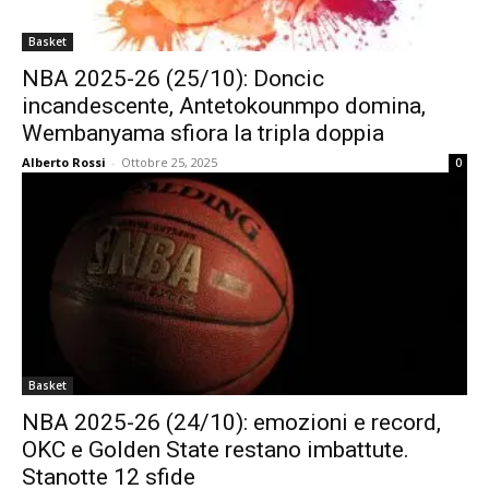
Basket
NBA 2025-26 (25/10): Doncic
incandescente, Antetokounmpo domina,
Wembanyama sfiora la tripla doppia
Alberto Rossi
-
Ottobre 25, 2025
0
Basket
NBA 2025-26 (24/10): emozioni e record,
OKC e Golden State restano imbattute.
Stanotte 12 sfide