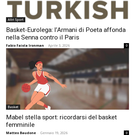
Altri Sport
Basket-Eurolega: l’Armani di Poeta affonda
nella Senna contro il Paris
Fabio Faiola Ironman
-
Aprile 3, 2026
0
Basket
Mabel stella sport: ricordarsi del basket
femminile
Matteo Baudone
-
Gennaio 19, 2026
0