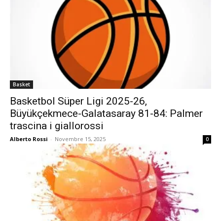
Basket
Basketbol Süper Ligi 2025-26,
Büyükçekmece-Galatasaray 81-84: Palmer
trascina i giallorossi
Alberto Rossi
-
Novembre 15, 2025
0