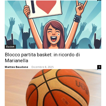
Basket
Blocco partita basket: in ricordo di
Marianella
Matteo Baudone
-
Dicembre 8, 2025
0