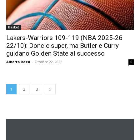
Basket
Lakers-Warriors 109-119 (NBA 2025-26
22/10): Doncic super, ma Butler e Curry
guidano Golden State al successo
Alberto Rossi
-
Ottobre 22, 2025
0
1
2
3