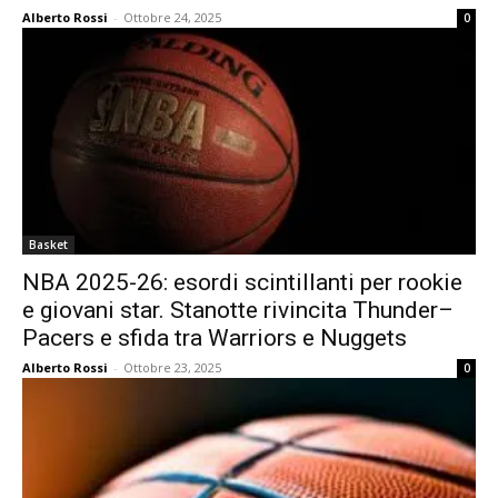
Alberto Rossi
-
Ottobre 24, 2025
0
Basket
NBA 2025-26: esordi scintillanti per rookie
e giovani star. Stanotte rivincita Thunder–
Pacers e sfida tra Warriors e Nuggets
Alberto Rossi
-
Ottobre 23, 2025
0