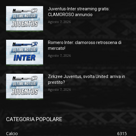
Juventus-Inter streaming gratis:
CLAMOROSO annuncio
Agosto 7, 2026
Romero Inter: clamoroso retroscena di
mercato!
Agosto 7, 2026
Zirkzee Juventus, svolta United: arriva in
prestito?
Agosto 7, 2026
CATEGORIA POPOLARE
Calcio
6315