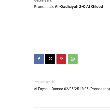
Qadisiyah.
Pronostico:
Al-Qadisiyah 2-0 Al Khlood
Previous article
Al Fayha – Damac 02/05/25 18:05 (Pronostico)