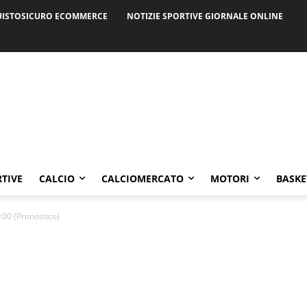
ISTOSICURO ECOMMERCE
NOTIZIE SPORTIVE GIORNALE ONLINE
RTIVE
CALCIO
CALCIOMERCATO
MOTORI
BASKE
:00 (Pronostico)