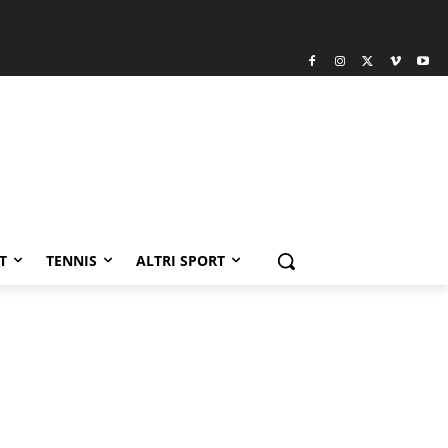
T
TENNIS
ALTRI SPORT