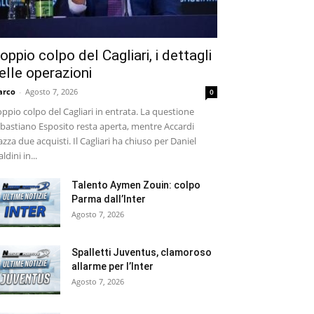
oppio colpo del Cagliari, i dettagli
elle operazioni
arco
-
Agosto 7, 2026
0
ppio colpo del Cagliari in entrata. La questione
bastiano Esposito resta aperta, mentre Accardi
azza due acquisti. Il Cagliari ha chiuso per Daniel
ldini in...
Talento Aymen Zouin: colpo
Parma dall’Inter
Agosto 7, 2026
Spalletti Juventus, clamoroso
allarme per l’Inter
Agosto 7, 2026