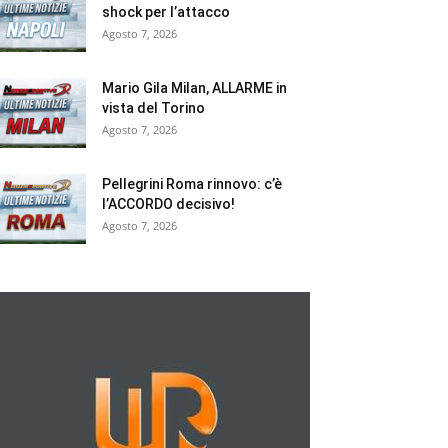
shock per l’attacco
Agosto 7, 2026
Mario Gila Milan, ALLARME in
vista del Torino
Agosto 7, 2026
Pellegrini Roma rinnovo: c’è
l’ACCORDO decisivo!
Agosto 7, 2026