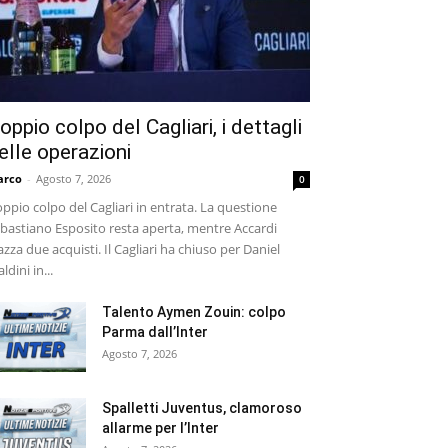
oppio colpo del Cagliari, i dettagli
elle operazioni
arco
-
Agosto 7, 2026
0
ppio colpo del Cagliari in entrata. La questione
bastiano Esposito resta aperta, mentre Accardi
azza due acquisti. Il Cagliari ha chiuso per Daniel
ldini in...
Talento Aymen Zouin: colpo
Parma dall’Inter
Agosto 7, 2026
Spalletti Juventus, clamoroso
allarme per l’Inter