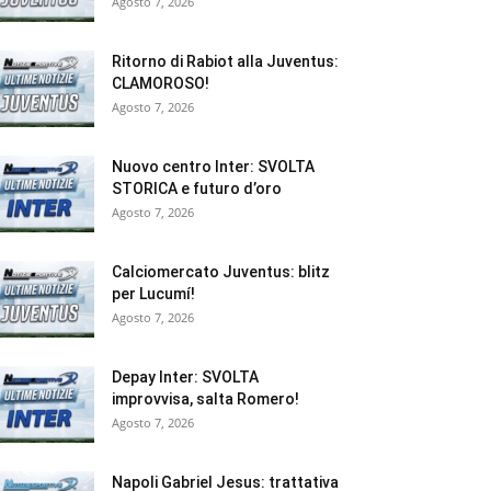
Agosto 7, 2026
Ritorno di Rabiot alla Juventus:
CLAMOROSO!
Agosto 7, 2026
Nuovo centro Inter: SVOLTA
STORICA e futuro d’oro
Agosto 7, 2026
Calciomercato Juventus: blitz
per Lucumí!
Agosto 7, 2026
Depay Inter: SVOLTA
improvvisa, salta Romero!
Agosto 7, 2026
Napoli Gabriel Jesus: trattativa