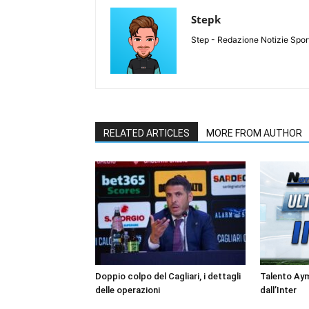
Stepk
Step - Redazione Notizie Spor
RELATED ARTICLES
MORE FROM AUTHOR
Doppio colpo del Cagliari, i dettagli
Talento Ay
delle operazioni
dall’Inter