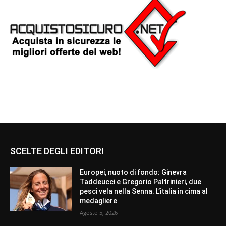
SCELTE DEGLI EDITORI
Europei, nuoto di fondo: Ginevra
Taddeucci e Gregorio Paltrinieri, due
pesci vela nella Senna. L’italia in cima al
medagliere
Agosto 5, 2026