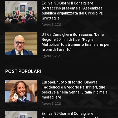
Ex Ilva: 90 Giorni, il Consigliere
Borraccino presente all’Assemblea
pubblica organizzata dal Circolo PD
Grottaglie
Agosto 5, 2026
JTF, il Consigliere Borraccino: ‘Dalla
Regione 60 mln di € per ‘Puglia
Moltiplica’, lo strumento finanziario per
le pmi di Taranto’
Agosto 5, 2026
POST POPOLARI
Europei, nuoto di fondo: Ginevra
Taddeucci e Gregorio Paltrinieri, due
pesci vela nella Senna. L’italia in cima al
medagliere
Agosto 5, 2026
Ex Ilva: 90 Giorni, il Consigliere