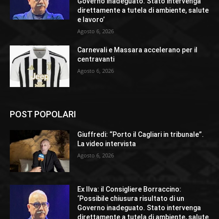
Governo inadeguato. Stato intervenga
direttamente a tutela di ambiente, salute
e lavoro’
Agosto 6, 2026
Carnevali e Massara accelerano per il
centravanti
Agosto 6, 2026
POST POPOLARI
Giuffredi: “Porto il Cagliari in tribunale”.
La video intervista
Agosto 6, 2026
Ex Ilva: il Consigliere Borraccino:
‘Possibile chiusura risultato di un
Governo inadeguato. Stato intervenga
direttamente a tutela di ambiente, salute