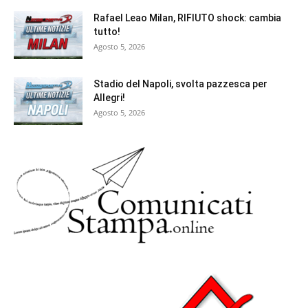
Rafael Leao Milan, RIFIUTO shock: cambia
tutto!
Agosto 5, 2026
Stadio del Napoli, svolta pazzesca per
Allegri!
Agosto 5, 2026