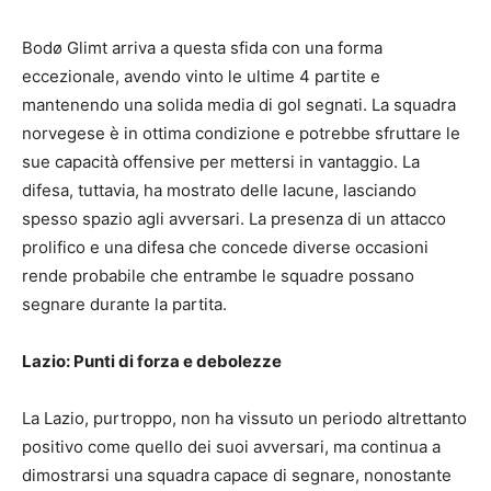
Bodø Glimt arriva a questa sfida con una forma
eccezionale, avendo vinto le ultime 4 partite e
mantenendo una solida media di gol segnati. La squadra
norvegese è in ottima condizione e potrebbe sfruttare le
sue capacità offensive per mettersi in vantaggio. La
difesa, tuttavia, ha mostrato delle lacune, lasciando
spesso spazio agli avversari. La presenza di un attacco
prolifico e una difesa che concede diverse occasioni
rende probabile che entrambe le squadre possano
segnare durante la partita.
Lazio: Punti di forza e debolezze
La Lazio, purtroppo, non ha vissuto un periodo altrettanto
positivo come quello dei suoi avversari, ma continua a
dimostrarsi una squadra capace di segnare, nonostante