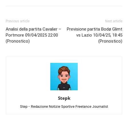
Previous article
Next article
Analisi della partita Cavalier –
Previsione partita Bodø Glimt
Portmore 09/04/2025 22:00
vs Lazio 10/04/25, 18:45
(Pronostico)
(Pronostico)
Stepk
Step - Redazione Notizie Sportive Freelance Journalist