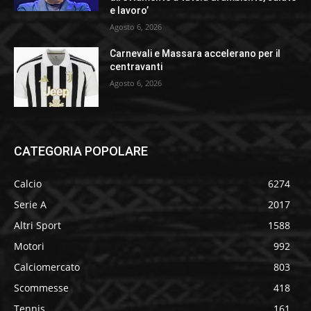
e lavoro’
Agosto 6, 2026
Carnevali e Massara accelerano per il
centravanti
Agosto 6, 2026
CATEGORIA POPOLARE
Calcio
6274
Serie A
2017
Altri Sport
1588
Motori
992
Calciomercato
803
Scommesse
418
Tennis
161