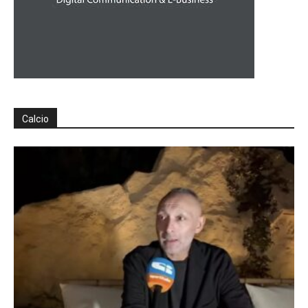
Calcio