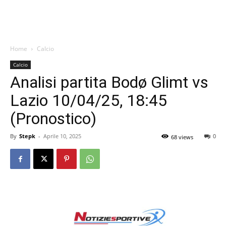
Home
Calcio
Calcio
Analisi partita Bodø Glimt vs
Lazio 10/04/25, 18:45
(Pronostico)
By
Stepk
-
Aprile 10, 2025
0
68 views