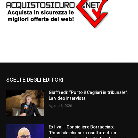
SCELTE DEGLI EDITORI
Giuffredi: “Porto il Cagliari in tribunale”.
La video intervista
Agosto 6, 2026
Ex Ilva: il Consigliere Borraccino:
‘Possibile chiusura risultato di un