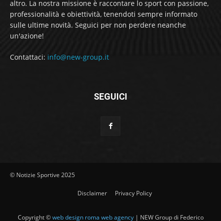
altro. La nostra missione è raccontare lo sport con passione,
professionalità e obiettività, tenendoti sempre informato
sulle ultime novità. Seguici per non perdere neanche
un'azione!
Contattaci:
info@new-group.it
SEGUICI
© Notizie Sportive 2025
Disclaimer
Privacy Policy
Copyright ©
web design roma web agency
| NEW Group di Federico