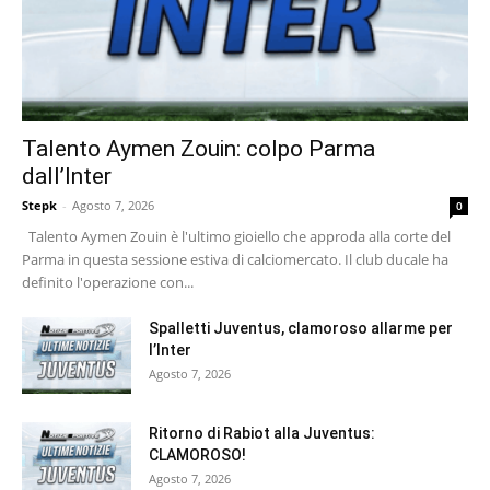
Talento Aymen Zouin: colpo Parma
dall’Inter
Stepk
-
Agosto 7, 2026
0
Talento Aymen Zouin è l'ultimo gioiello che approda alla corte del
Parma in questa sessione estiva di calciomercato. Il club ducale ha
definito l'operazione con...
Spalletti Juventus, clamoroso allarme per
l’Inter
Agosto 7, 2026
Ritorno di Rabiot alla Juventus:
CLAMOROSO!
Agosto 7, 2026