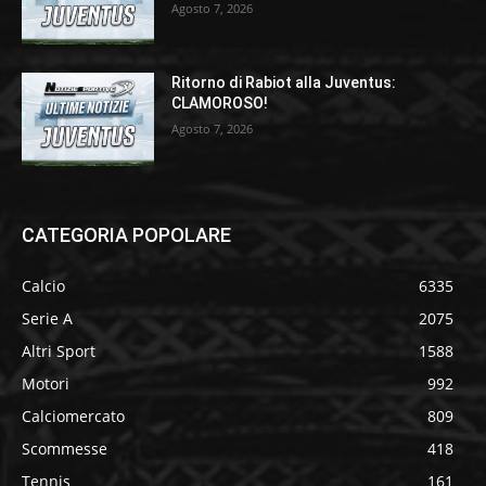
Agosto 7, 2026
Ritorno di Rabiot alla Juventus:
CLAMOROSO!
Agosto 7, 2026
CATEGORIA POPOLARE
Calcio
6335
Serie A
2075
Altri Sport
1588
Motori
992
Calciomercato
809
Scommesse
418
Tennis
161