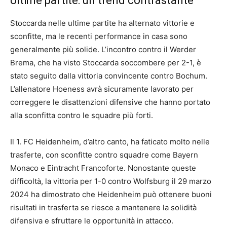
Ultime partite: un trend contrastante
Stoccarda nelle ultime partite ha alternato vittorie e
sconfitte, ma le recenti performance in casa sono
generalmente più solide. L’incontro contro il Werder
Brema, che ha visto Stoccarda soccombere per 2-1, è
stato seguito dalla vittoria convincente contro Bochum.
L’allenatore Hoeness avrà sicuramente lavorato per
correggere le disattenzioni difensive che hanno portato
alla sconfitta contro le squadre più forti.
Il 1. FC Heidenheim, d’altro canto, ha faticato molto nelle
trasferte, con sconfitte contro squadre come Bayern
Monaco e Eintracht Francoforte. Nonostante queste
difficoltà, la vittoria per 1-0 contro Wolfsburg il 29 marzo
2024 ha dimostrato che Heidenheim può ottenere buoni
risultati in trasferta se riesce a mantenere la solidità
difensiva e sfruttare le opportunità in attacco.