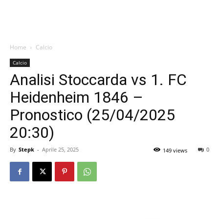
Home
Calcio
Calcio
Analisi Stoccarda vs 1. FC
Heidenheim 1846 –
Pronostico (25/04/2025
20:30)
By
Stepk
-
Aprile 25, 2025
0
149 views