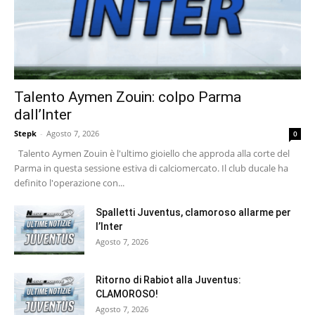
Talento Aymen Zouin: colpo Parma
dall’Inter
Stepk
-
Agosto 7, 2026
0
Talento Aymen Zouin è l'ultimo gioiello che approda alla corte del
Parma in questa sessione estiva di calciomercato. Il club ducale ha
definito l'operazione con...
Spalletti Juventus, clamoroso allarme per
l’Inter
Agosto 7, 2026
Ritorno di Rabiot alla Juventus:
CLAMOROSO!
Agosto 7, 2026