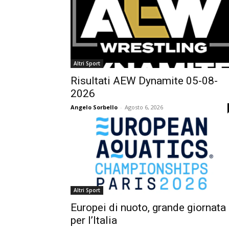
Altri Sport
Risultati AEW Dynamite 05-08-
2026
Angelo Sorbello
-
Agosto 6, 2026
Altri Sport
Europei di nuoto, grande giornata
per l’Italia