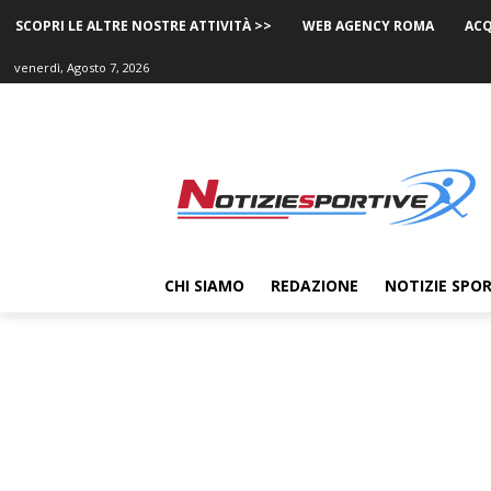
SCOPRI LE ALTRE NOSTRE ATTIVITÀ >>
WEB AGENCY ROMA
ACQ
venerdì, Agosto 7, 2026
CHI SIAMO
REDAZIONE
NOTIZIE SPOR