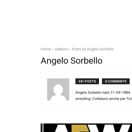
Home
Authors
Posts by Angelo Sorbello
Angelo Sorbello
341 POSTS
0 COMMENTS
Angelo Sorbello nato 11-09-1984. 
wrestling. Collaboro anche per Tut