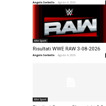
Angelo Sorbello
-
Agosto 4, 2026
Altri Sport
Risultati WWE RAW 3-08-2026
Angelo Sorbello
-
Agosto 4, 2026
Altri Sport