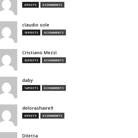
0 POSTS
0 COMMENTS
claudio sole
15 POSTS
0 COMMENTS
Cristiano Mezzi
32 POSTS
0 COMMENTS
daby
14 POSTS
0 COMMENTS
delorashaire9
0 POSTS
0 COMMENTS
Diletta