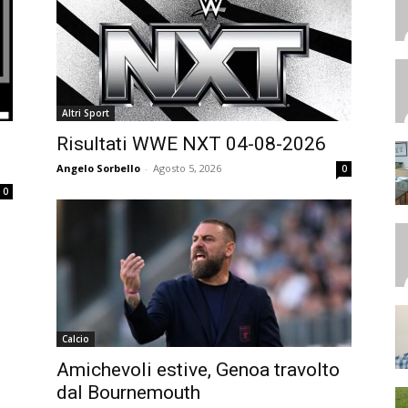
Altri Sport
Risultati WWE NXT 04-08-2026
Angelo Sorbello
-
Agosto 5, 2026
0
0
Calcio
Amichevoli estive, Genoa travolto
dal Bournemouth