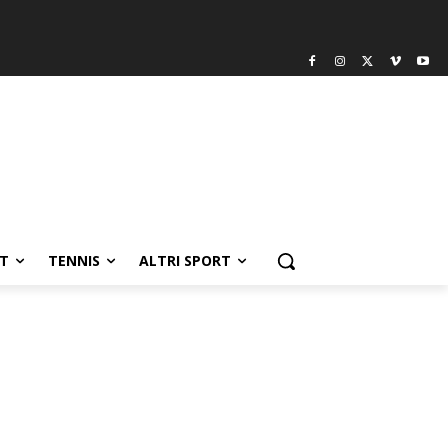
T
TENNIS
ALTRI SPORT