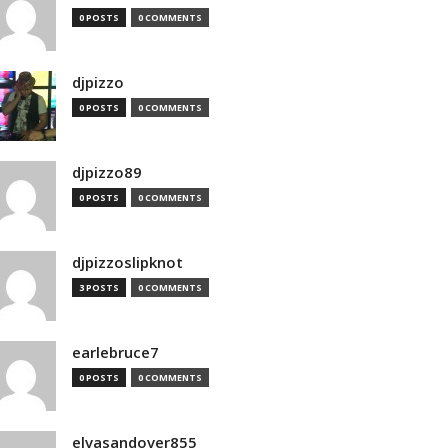
0 POSTS
0 COMMENTS
djpizzo
0 POSTS
0 COMMENTS
djpizzo89
0 POSTS
0 COMMENTS
djpizzoslipknot
3 POSTS
0 COMMENTS
earlebruce7
0 POSTS
0 COMMENTS
elvasandover855