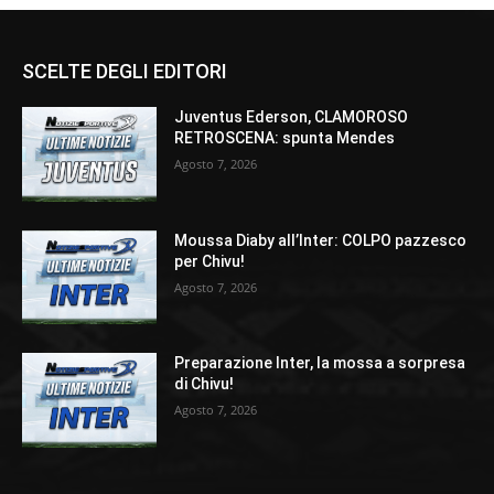
SCELTE DEGLI EDITORI
Juventus Ederson, CLAMOROSO
RETROSCENA: spunta Mendes
Agosto 7, 2026
Moussa Diaby all’Inter: COLPO pazzesco
per Chivu!
Agosto 7, 2026
Preparazione Inter, la mossa a sorpresa
di Chivu!
Agosto 7, 2026