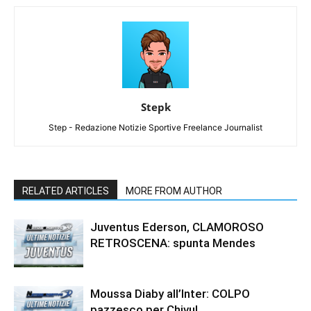
Stepk
Step - Redazione Notizie Sportive Freelance Journalist
RELATED ARTICLES
MORE FROM AUTHOR
Juventus Ederson, CLAMOROSO
RETROSCENA: spunta Mendes
Moussa Diaby all’Inter: COLPO
pazzesco per Chivu!