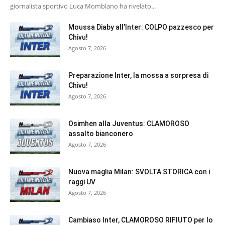
giornalista sportivo Luca Momblano ha rivelato...
Moussa Diaby all’Inter: COLPO pazzesco per
Chivu!
Agosto 7, 2026
Preparazione Inter, la mossa a sorpresa di
Chivu!
Agosto 7, 2026
Osimhen alla Juventus: CLAMOROSO
assalto bianconero
Agosto 7, 2026
Nuova maglia Milan: SVOLTA STORICA con i
raggi UV
Agosto 7, 2026
Cambiaso Inter, CLAMOROSO RIFIUTO per lo