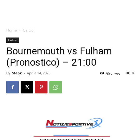
Home
Calcio
Calcio
Bournemouth vs Fulham
(Pronostico) – 21:00
By
Stepk
-
Aprile 14, 2025
0
90 views