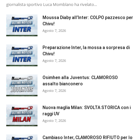
giornalista sportivo Luca Momblano ha rivelato...
Moussa Diaby all’Inter: COLPO pazzesco per
Chivu!
Agosto 7, 2026
Preparazione Inter, la mossa a sorpresa di
Chivu!
Agosto 7, 2026
Osimhen alla Juventus: CLAMOROSO
assalto bianconero
Agosto 7, 2026
Nuova maglia Milan: SVOLTA STORICA con i
raggi UV
Agosto 7, 2026
Cambiaso Inter, CLAMOROSO RIFIUTO per lo