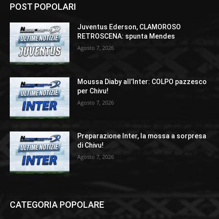
POST POPOLARI
Juventus Ederson, CLAMOROSO
RETROSCENA: spunta Mendes
Agosto 7, 2026
Moussa Diaby all’Inter: COLPO pazzesco
per Chivu!
Agosto 7, 2026
Preparazione Inter, la mossa a sorpresa
di Chivu!
Agosto 7, 2026
CATEGORIA POPOLARE