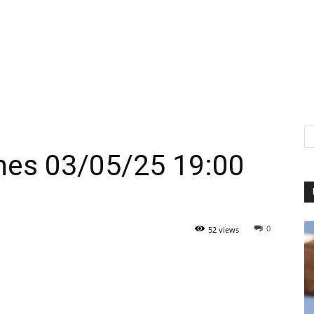
nes 03/05/25 19:00
0
52 views