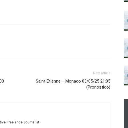
Next article
:00
Saint Etienne – Monaco 03/05/25 21:05
(Pronostico)
tive Freelance Journalist