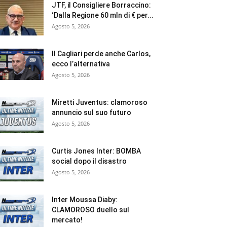
JTF, il Consigliere Borraccino:
‘Dalla Regione 60 mln di € per...
Agosto 5, 2026
Il Cagliari perde anche Carlos,
ecco l’alternativa
Agosto 5, 2026
Miretti Juventus: clamoroso
annuncio sul suo futuro
Agosto 5, 2026
Curtis Jones Inter: BOMBA
social dopo il disastro
Agosto 5, 2026
Inter Moussa Diaby:
CLAMOROSO duello sul
mercato!