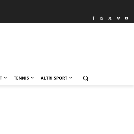
T
TENNIS
ALTRI SPORT