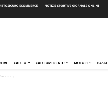
ISTOSICURO ECOMMERCE
NOTIZIE SPORTIVE GIORNALE ONLINE
RTIVE
CALCIO
CALCIOMERCATO
MOTORI
BASKE
Pronostico)