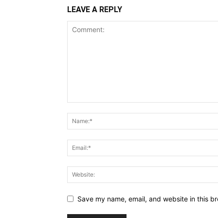
LEAVE A REPLY
Save my name, email, and website in this br