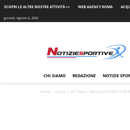
SCOPRI LE ALTRE NOSTRE ATTIVITÀ >>
WEB AGENCY ROMA
ACQU
giovedì, Agosto 6, 2026
CHI SIAMO
REDAZIONE
NOTIZIE SPO
Home
Calcio
FC Tolosa – Rennes 03/05/25 19:00 (