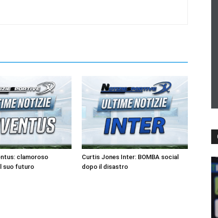
entus: clamoroso
Curtis Jones Inter: BOMBA social
l suo futuro
dopo il disastro