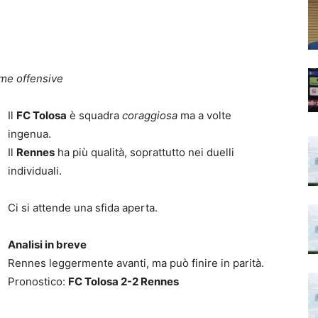
ame offensive
Il
FC Tolosa
è squadra
coraggiosa
ma a volte
ingenua.
Il
Rennes
ha più qualità, soprattutto nei duelli
individuali.
Ci si attende una sfida aperta.
Analisi in breve
Rennes leggermente avanti, ma può finire in parità.
Pronostico:
FC Tolosa 2-2 Rennes