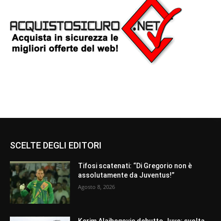
SCELTE DEGLI EDITORI
Tifosi scatenati: “Di Gregorio non è
assolutamente da Juventus!”
Agosto 8, 2026
Kerim Alajbegovic debutto Juve: svolta