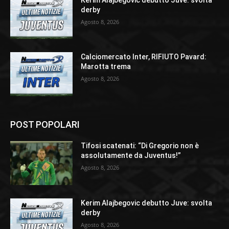
derby
Agosto 8, 2026
Calciomercato Inter, RIFIUTO Pavard:
Marotta trema
Agosto 8, 2026
POST POPOLARI
Tifosi scatenati: “Di Gregorio non è
assolutamente da Juventus!”
Agosto 8, 2026
Kerim Alajbegovic debutto Juve: svolta
derby
Agosto 8, 2026