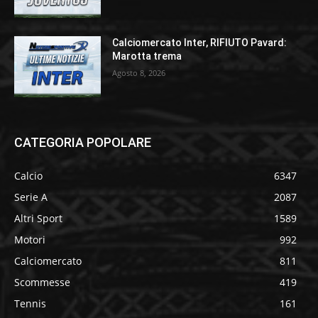
Calciomercato Inter, RIFIUTO Pavard:
Marotta trema
Agosto 8, 2026
CATEGORIA POPOLARE
Calcio
6347
Serie A
2087
Altri Sport
1589
Motori
992
Calciomercato
811
Scommesse
419
Tennis
161