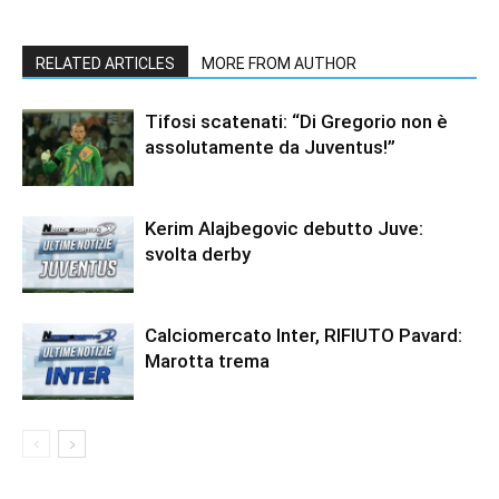
RELATED ARTICLES
MORE FROM AUTHOR
Tifosi scatenati: “Di Gregorio non è
assolutamente da Juventus!”
Kerim Alajbegovic debutto Juve:
svolta derby
Calciomercato Inter, RIFIUTO Pavard:
Marotta trema