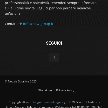
professionalità e obiettività, tenendoti sempre informato
sulle ultime novità. Seguici per non perdere neanche
un'azione!
Contattaci:
info@new-group.it
SEGUICI
© Notizie Sportive 2025
Disclaimer
Privacy Policy
Copyright ©
web design roma web agency
| NEW Group di Federico
Albani Nanopublishing, Ecommerce, WebAgency Tel. 06 86891320 - 320